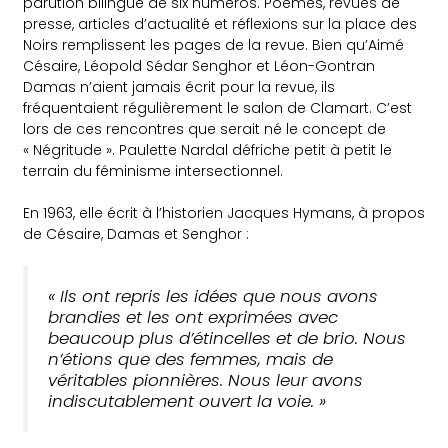
parution bilingue de six numéros. Poèmes, revues de
presse, articles d’actualité et réflexions sur la place des
Noirs remplissent les pages de la revue. Bien qu’Aimé
Césaire, Léopold Sédar Senghor et Léon-Gontran
Damas n’aient jamais écrit pour la revue, ils
fréquentaient régulièrement le salon de Clamart. C’est
lors de ces rencontres que serait né le concept de
« Négritude ». Paulette Nardal défriche petit à petit le
terrain du féminisme intersectionnel.
En 1963, elle écrit à l’historien Jacques Hymans, à propos
de Césaire, Damas et Senghor :
« Ils ont repris les idées que nous avons
brandies et les ont exprimées avec
beaucoup plus d’étincelles et de brio. Nous
n’étions que des femmes, mais de
véritables pionnières. Nous leur avons
indiscutablement ouvert la voie. »