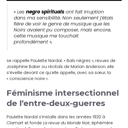
« Les
negro spirituals
ont fait irruption
dans ma sensibilité. Non seulement j’étais
fière de voir le genre de musique que les
Noirs avaient pu composer, mais encore,
cette musique me touchait
profondément »,
se rappelle Paulette Nardal. « Bals nègres », revues de
Joséphine Baker ou récitals de Marian Anderson, elle
s’éveille devant ce qu’elle appelle, avec sa sœur, la
« conscience noire ».
Féminisme intersectionnel
de l’entre-deux-guerres
Paulette Nardal s’installe dans les années 1920 à
Clamart et fonde
La revue du Monde Noir
, éphémère