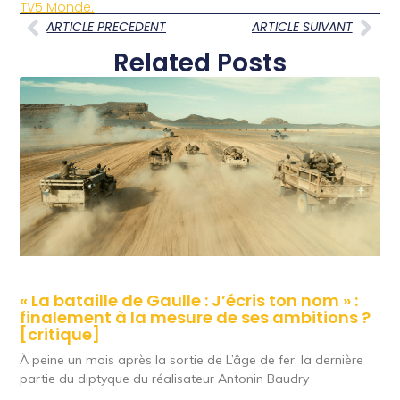
TV5 Monde.
ARTICLE PRECEDENT
ARTICLE SUIVANT
Related Posts
« La bataille de Gaulle : J’écris ton nom » :
finalement à la mesure de ses ambitions ?
[critique]
À peine un mois après la sortie de L’âge de fer, la dernière
partie du diptyque du réalisateur Antonin Baudry