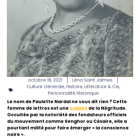
octobre 18, 2021
Léna Saint Jalmes
Culture Générale
,
Histoire
,
Littérature & Cie
,
Personnalité Historique
Le nom de Paulette Nardal ne vous dit rien ? Cette
femme de lettres est une
oubliée
de la Négritude.
Occultée par la notoriété des fondateurs officiels
du mouvement comme Senghor ou Césaire, elle a
pourtant milité pour faire émerger « la conscience
noire ».