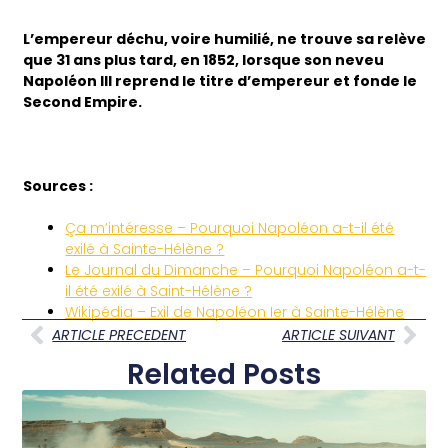
L’empereur déchu, voire humilié, ne trouve sa relève
que 31 ans plus tard, en 1852, lorsque son neveu
Napoléon III reprend le titre d’empereur et fonde le
Second Empire.
Sources :
Ça m’intéresse – Pourquoi Napoléon a-t-il été
exilé à Sainte-Hélène ?
Le Journal du Dimanche – Pourquoi Napoléon a-t-
il été exilé à Saint-Hélène ?
Wikipédia – Exil de Napoléon Ier à Sainte-Hélène
ARTICLE PRECEDENT
ARTICLE SUIVANT
Related Posts