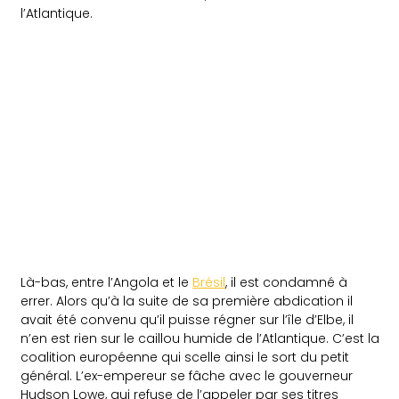
l’Atlantique.
Là-bas, entre l’Angola et le
Brésil
, il est condamné à
errer. Alors qu’à la suite de sa première abdication il
avait été convenu qu’il puisse régner sur l’île d’Elbe, il
n’en est rien sur le caillou humide de l’Atlantique. C’est la
coalition européenne qui scelle ainsi le sort du petit
général. L’ex-empereur se fâche avec le gouverneur
Hudson Lowe, qui refuse de l’appeler par ses titres