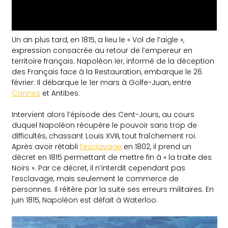
Un an plus tard, en 1815, a lieu le « Vol de l’aigle »,
expression consacrée au retour de l’empereur en
territoire français. Napoléon Ier, informé de la déception
des Français face à la Restauration, embarque le 26
février. Il débarque le 1er mars à Golfe-Juan, entre
Cannes
et Antibes.
Intervient alors l’épisode des Cent-Jours, au cours
duquel Napoléon récupère le pouvoir sans trop de
difficultés, chassant Louis XVIII, tout fraîchement roi.
Après avoir rétabli
l’esclavage
en 1802, il prend un
décret en 1815 permettant de mettre fin à « la traite des
Noirs ». Par ce décret, il n’interdit cependant pas
l’esclavage, mais seulement le commerce de
personnes. Il réitère par la suite ses erreurs militaires. En
juin 1815, Napoléon est défait à Waterloo.