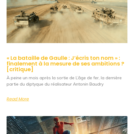
« La bataille de Gaulle : J’écris ton nom » :
finalement à la mesure de ses ambitions ?
[critique]
À peine un mois après la sortie de L’âge de fer, la dernière
partie du diptyque du réalisateur Antonin Baudry
Read More