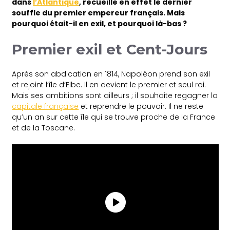
dans
l’Atlantique
, recueille en effet le dernier
souffle du premier empereur français. Mais
pourquoi était-il en exil, et pourquoi là-bas ?
Premier exil et Cent-Jours
Après son abdication en 1814, Napoléon prend son exil
et rejoint l’île d’Elbe. Il en devient le premier et seul roi.
Mais ses ambitions sont ailleurs ; il souhaite regagner la
capitale française
et reprendre le pouvoir. Il ne reste
qu’un an sur cette île qui se trouve proche de la France
et de la Toscane.