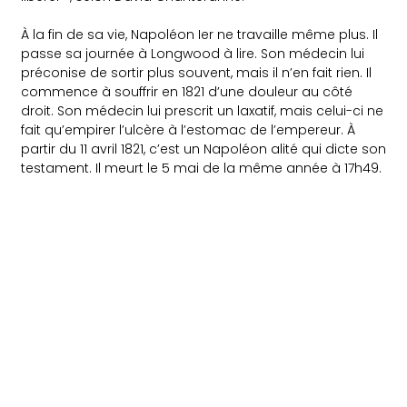
À la fin de sa vie, Napoléon Ier ne travaille même plus. Il
passe sa journée à Longwood à lire. Son médecin lui
préconise de sortir plus souvent, mais il n’en fait rien. Il
commence à souffrir en 1821 d’une douleur au côté
droit. Son médecin lui prescrit un laxatif, mais celui-ci ne
fait qu’empirer l’ulcère à l’estomac de l’empereur. À
partir du 11 avril 1821, c’est un Napoléon alité qui dicte son
testament. Il meurt le 5 mai de la même année à 17h49.