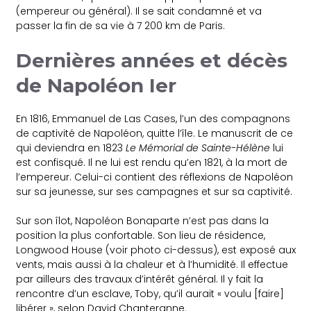
(empereur ou général). Il se sait condamné et va
passer la fin de sa vie à 7 200 km de Paris.
Dernières années et décès
de Napoléon Ier
En 1816, Emmanuel de Las Cases, l’un des compagnons
de captivité de Napoléon, quitte l’île. Le manuscrit de ce
qui deviendra en 1823
Le
Mémorial de Sainte-Hélène
lui
est confisqué. Il ne lui est rendu qu’en 1821, à la mort de
l’empereur. Celui-ci contient des réflexions de Napoléon
sur sa jeunesse, sur ses campagnes et sur sa captivité.
Sur son îlot, Napoléon Bonaparte n’est pas dans la
position la plus confortable. Son lieu de résidence,
Longwood House (voir photo ci-dessus), est exposé aux
vents, mais aussi à la chaleur et à l’humidité. Il effectue
par ailleurs des travaux d’intérêt général. Il y fait la
rencontre d’un esclave, Toby, qu’il aurait « voulu [faire]
libérer », selon David Chanteranne.