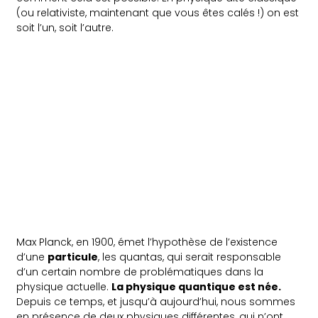
(ou relativiste, maintenant que vous êtes calés !) on est
soit l’un, soit l’autre.
Max Planck, en 1900, émet l’hypothèse de l’existence
d’une
particule
, les quantas, qui serait responsable
d’un certain nombre de problématiques dans la
physique actuelle.
La physique quantique est née.
Depuis ce temps, et jusqu’à aujourd’hui, nous sommes
en présence de deux physiques différentes, qui n’ont