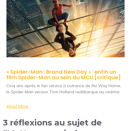
« Spider-Man : Brand New Day » : enfin un
film Spider-Man au sein du MCU [critique]
Cinq ans après le fan service à outrance de No Way Home,
le Spider-Man version Tom Holland redébarque au cinéma
Read More
3 réflexions au sujet de