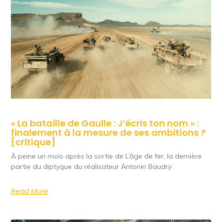
« La bataille de Gaulle : J’écris ton nom » :
finalement à la mesure de ses ambitions ?
[critique]
À peine un mois après la sortie de L’âge de fer, la dernière
partie du diptyque du réalisateur Antonin Baudry
Read More