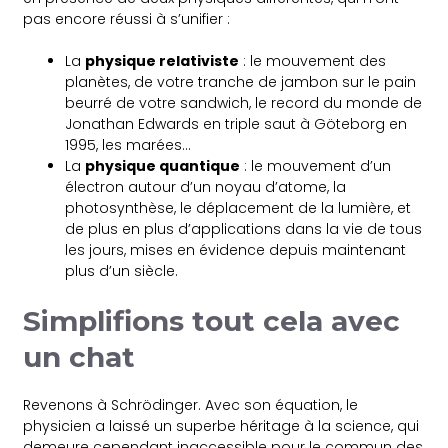
pas encore réussi à s’unifier :
La
physique relativiste
: le mouvement des
planètes, de votre tranche de jambon sur le pain
beurré de votre sandwich, le record du monde de
Jonathan Edwards en triple saut à Göteborg en
1995, les marées…
La
physique quantique
: le mouvement d’un
électron autour d’un noyau d’atome, la
photosynthèse, le déplacement de la lumière, et
de plus en plus d’applications dans la vie de tous
les jours, mises en évidence depuis maintenant
plus d’un siècle.
Simplifions tout cela avec
un chat
Revenons à Schrödinger. Avec son équation, le
physicien a laissé un superbe héritage à la science, qui
demeure cependant inaccessible pour le commun des