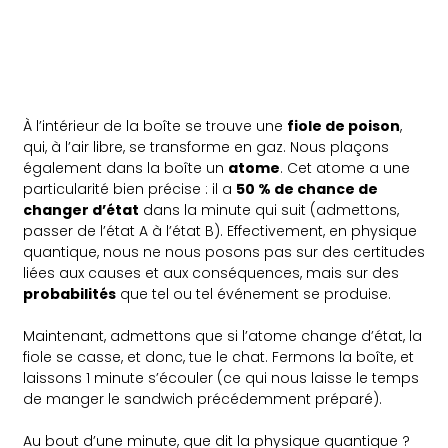
À l’intérieur de la boîte se trouve une
fiole de poison
,
qui, à l’air libre, se transforme en gaz. Nous plaçons
également dans la boîte un
atome
. Cet atome a une
particularité bien précise : il a
50 % de chance de
changer d’état
dans la minute qui suit (admettons,
passer de l’état A à l’état B). Effectivement, en physique
quantique, nous ne nous posons pas sur des certitudes
liées aux causes et aux conséquences, mais sur des
probabilités
que tel ou tel événement se produise.
Maintenant, admettons que si l’atome change d’état, la
fiole se casse, et donc, tue le chat. Fermons la boîte, et
laissons 1 minute s’écouler (ce qui nous laisse le temps
de manger le sandwich précédemment préparé).
Au bout d’une minute, que dit la physique quantique ?