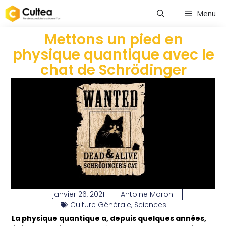
Menu
Mettons un pied en
physique quantique avec le
chat de Schrödinger
janvier 26, 2021
Antoine Moroni
Culture Générale
,
Sciences
La physique quantique a, depuis quelques années,