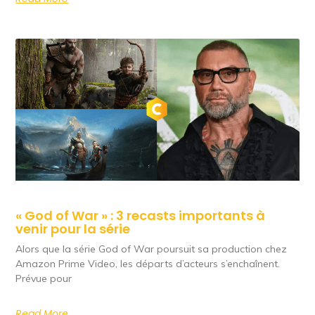
« God of War » : 3 recasts importants à
venir pour la série
Alors que la série God of War poursuit sa production chez
Amazon Prime Video, les départs d’acteurs s’enchaînent.
Prévue pour
Read More