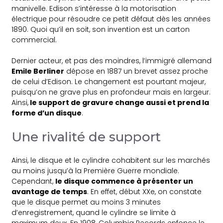
manivelle. Edison s’intéresse à la motorisation
électrique pour résoudre ce petit défaut dès les années
1890. Quoi qu’il en soit, son invention est un carton
commercial.
Dernier acteur, et pas des moindres, l’immigré allemand
Emile Berliner
dépose en 1887 un brevet assez proche
de celui d’Edison. Le changement est pourtant majeur,
puisqu’on ne grave plus en profondeur mais en largeur.
Ainsi,
le support de gravure change aussi et prend la
forme d’un disque
.
Une rivalité de support
Ainsi, le disque et le cylindre cohabitent sur les marchés
au moins jusqu’à la Première Guerre mondiale.
Cependant,
le disque commence à présenter un
avantage de temps
. En effet, début XXe, on constate
que le disque permet au moins 3 minutes
d’enregistrement, quand le cylindre se limite à
maximum deux. En 1908, Columbia Records enfonce le