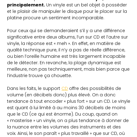
principalement.
Un vinyle est un bel objet à posséder
et le plaisir de manipuler le disque pour le placer sur la
platine procure un sentiment incomparable.
Pour ceux qui se demanderaient s’il y a une différence
significative entre deux albums, l’un sur CD et l’autre sur
vinyle, la réponse est « meh ». En effet, en matière de
qualité technique pure, il n’y a pas de réelle différence,
ou bien l’oreille humaine est très largement incapable
de le détecter. En revanche, la plage dynamique est
meilleure, non pas techniquement, mais bien parce que
l’industrie trouve ça chouette.
Dans les faits, le support
CD
offre des possibilités de
volume (en décibels donc) plus élevé. On a donc
tendance à tout encoder « plus fort » sur un CD. Le vinyle
est quant à lui limité à au moins 30 décibels de moins
que le CD (ce qui est énorme). Du coup, quand on
« masterise » un vinyle, on a plus tendance à donner de
la nuance entre les volumes des instruments et des
voix. Ainsi, le son paraît « plus travaillé » que sur CD, où