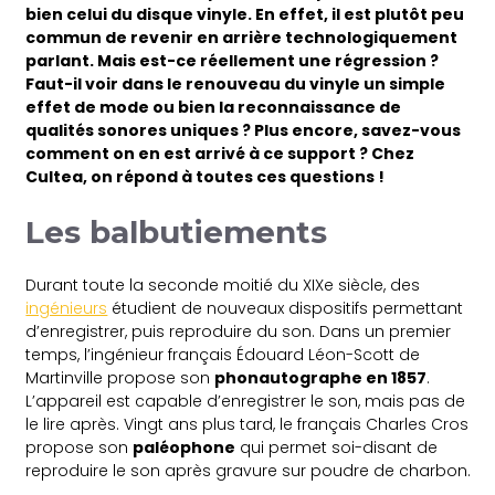
bien celui du disque vinyle. En effet, il est plutôt peu
commun de revenir en arrière technologiquement
parlant. Mais est-ce réellement une régression ?
Faut-il voir dans le renouveau du vinyle un simple
effet de mode ou bien la reconnaissance de
qualités sonores uniques ? Plus encore, savez-vous
comment on en est arrivé à ce support ? Chez
Cultea, on répond à toutes ces questions !
Les balbutiements
Durant toute la seconde moitié du XIXe siècle, des
ingénieurs
étudient de nouveaux dispositifs permettant
d’enregistrer, puis reproduire du son. Dans un premier
temps, l’ingénieur français Édouard Léon-Scott de
Martinville propose son
phonautographe en 1857
.
L’appareil est capable d’enregistrer le son, mais pas de
le lire après. Vingt ans plus tard, le français Charles Cros
propose son
paléophone
qui permet soi-disant de
reproduire le son après gravure sur poudre de charbon.