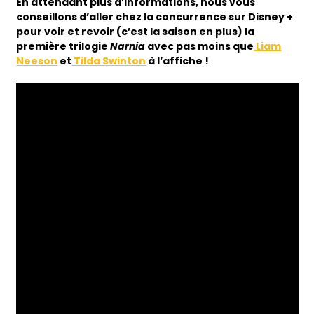
En attendant plus d’informations, nous vous
conseillons d’aller chez la concurrence sur Disney +
pour voir et revoir (c’est la saison en plus) la
première trilogie
Narnia
avec pas moins que
Liam
Neeson
et
Tilda Swinton
à l’affiche !