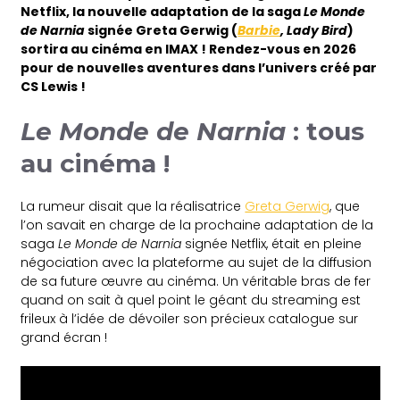
Netflix, la nouvelle adaptation de la saga
Le Monde
de Narnia
signée Greta Gerwig (
Barbie
, Lady Bird
)
sortira au cinéma en IMAX ! Rendez-vous en 2026
pour de nouvelles aventures dans l’univers créé par
CS Lewis !
Le Monde de Narnia
: tous
au cinéma !
La rumeur disait que la réalisatrice
Greta Gerwig
, que
l’on savait en charge de la prochaine adaptation de la
saga
Le Monde de Narnia
signée Netflix, était en pleine
négociation avec la plateforme au sujet de la diffusion
de sa future œuvre au cinéma. Un véritable bras de fer
quand on sait à quel point le géant du streaming est
frileux à l’idée de dévoiler son précieux catalogue sur
grand écran !