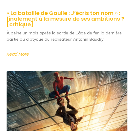
« La bataille de Gaulle : J’écris ton nom » :
finalement à la mesure de ses ambitions ?
[critique]
À peine un mois après la sortie de L’âge de fer, la dernière
partie du diptyque du réalisateur Antonin Baudry
Read More