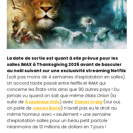
La date de sortie est quant à elle prévue pour les
salles IMAX à Thanksgiving 2026 avant de basculer
au noël suivant sur une exclusivité streaming Netflix
(soit pas moins de 4 semaines d’exploitation en salles).
Un accord tacite passé entre Netflix et IMAX qui
concerne les États-Unis ainsi que 90 autres pays ! Du
jamais vu quand on sait que même
Glass Onion
(la
suite de
À couteaux tirés
) avec
Daniel Craig
(oui oui,
on parle de
James Bond
) n’avait pas eu le droit au
même honneur avec « seulement » une semaine
d’exploitation salles pour un beau petit pactole
néanmoins de 13 millions de dollars en 7 jours !