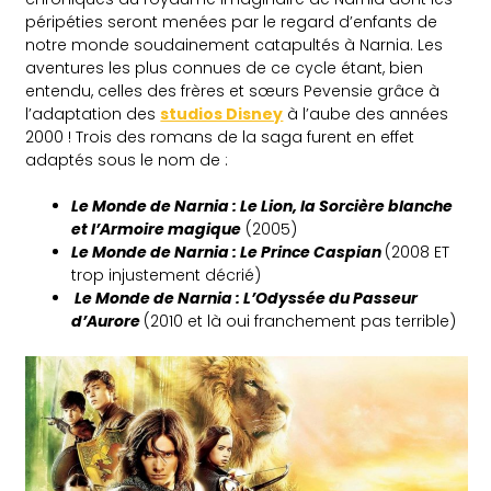
péripéties seront menées par le regard d’enfants de
notre monde soudainement catapultés à Narnia. Les
aventures les plus connues de ce cycle étant, bien
entendu, celles des frères et sœurs Pevensie grâce à
l’adaptation des
studios Disney
à l’aube des années
2000 ! Trois des romans de la saga furent en effet
adaptés sous le nom de :
Le Monde de Narnia : Le Lion, la Sorcière blanche
et l’Armoire magique
(2005)
Le Monde de Narnia : Le Prince Caspian
(2008 ET
trop injustement décrié)
Le Monde de Narnia : L’Odyssée du Passeur
d’Aurore
(2010 et là oui franchement pas terrible)