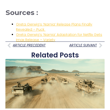
Sources :
Greta Gerwig’s ‘Narnia’ Release Plans Finally
Revealed – Puck
Greta Gerwig’s ‘Narnia’ Adaptation for Netflix Gets
Imax Release – Variety
ARTICLE PRECEDENT
ARTICLE SUIVANT
Related Posts