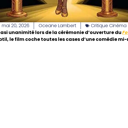
mai 20, 2026
Oceane Lambert
Critique Cinéma
uasi unanimité lors de la cérémonie d’ouverture du
Fe
btil, le film coche toutes les cases d’une comédie 