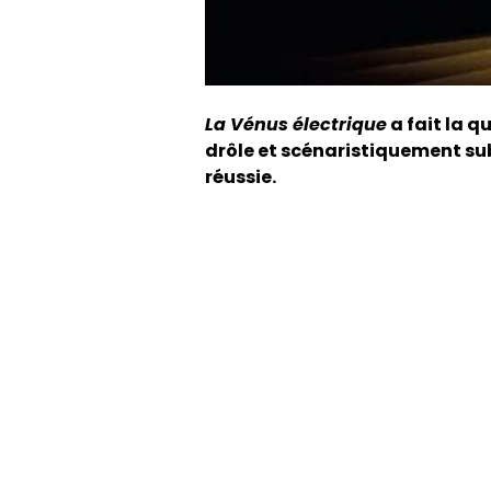
La Vénus électrique
a fait la q
drôle et scénaristiquement su
réussie.