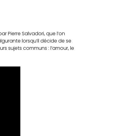
ar Pierre Salvadori, que l’on
lgurante lorsqu’il décide de se
eurs sujets communs : l’amour, le