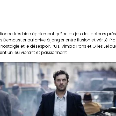
nctionne très bien également grâce au jeu des acteurs prés
moustier qui arrive à jongler entre illusion et vérité. Pi
nostalgie et le désespoir. Puis, Vimala Pons et Gilles Lell
frent un jeu vibrant et passionnant.