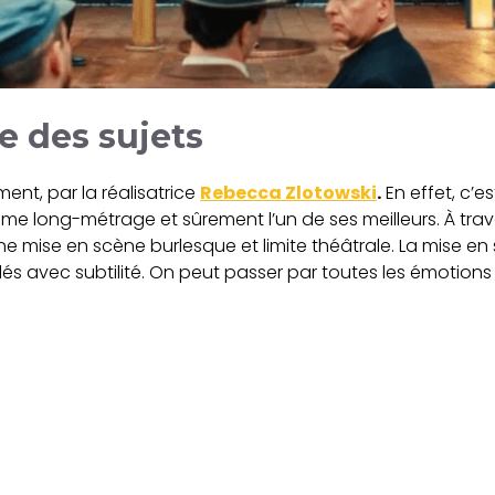
 des sujets
ent, par la réalisatrice
Rebecca Zlotowski
.
En effet, c’e
1ème long-métrage et sûrement l’un de ses meilleurs. À trav
ne mise en scène burlesque et limite théâtrale. La mise en s
 avec subtilité. On peut passer par toutes les émotions : le