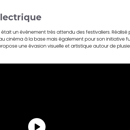
électrique
 était un évènement très attendu des festivaliers. Réalisé p
 au cinéma à la base mais également pour son initiative fu
 propose une évasion visuelle et artistique autour de plusi