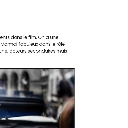
ents dans le film. On a une
o Marmaï fabuleux dans le rôle
ouche, acteurs secondaires mais