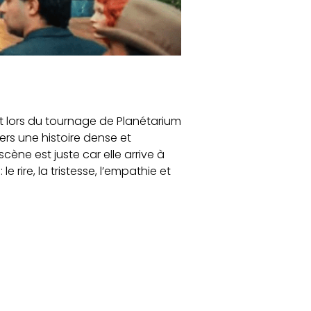
st lors du tournage de Planétarium
ers une histoire dense et
cène est juste car elle arrive à
 rire, la tristesse, l’empathie et