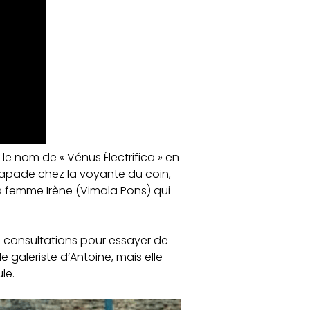
 le nom de « Vénus Électrifica » en
scapade chez la voyante du coin,
sa femme Irène (Vimala Pons) qui
 consultations pour essayer de
e galeriste d’Antoine, mais elle
le.