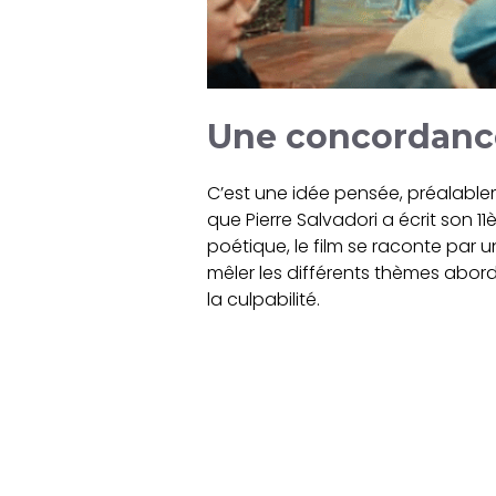
Une concordance
C’est une idée pensée, préalablem
que Pierre Salvadori a écrit son 1
poétique, le film se raconte par u
mêler les différents thèmes abordés
la culpabilité.