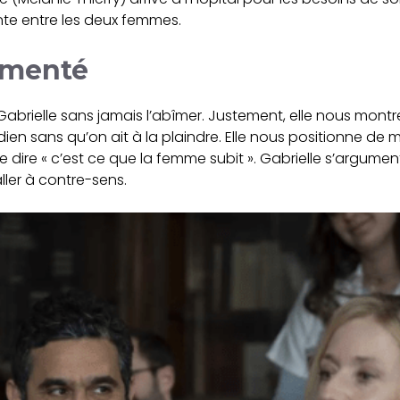
nte entre les deux femmes.
gmenté
Gabrielle sans jamais l’abîmer. Justement, elle nous mont
ien sans qu’on ait à la plaindre. Elle nous positionne de ma
e dire « c’est ce que la femme subit ». Gabrielle s’argum
ler à contre-sens.