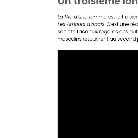
Un troisième lo
La Vie d’une femme
est le troisi
Les Amours d’Anaïs
. C’est une ré
société face aux regards des aut
masculins retournent au second 