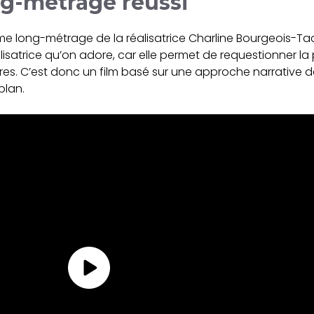
ng-métrage réussi
ème long-métrage de la réalisatrice Charline Bourgeois-Ta
alisatrice qu’on adore, car elle permet de requestionner l
res. C’est donc un film basé sur une approche narrative 
plan.