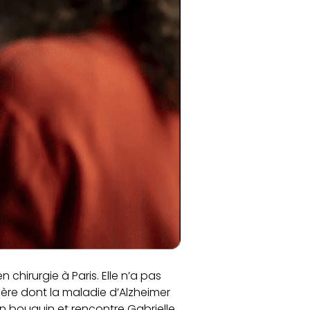
chirurgie à Paris. Elle n’a pas
 mère dont la maladie d’Alzheimer
on bouquin et rencontre Gabrielle.