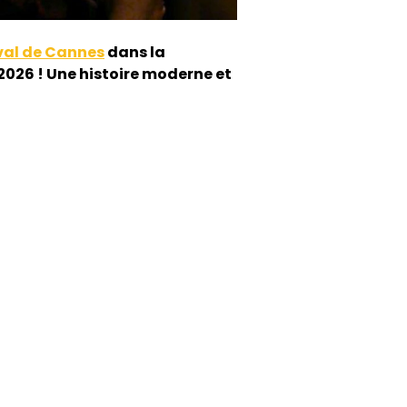
val de Cannes
dans la
 2026 ! Une histoire moderne et