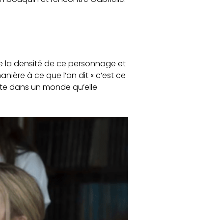
re la densité de ce personnage et
nière à ce que l’on dit « c’est ce
ente dans un monde qu’elle