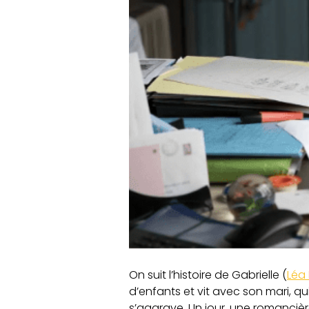
On suit l’histoire de Gabrielle (
Léa
d’enfants et vit avec son mari, qu
s’aggrave. Un jour, une romancière