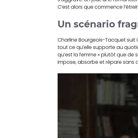
C’est alors que commence l’étrei
Un scénario fra
Charline Bourgeois-Tacquet suit 
tout ce qu’elle supporte au quotid
qu’est la femme » plutôt que de s
impose, absorbe et répare sans al