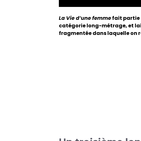
La Vie d’une femme
fait partie
catégorie long-métrage, et lais
fragmentée dans laquelle on r