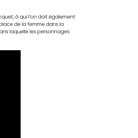
cquet, à qui l’on doit également
a place de la femme dans la
dans laquelle les personnages