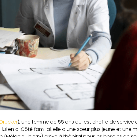
 Drucker
), une femme de 55 ans qui est cheffe de service en 
i lui en a. Côté familial, elle a une sœur plus jeune et une
 (Mélanie Thierry) arrive à l’hôpital pour les besoins de s