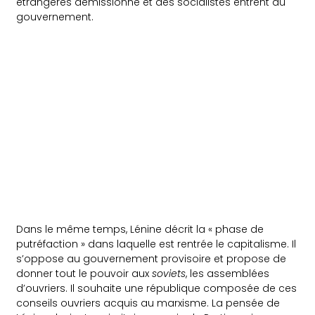
étrangères démissionne et des socialistes entrent au
gouvernement.
Dans le même temps, Lénine décrit la « phase de
putréfaction » dans laquelle est rentrée le capitalisme. Il
s’oppose au gouvernement provisoire et propose de
donner tout le pouvoir aux
soviets
, les assemblées
d’ouvriers. Il souhaite une république composée de ces
conseils ouvriers acquis au marxisme. La pensée de