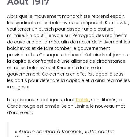
Août 1917
Alors que le mouvement monarchiste reprend espoir,
les syndicats et les bolcheviks se préparent. Kornilov, lui,
veut tenter un putsch pour asseoir une dictature
militaire. Fin août, il envoie sur Pétrograd des régiments
de cavalerie de l’armée, afin de mater définitivement les
bolcheviks et de faire tomber le gouvernement
provisoire. Les Cosaques à cheval n’atteindront jamais
la capitale, confrontés à une alliance de circonstance
entre les bolcheviks et Kerenski à la tête du
gouvernement. Ce dernier a en effet fait appel à tous
les partis pour défendre la capitale et a ainsi réarmé les
« rouges ».
Les prisonniers politiques, dont
Trotski
, sont libérés, la
Garde rouge est armée. Selon Lénine, le nouveau mot
d’ordre est :
« Aucun soutien à Kerenski, lutte contre