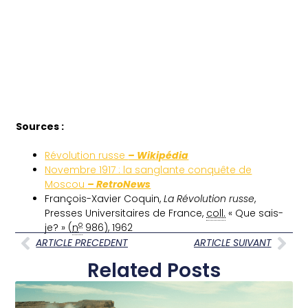
Sources :
Révolution russe
– Wikipédia
Novembre 1917 : la sanglante conquête de
Moscou
– RetroNews
François-Xavier
Coquin
,
La Révolution russe
,
Presses Universitaires de France,
coll.
« Que sais-
o
je? » (
n
986),
1962
ARTICLE PRECEDENT
ARTICLE SUIVANT
Related Posts