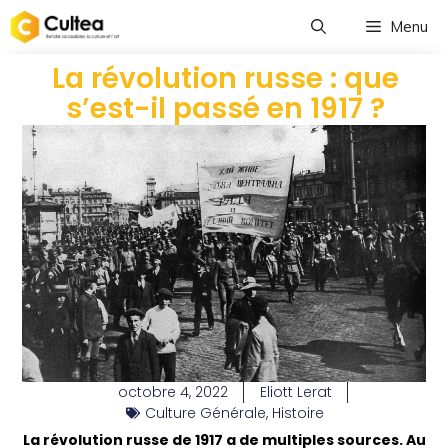
Menu
La révolution russe : que
s’est-il passé en 1917 ?
octobre 4, 2022
Eliott Lerat
Culture Générale
,
Histoire
La révolution russe de 1917 a de multiples sources. Au