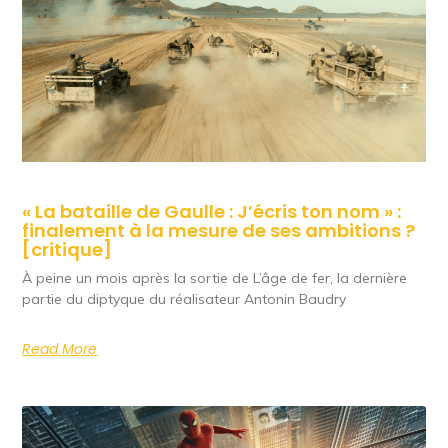
« La bataille de Gaulle : J’écris ton nom » :
finalement à la mesure de ses ambitions ?
[critique]
À peine un mois après la sortie de L’âge de fer, la dernière
partie du diptyque du réalisateur Antonin Baudry
Read More