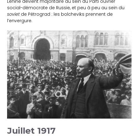
Lénine devient majoritaire au sein du Parti ouvrier
social-démocrate de Russie, et peu à peu au sein du
soviet
de Pétrograd : les bolcheviks prennent de
l’envergure.
Juillet 1917