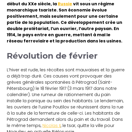
début du XXe siècle, la
Russie
vit sous un régime
monarchique tsariste. Son économie évolue
positivement, mais seulement pour une certaine
partie de la population. Ce développement crée un
double prolétariat, l’un ouvrier, l’autre paysan. En
1914, le pays entre en guerre, mettant à mal le
réseau ferroviaire et la production dans les usines.
Révolution de février
L’hiver est rude, les récoltes sont mauvaises et la guerre
a déjà trop duré. Ces causes vont provoquer des
grèves générales spontanées à Pétrograd (Saint-
Pétersbourg) le 18 février 1917 (3 mars 1917 dans notre
calendrier). Une rumeur de rationnement du pain
installe la panique au sein des habitants. Le lendemain,
les ouvriers de l’usine Poutilov se réunissent dans la rue
à la suite de la fermeture de celle-ci. Les habitants de
Pétrograd demandent alors du pain et du travail. Dans
le même temps,
Nicolas II
, le tsar, quitte la ville pour
Moguilev, en actuelle Biélorussie.