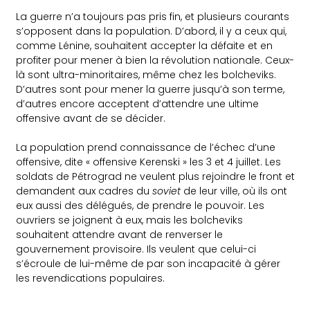
La guerre n’a toujours pas pris fin, et plusieurs courants
s’opposent dans la population. D’abord, il y a ceux qui,
comme Lénine, souhaitent accepter la défaite et en
profiter pour mener à bien la révolution nationale. Ceux-
là sont ultra-minoritaires, même chez les bolcheviks.
D’autres sont pour mener la guerre jusqu’à son terme,
d’autres encore acceptent d’attendre une ultime
offensive avant de se décider.
La population prend connaissance de l’échec d’une
offensive, dite « offensive Kerenski » les 3 et 4 juillet. Les
soldats de Pétrograd ne veulent plus rejoindre le front et
demandent aux cadres du
soviet
de leur ville, où ils ont
eux aussi des délégués, de prendre le pouvoir. Les
ouvriers se joignent à eux, mais les bolcheviks
souhaitent attendre avant de renverser le
gouvernement provisoire. Ils veulent que celui-ci
s’écroule de lui-même de par son incapacité à gérer
les revendications populaires.