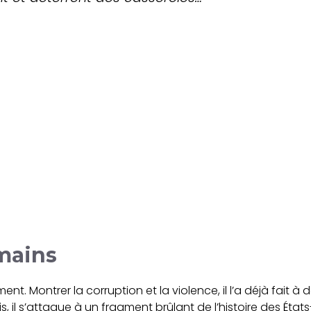
 mains
nt. Montrer la corruption et la violence, il l’a déjà fait 
is, il s’attaque à un fragment brûlant de l’histoire des Éta