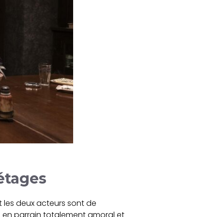
 étages
t les deux acteurs sont de
o en parrain totalement amoral et