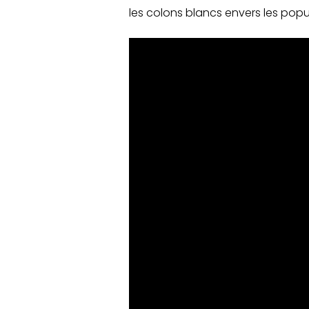
les colons blancs envers les pop