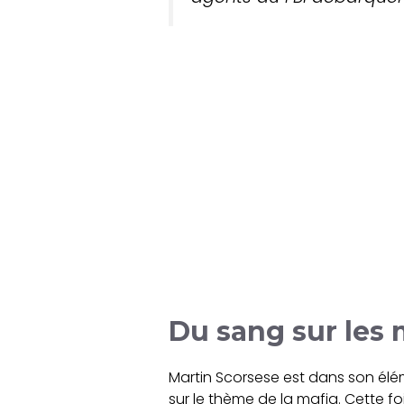
Du sang sur les
Martin Scorsese est dans son éléme
sur le thème de la mafia. Cette fo