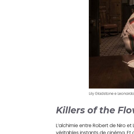
Lily Gladstone e Leonard
Killers of the F
L’alchimie entre Robert de Niro e
véritables instants de cinéma. Et