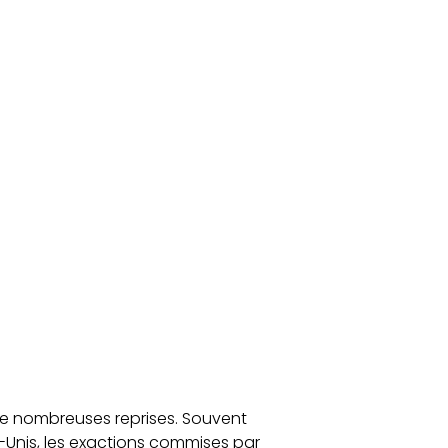
à de nombreuses reprises. Souvent
ts-Unis, les exactions commises par