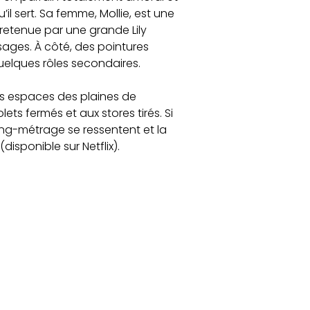
l sert. Sa femme, Mollie, est une
 retenue par une grande Lily
Osages. À côté, des pointures
uelques rôles secondaires.
nds espaces des plaines de
ets fermés et aux stores tirés. Si
long-métrage se ressentent et la
(disponible sur Netflix).