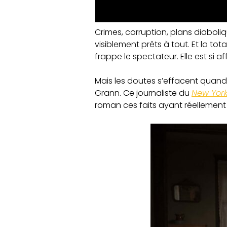
Crimes, corruption, plans diaboliq
visiblement prêts à tout. Et la to
frappe le spectateur. Elle est si 
Mais les doutes s’effacent quand 
Grann. Ce journaliste du
New Yor
roman ces faits ayant réellement 