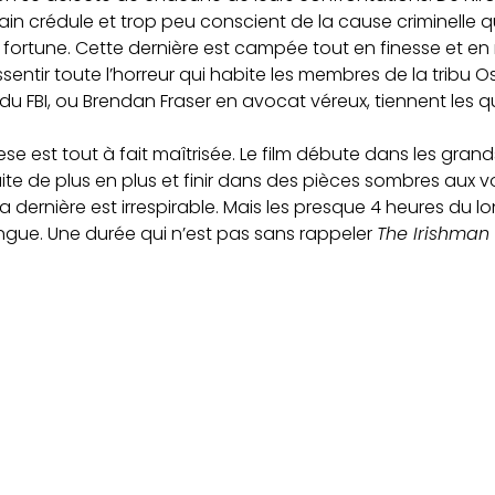
n crédule et trop peu conscient de la cause criminelle qu’i
a fortune. Cette dernière est campée tout en finesse et en
ssentir toute l’horreur qui habite les membres de la tribu 
FBI, ou Brendan Fraser en avocat véreux, tiennent les q
se est tout à fait maîtrisée. Le film débute dans les gra
uite de plus en plus et finir dans des pièces sombres aux vol
la dernière est irrespirable. Mais les presque 4 heures du 
ongue. Une durée qui n’est pas sans rappeler
The Irishman