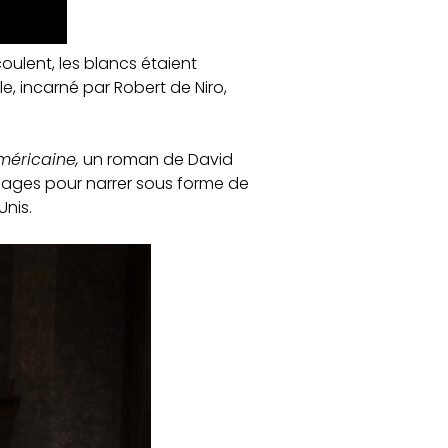
oulent, les blancs étaient
le, incarné par Robert de Niro,
méricaine,
un roman de David
Osages pour narrer sous forme de
Unis.