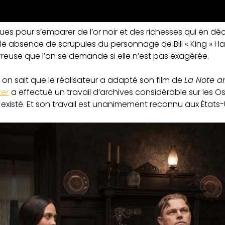
ues pour s’emparer de l’or noir et des richesses qui en déc
tale absence de scrupules du personnage de Bill « King » Ha
affreuse que l’on se demande si elle n’est pas exagérée.
on sait que le réalisateur a adapté son film de
La Note a
ker
a effectué un travail d’archives considérable sur les 
existé. Et son travail est unanimement reconnu aux États-