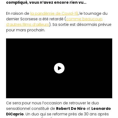
compliqué, vous n’avez encore rien vu
…
En raison de
la pandémie de Covid-19
, le tournage du
dernier Scorsese a été retardé (
comme beaucoup
d’autres films d’ailleurs
). Sa sortie est désormais prévue
pour mars prochain.
Ce sera pour nous l’occasion de retrouver le duo
sensationnel constitué de
Robert De Niro
et
Leonardo
DiCaprio
. Un duo qui se reforme près de 30 ans après