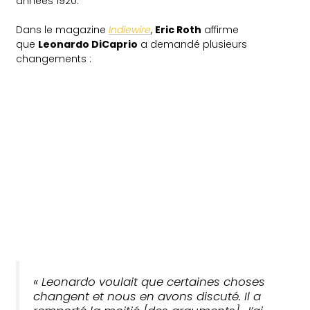
années 1920.
Dans le magazine
Indiewire
,
Eric Roth
affirme
que
Leonardo DiCaprio
a demandé plusieurs
changements :
« Leonardo voulait que certaines choses
changent et nous en avons discuté. Il a