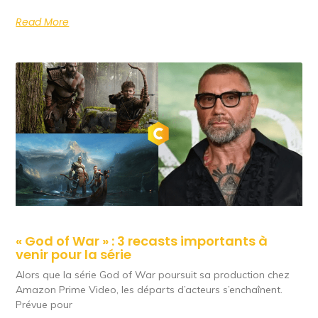
Read More
« God of War » : 3 recasts importants à
venir pour la série
Alors que la série God of War poursuit sa production chez
Amazon Prime Video, les départs d’acteurs s’enchaînent.
Prévue pour