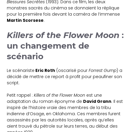
Blessures Secrètes
(1993). Dans ce film, les deux
monstres sacrés du cinéma se donnaient la réplique
pour la première fois devant la caméra de l’immense
Martin Scorsese
.
Killers of the Flower Moon
:
un changement de
scénario
Le scénariste
Eric Roth
(oscarisé pour
Forrest Gump
) a
décidé de mettre ce report à profit pour peaufiner son
script.
Petit rappel :
Killers of the Flower Moon
est une
adaptation du roman éponyme de
David Grann
. Il est
inspiré de l’histoire vraie des membres de la tribu
indienne d’Osage, en Oklahoma. Ces membres furent
assassinés par les autorités locales, après qu’elles
aient trouvé du pétrole sur leurs terres, au début des