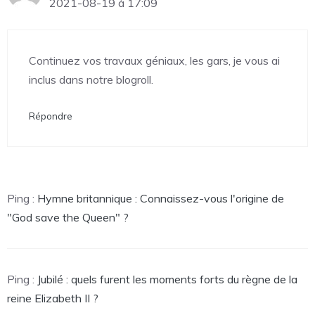
2021-08-19 à 17:09
Continuez vos travaux géniaux, les gars, je vous ai
inclus dans notre blogroll.
Répondre
Ping :
Hymne britannique : Connaissez-vous l'origine de
"God save the Queen" ?
Ping :
Jubilé : quels furent les moments forts du règne de la
reine Elizabeth II ?