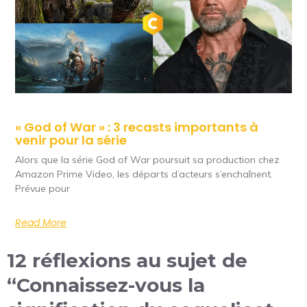
« God of War » : 3 recasts importants à
venir pour la série
Alors que la série God of War poursuit sa production chez
Amazon Prime Video, les départs d’acteurs s’enchaînent.
Prévue pour
Read More
12 réflexions au sujet de
“Connaissez-vous la