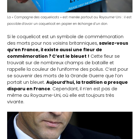
La « Campagne des coquelicots » est menée partout au Royaume-Uni : il est
possible d’avoir un coquelicot en papier en échange d’un don.
Si le coquelicot est un symbole de commémoration
des morts pour nos voisins britanniques,
saviez-vous
qu’en France, il existe aussi une fleur de
commémoration ? C’est le bleuet !
Cette fleur se
trouvait sur de nombreux champs de bataille et
rappelle la couleur de l’uniforme des poilus. C’est pour
se souvenir des morts de la Grande Guerre que l’on
portait un bleuet.
Aujourd’hui, la tradition a presque
disparu en France
. Cependant, il n’en est pas de
même au Royaume-Uni, où elle est toujours très
vivante.