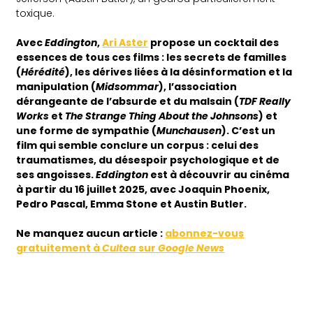
toxique.
Avec
Eddington
,
Ari Aster
propose un cocktail des
essences de tous ces films : les secrets de familles
(
Hérédité
), les dérives liées à la désinformation et la
manipulation (
Midsommar
), l’association
dérangeante de l’absurde et du malsain (
TDF Really
Works
et
The Strange Thing About the Johnsons
) et
une forme de sympathie (
Munchausen
). C’est un
film qui semble conclure un corpus : celui des
traumatismes, du désespoir psychologique et de
ses angoisses.
Eddington
est à découvrir au cinéma
à partir du 16 juillet 2025, avec Joaquin Phoenix,
Pedro Pascal, Emma Stone et Austin Butler.
Ne
manquez aucun article :
abonnez-vous
gratuitement à
Cultea
sur
Google News