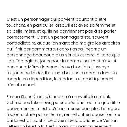
C’est un personnage qui parvient pourtant à être
touchant, en particulier lorsqu’il est avec sa femme et
sa belle-mère, et qu’ils ne parviennent pas à se parler
correctement. C’est un personnage triste, souvent
contradictoire, auquel on s’attache malgré les atrocités
qu’il finit par commettre. Pedro Pascal incarne un
personnage beaucoup plus sérieux et terre-à-terre que
Joe. Ted agit toujours pour la communauté et n’exclut
personne. Même lorsque Joe va trop loin, il essaye
toujours de l’aider. Il est une boussole morale dans un
monde en déperdition, le rendant automatiquement
très attachant.
Emma Stone (Louise), incarne à merveille la crédule
victime des fake news, persuadée que tout ce que dit le
gouvernement n’est qu’un immense complot. Le regard
toujours attiré par un écran, remettant en cause tout ce
qui lui est dit, sauf si cela vient de la bouche de Vernon
Jefferson (Austin Butler), un gourou particulièrement