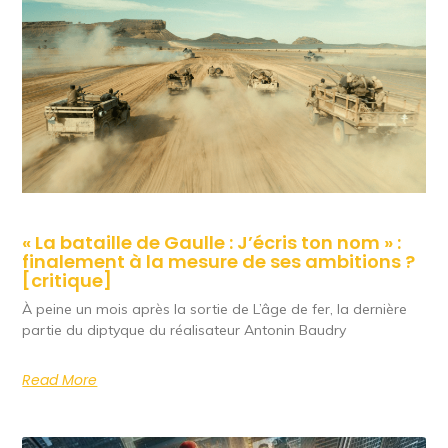
« La bataille de Gaulle : J’écris ton nom » :
finalement à la mesure de ses ambitions ?
[critique]
À peine un mois après la sortie de L’âge de fer, la dernière
partie du diptyque du réalisateur Antonin Baudry
Read More