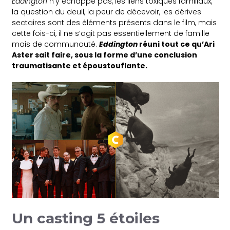
Eddington
n’y échappe pas, les liens toxiques familiaux,
la question du deuil, la peur de décevoir, les dérives
sectaires sont des éléments présents dans le film, mais
cette fois-ci, il ne s’agit pas essentiellement de famille
mais de communauté.
Eddington
réuni tout ce qu’Ari
Aster sait faire, sous la forme d’une conclusion
traumatisante et époustouflante.
Un casting 5 étoiles