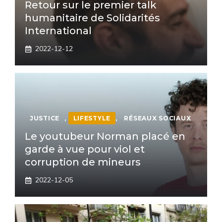
Retour sur le premier talk
humanitaire de Solidarités
International
2022-12-12
JUSTICE
,
LIFESTYLE
,
RÉSEAUX SOCIAUX
Le youtubeur Norman placé en
garde à vue pour viol et
corruption de mineurs
2022-12-05