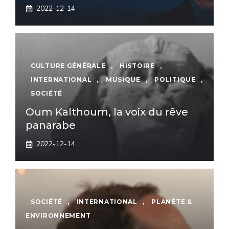
2022-12-14
CULTURE GÉNÉRALE
,
HISTOIRE
,
INTERNATIONAL
,
MUSIQUE
,
POLITIQUE
,
SOCIÉTÉ
Oum Kalthoum, la voix du rêve
panarabe
2022-12-14
SOCIÉTÉ
,
INTERNATIONAL
,
PLANÈTE &
ENVIRONNEMENT