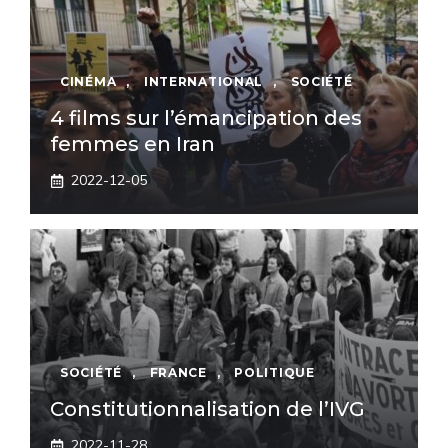
CINÉMA
,
INTERNATIONAL
,
SOCIÉTÉ
4 films sur l’émancipation des
femmes en Iran
2022-12-05
SOCIÉTÉ
,
FRANCE
,
POLITIQUE
Constitutionnalisation de l’IVG
2022-11-28