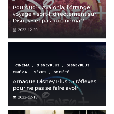
Pourquoi « Avalonia, l’étrange
voyage » sort-il directement sur
Disney+ et pas au cinéma ?
2022-12-20
CINÉMA
,
DISNEYPLUS
,
DISNEYPLUS
CINÉMA
,
SÉRIES
,
SOCIÉTÉ
Arnaque Disney Plus : 5 réflexes
pour ne pas se faire avoir
2022-12-18