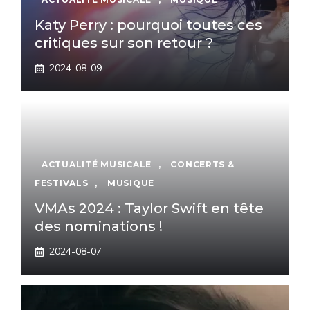
Katy Perry : pourquoi toutes ces
critiques sur son retour ?
2024-08-09
ACTUALITÉ MUSICALE
,
CONCERTS &
FESTIVALS
,
MUSIQUE
VMAs 2024 : Taylor Swift en tête
des nominations !
2024-08-07