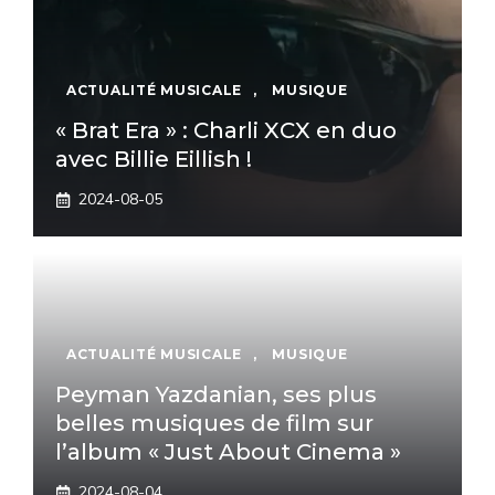
ACTUALITÉ MUSICALE
,
MUSIQUE
« Brat Era » : Charli XCX en duo
avec Billie Eillish !
2024-08-05
ACTUALITÉ MUSICALE
,
MUSIQUE
Peyman Yazdanian, ses plus
belles musiques de film sur
l’album « Just About Cinema »
2024-08-04