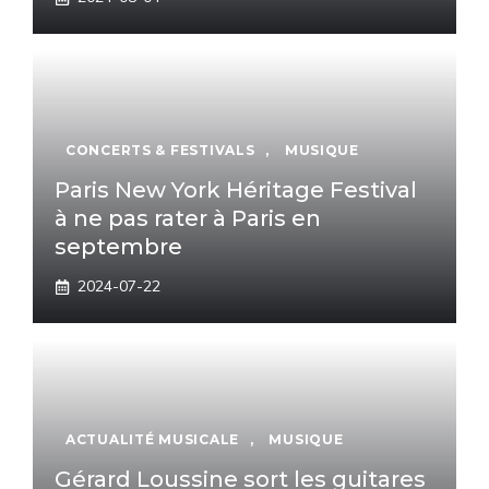
CONCERTS & FESTIVALS
,
MUSIQUE
Paris New York Héritage Festival
à ne pas rater à Paris en
septembre
2024-07-22
ACTUALITÉ MUSICALE
,
MUSIQUE
Gérard Loussine sort les guitares