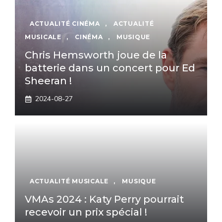
ACTUALITÉ CINÉMA
,
ACTUALITÉ
MUSICALE
,
CINÉMA
,
MUSIQUE
Chris Hemsworth joue de la
batterie dans un concert pour Ed
Sheeran !
2024-08-27
ACTUALITÉ MUSICALE
,
MUSIQUE
VMAs 2024 : Katy Perry pourrait
recevoir un prix spécial !