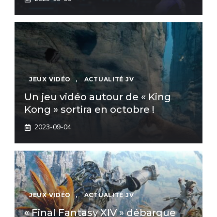
JEUX VIDÉO
,
ACTUALITÉ JV
Un jeu vidéo autour de « King
Kong » sortira en octobre !
2023-09-04
JEUX VIDÉO
,
ACTUALITÉ JV
« Final Fantasy XIV » débarque