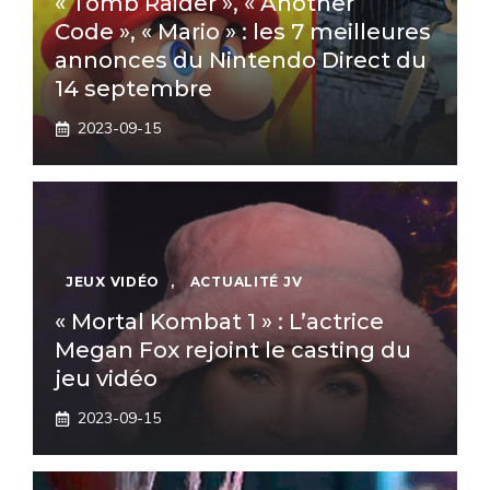
« Tomb Raider », « Another
Code », « Mario » : les 7 meilleures
annonces du Nintendo Direct du
14 septembre
2023-09-15
JEUX VIDÉO
,
ACTUALITÉ JV
« Mortal Kombat 1 » : L’actrice
Megan Fox rejoint le casting du
jeu vidéo
2023-09-15