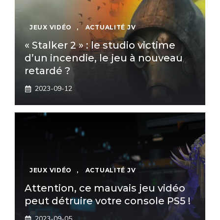
JEUX VIDÉO
,
ACTUALITÉ JV
« Stalker 2 » : le studio victime
d’un incendie, le jeu à nouveau
retardé ?
2023-09-12
JEUX VIDÉO
,
ACTUALITÉ JV
Attention, ce mauvais jeu vidéo
peut détruire votre console PS5 !
2023-09-05