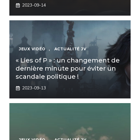
2023-09-14
JEUX VIDÉO
,
ACTUALITÉ JV
« Lies of P » : un changement de
dernière minute pour éviter un
scandale politique !
2023-09-13
JEUX VIDÉO
,
ACTUALITÉ JV