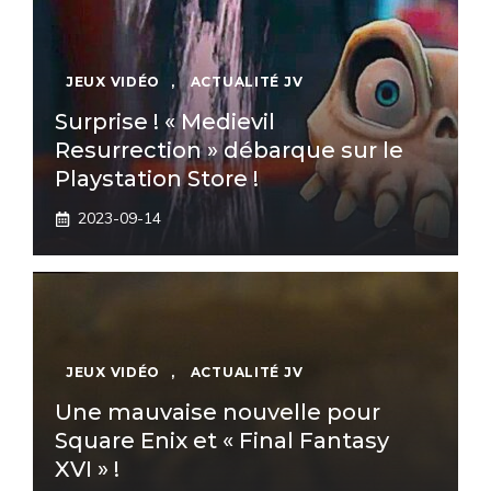
JEUX VIDÉO
,
ACTUALITÉ JV
Surprise ! « Medievil
Resurrection » débarque sur le
Playstation Store !
2023-09-14
JEUX VIDÉO
,
ACTUALITÉ JV
Une mauvaise nouvelle pour
Square Enix et « Final Fantasy
XVI » !