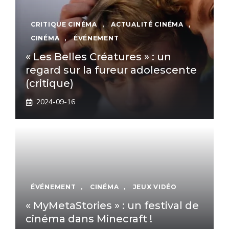
CRITIQUE CINÉMA
,
ACTUALITÉ CINÉMA
,
CINÉMA
,
ÉVÉNEMENT
« Les Belles Créatures » : un
regard sur la fureur adolescente
(critique)
2024-09-16
ÉVÉNEMENT
,
CINÉMA
,
JEUX VIDÉO
« MyMetaStories » : un festival de
cinéma dans Minecraft !