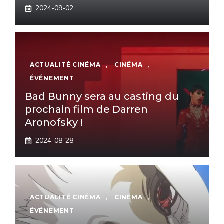
2024-09-02
ACTUALITÉ CINÉMA
,
CINÉMA
,
ÉVÉNEMENT
Bad Bunny sera au casting du
prochain film de Darren
Aronofsky !
2024-08-28
ACTUALITÉ CINÉMA
,
CINÉMA
,
ÉVÉNEMENT