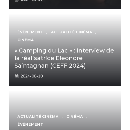
ÉVÉNEMENT
,
ACTUALITÉ CINÉMA
,
CINÉMA
« Camping du Lac » : Interview de
la réalisatrice Eleonore
Saintagnan (CEFF 2024)
2024-08-18
ACTUALITÉ CINÉMA
,
CINÉMA
,
ÉVÉNEMENT