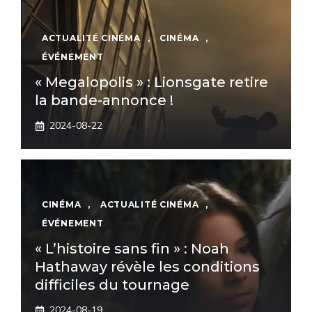
ACTUALITÉ CINÉMA
,
CINÉMA
,
ÉVÉNEMENT
« Megalopolis » : Lionsgate retire
la bande-annonce !
2024-08-22
CINÉMA
,
ACTUALITÉ CINÉMA
,
ÉVÉNEMENT
« L’histoire sans fin » : Noah
Hathaway révèle les conditions
difficiles du tournage
2024-08-19