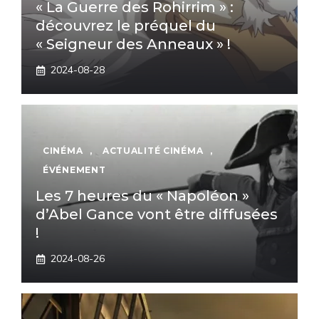
« La Guerre des Rohirrim » :
découvrez le préquel du
« Seigneur des Anneaux » !
2024-08-28
CINÉMA
,
ACTUALITÉ CINÉMA
,
ÉVÉNEMENT
Les 7 heures du « Napoléon »
d’Abel Gance vont être diffusées
!
2024-08-26