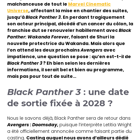
malchanceuse de tout le
Marvel Cinematic
Universe
, affectant la mise en chantier des suites,
jusqu’à
Black Panther 3
. En perdant tragiquement
son acteur principal, décédé d’un cancer du côlon, la
franchise dut se renouveler habillement avec
Black
Panther: Wakanda Forever
, faisant de Shuri la
nouvelle protectrice du Wakanda. Mais alors que
l’on attend les deux prochains
Avengers
avec
impatience, une question se pose : qu’en est-t-il de
Black Panther 3
? Eh bien selon les dernières
informations, il serait bel et bien au programme,
mais pas pour tout de suite…
Black Panther 3
: une date
de sortie fixée à 2028 ?
Nous le savons déjà, Black Panther sera de retour dans
Avengers : Doomsday,
puisque l’interprète Letitia Wright
a été officiellement annoncée comme faisant partie du
casting.
Casting auquel nous avons d’ailleurs dédié