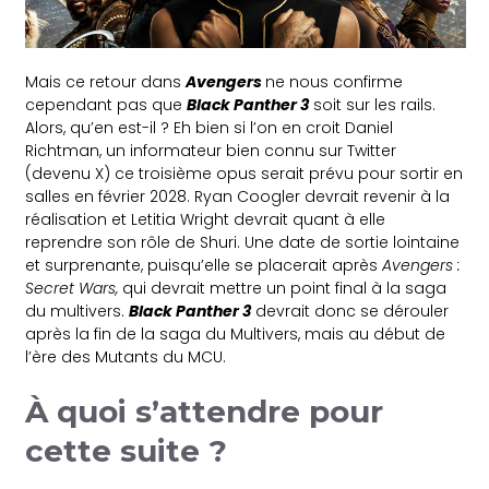
Mais ce retour dans
Avengers
ne nous confirme
cependant pas que
Black Panther 3
soit sur les rails.
Alors, qu’en est-il ? Eh bien si l’on en croit Daniel
Richtman, un informateur bien connu sur Twitter
(devenu X) ce troisième opus serait prévu pour sortir en
salles en février 2028. Ryan Coogler devrait revenir à la
réalisation et Letitia Wright devrait quant à elle
reprendre son rôle de Shuri. Une date de sortie lointaine
et surprenante, puisqu’elle se placerait après
Avengers :
Secret Wars,
qui devrait mettre un point final à la saga
du multivers.
Black Panther 3
devrait donc se dérouler
après la fin de la saga du Multivers, mais au début de
l’ère des Mutants du MCU.
À quoi s’attendre pour
cette suite ?