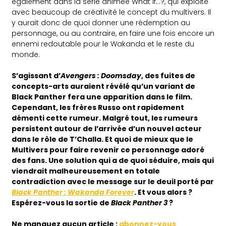
également dans la série animée What If…?, qui exploite
avec beaucoup de créativité le concept du multivers. Il
y aurait donc de quoi donner une rédemption au
personnage, ou au contraire, en faire une fois encore un
ennemi redoutable pour le Wakanda et le reste du
monde.
S’agissant d’
Avengers : Doomsday
, des fuites de
concepts-arts auraient révélé qu’un variant de
Black Panther fera une apparition dans le film.
Cependant, les frères Russo ont rapidement
démenti cette rumeur. Malgré tout, les rumeurs
persistent autour de l’arrivée d’un nouvel acteur
dans le rôle de T’Challa. Et quoi de mieux que le
Multivers pour faire revenir ce personnage adoré
des fans. Une solution qui a de quoi séduire, mais qui
viendrait malheureusement en totale
contradiction avec le message sur le deuil porté par
Black Panther : Wakanda Forever
. Et vous alors ?
Espérez-vous la sortie de
Black Panther 3
?
Ne manquez aucun article :
abonnez-vous