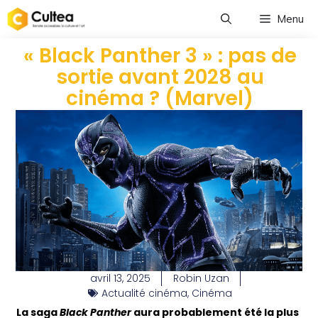
Menu
« Black Panther 3 » : pas de
sortie avant 2028 au
cinéma ? (Marvel)
avril 13, 2025
Robin Uzan
Actualité cinéma
,
Cinéma
La saga
Black Panther
aura probablement été la plus