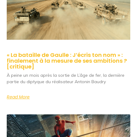
« La bataille de Gaulle : J’écris ton nom » :
finalement à la mesure de ses ambitions ?
[critique]
À peine un mois après la sortie de L’âge de fer, la dernière
partie du diptyque du réalisateur Antonin Baudry
Read More