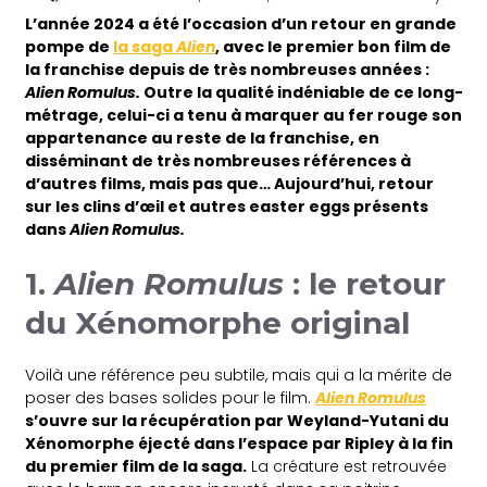
L’année 2024 a été l’occasion d’un retour en grande
pompe de
la saga
Alien
, avec le premier bon film de
la franchise depuis de très nombreuses années :
Alien Romulus.
Outre la qualité indéniable de ce long-
métrage, celui-ci a tenu à marquer au fer rouge son
appartenance au reste de la franchise, en
disséminant de très nombreuses références à
d’autres films, mais pas que… Aujourd’hui, retour
sur les clins d’œil et autres easter eggs présents
dans
Alien Romulus.
1.
Alien Romulus
: le retour
du Xénomorphe original
Voilà une référence peu subtile, mais qui a la mérite de
poser des bases solides pour le film.
Alien Romulus
s’ouvre sur la récupération par Weyland-Yutani du
Xénomorphe éjecté dans l’espace par Ripley à la fin
du premier film de la saga.
La créature est retrouvée