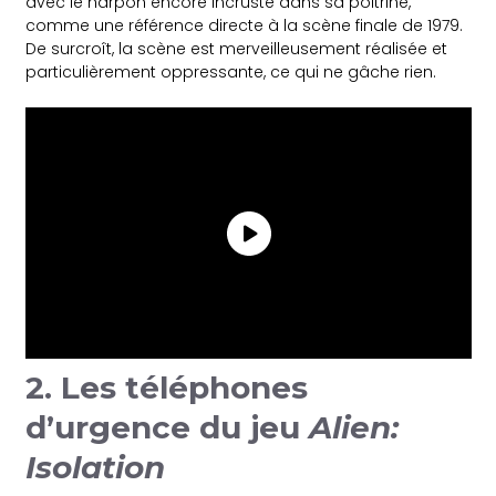
avec le harpon encore incrusté dans sa poitrine,
comme une référence directe à la scène finale de 1979.
De surcroît, la scène est merveilleusement réalisée et
particulièrement oppressante, ce qui ne gâche rien.
2. Les téléphones
d’urgence du jeu
Alien:
Isolation