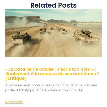
Related Posts
« La bataille de Gaulle : J’écris ton nom » :
finalement à la mesure de ses ambitions ?
[critique]
À peine un mois après la sortie de L’âge de fer, la dernière
partie du diptyque du réalisateur Antonin Baudry
Read More