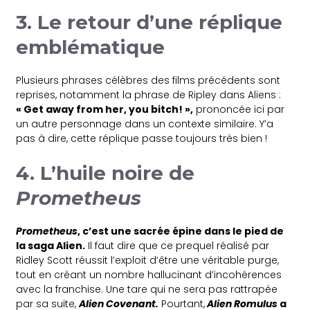
3. Le retour d’une réplique
emblématique
Plusieurs phrases célèbres des films précédents sont
reprises, notamment la phrase de Ripley dans Aliens :
« Get away from her, you bitch! »,
prononcée ici par
un autre personnage dans un contexte similaire. Y’a
pas à dire, cette réplique passe toujours très bien !
4. L’huile noire de
Prometheus
Prometheus
, c’est une sacrée épine dans le pied de
la saga Alien.
Il faut dire que ce prequel réalisé par
Ridley Scott réussit l’exploit d’être une véritable purge,
tout en créant un nombre hallucinant d’incohérences
avec la franchise. Une tare qui ne sera pas rattrapée
par sa suite,
Alien Covenant.
Pourtant,
Alien Romulus
a