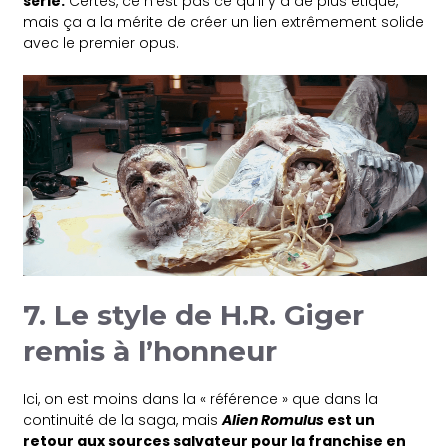
série.
Certes, ce n’est pas ce qu’il y a de plus étique,
mais ça a la mérite de créer un lien extrêmement solide
avec le premier opus.
7. Le style de H.R. Giger
remis à l’honneur
Ici, on est moins dans la « référence » que dans la
continuité de la saga, mais
Alien Romulus
est un
retour aux sources salvateur pour la franchise en