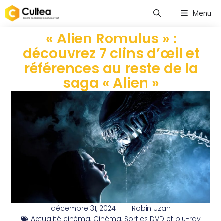
Menu
« Alien Romulus » :
découvrez 7 clins d’œil et
références au reste de la
saga « Alien »
décembre 31, 2024
Robin Uzan
Actualité cinéma
,
Cinéma
,
Sorties DVD et blu-ray