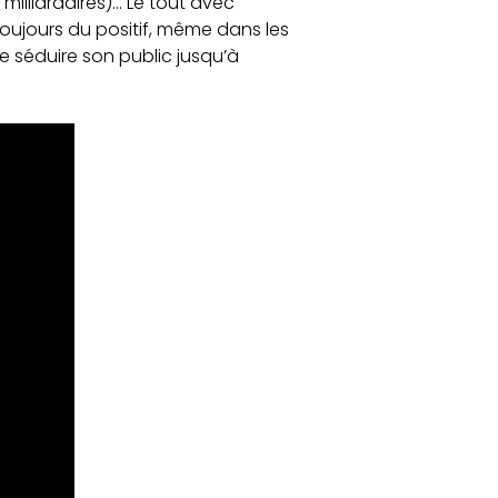
illiardaires)… Le tout avec
e toujours du positif, même dans les
 séduire son public jusqu’à