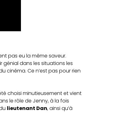
lement pas eu la même saveur.
 génial dans les situations les
 du cinéma. Ce n’est pas pour rien
été choisi minutieusement et vient
 le rôle de Jenny, à la fois
 du
lieutenant Dan
, ainsi qu’à