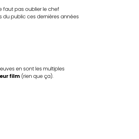
e faut pas oublier le chef
ès du public ces dernières années
Preuves en sont les multiples
eur film
(rien que ça).