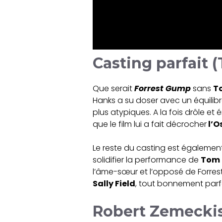
Casting parfait 
Que serait
Forrest Gump
sans
T
Hanks a su doser avec un équilibre
plus atypiques. A la fois drôle e
que le film lui a fait décrocher
l’O
Le reste du casting est également
solidifier la performance de
Tom 
l’âme-sœur et l’opposé de Forres
Sally Field
, tout bonnement parfa
Robert Zemecki