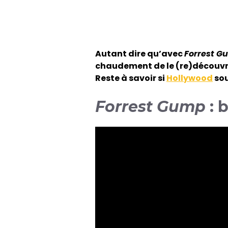
Autant dire qu’avec
Forrest G
chaudement de le (re)découvrir 
Reste à savoir si
Hollywood
sou
Forrest Gump
: 