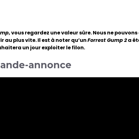
ump
, vous regardez une valeur sûre. Nous ne pouvons 
au plus vite. Il est à noter qu’un
Forrest Gump 2
a ét
haitera un jour exploiter le filon.
bande-annonce