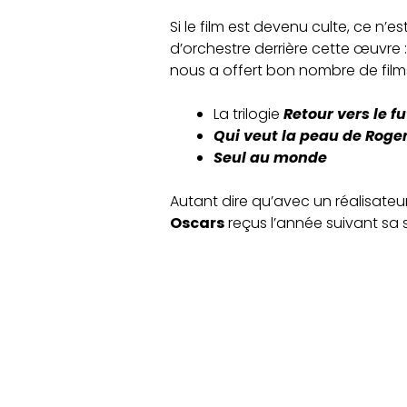
Si le film est devenu culte, ce n’e
d’orchestre derrière cette œuvre 
nous a offert bon nombre de films
La trilogie
Retour vers le fu
Qui veut la peau de Roge
Seul au monde
Autant dire qu’avec un réalisateur 
Oscars
reçus l’année suivant sa s