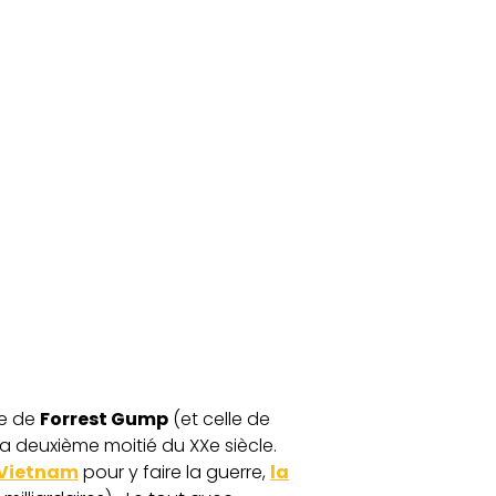
ie de
Forrest Gump
(et celle de
a deuxième moitié du XXe siècle.
 Vietnam
pour y faire la guerre,
la