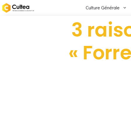
Culture Générale
3 rais
« Forr