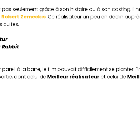
st pas seulement grâce à son histoire ou à son casting. Il n
:
Robert Zemeckis
. Ce réalisateur un peu en déclin aupr
 cultes.
tur
r Rabbit
pareil à la barre, le film pouvait difficilement se planter. 
ortie, dont celui de
Meilleur réalisateur
et celui de
Meill