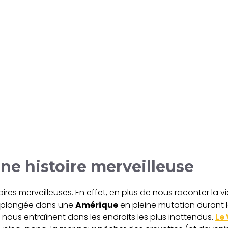
une histoire merveilleuse
oires merveilleuses. En effet, en plus de nous raconter la v
ne plongée dans une
Amérique
en pleine mutation durant l
st nous entraînent dans les endroits les plus inattendus.
Le