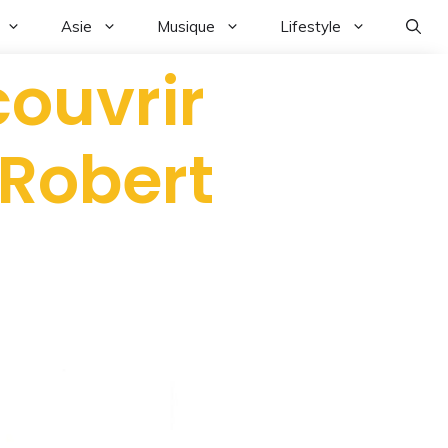
Asie
Musique
Lifestyle
couvrir
 Robert