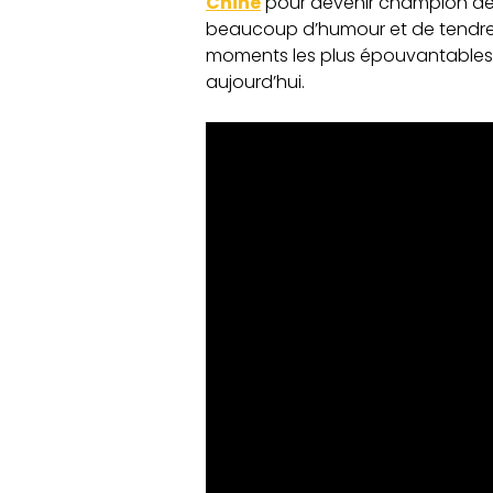
Chine
pour devenir champion de p
beaucoup d’humour et de tendr
moments les plus épouvantables
aujourd’hui.