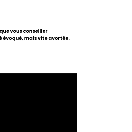
que vous conseiller
é évoqué, mais vite avortée.