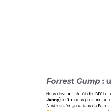
Forrest Gump
: 
Nous devrions plutôt dire DES hist
Jenny
), le film nous propose u
Ainsi, les pérégrinations de Forre