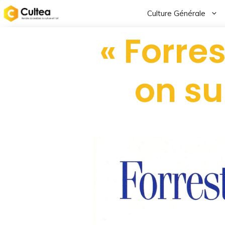
Culture Générale
« Forre
on su