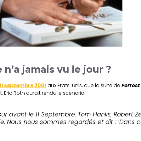
 n’a jamais vu le jour ?
11 septembre 2001
aux États-Unis, que la suite de
Forres
, Eric Roth aurait rendu le scénario.
n jour avant le 11 Septembre. Tom Hanks, Robert
 Nous nous sommes regardés et dit : ‘Dans ce 