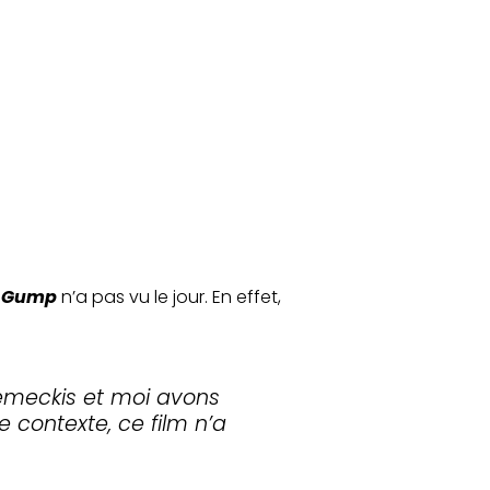
t Gump
n’a pas vu le jour. En effet,
 Zemeckis et moi avons
contexte, ce film n’a