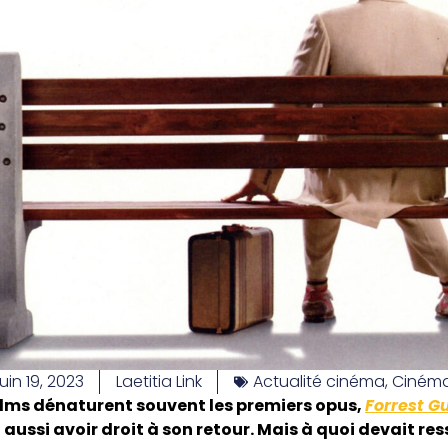
juin 19, 2023
Laetitia Link
Actualité cinéma
,
Ciném
films dénaturent souvent les premiers opus,
Forrest 
 lui aussi avoir droit à son retour. Mais à quoi devait r