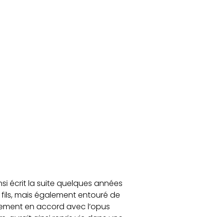
nsi écrit la suite quelques années
n fils, mais également entouré de
itement en accord avec l’opus