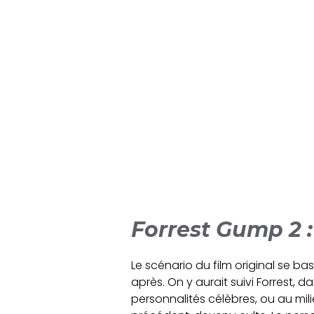
Forrest Gump 2 
Le scénario du film original se ba
après. On y aurait suivi Forrest, 
personnalités célèbres, ou au mi