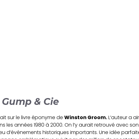
: Gump & Cie
sait sur le livre éponyme de
Winston Groom.
L’auteur a ai
dans les années 1980 à 2000. On l’y aurait retrouvé avec so
lieu d’événements historiques importants. Une idée parfa