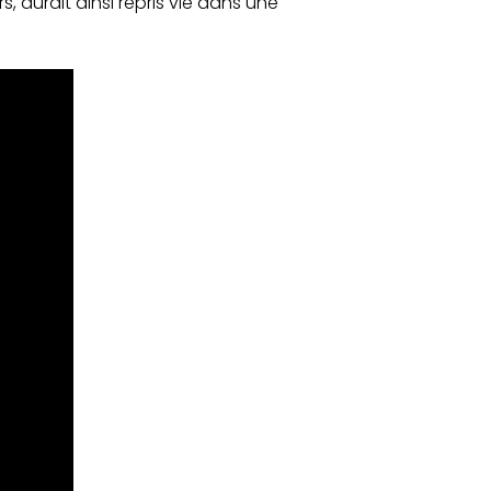
 aurait ainsi repris vie dans une