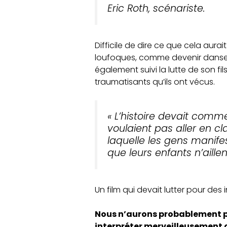
Eric Roth, scénariste.
Difficile de dire ce que cela aura
loufoques, comme devenir danse
également suivi la lutte de son f
traumatisants qu’ils ont vécus.
« L’histoire devait comme
voulaient pas aller en c
laquelle les gens manif
que leurs enfants n’aille
Un film qui devait lutter pour des 
Nous n’aurons probablement pas
interpréter merveilleusement