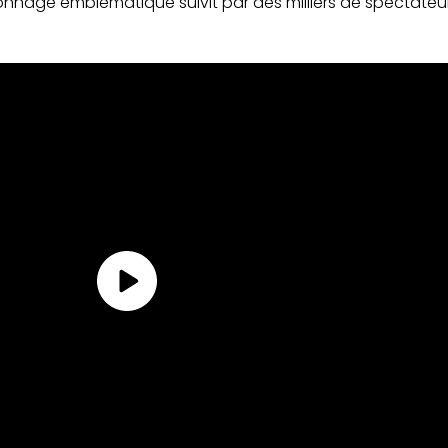
nnage emblématique suivit par des milliers de spectateurs,