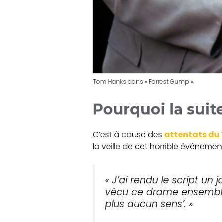
Tom Hanks dans « Forrest Gump ».
Pourquoi la suite
C’est à cause des
attentats du 
la veille de cet horrible événement
« J’ai rendu le script u
vécu ce drame ensemble.
plus aucun sens’. »