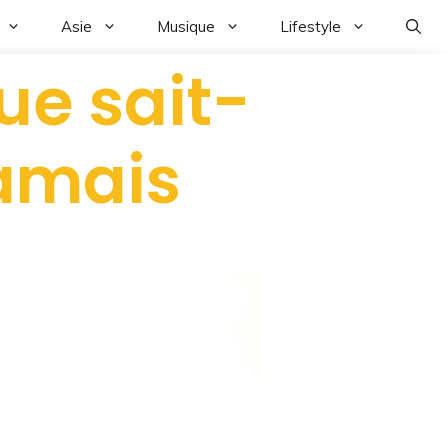
Asie
Musique
Lifestyle
ue sait-
jamais