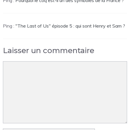
Ping :
Pourquoi le coq est-il un des symboles de la France ?
Ping :
"The Last of Us" épisode 5 : qui sont Henry et Sam ?
Laisser un commentaire