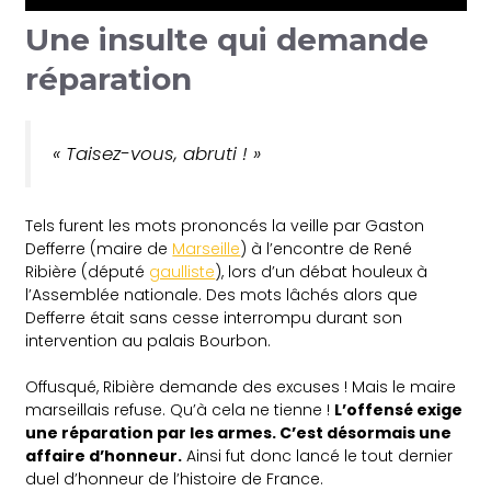
Une insulte qui demande
réparation
« Taisez-vous, abruti ! »
Tels furent les mots prononcés la veille par Gaston
Defferre (maire de
Marseille
) à l’encontre de René
Ribière (député
gaulliste
), lors d’un débat houleux à
l’Assemblée nationale. Des mots lâchés alors que
Defferre était sans cesse interrompu durant son
intervention au palais Bourbon.
Offusqué, Ribière demande des excuses ! Mais le maire
marseillais refuse. Qu’à cela ne tienne !
L’offensé exige
une réparation par les armes. C’est désormais une
affaire d’honneur.
Ainsi fut donc lancé le tout dernier
duel d’honneur de l’histoire de France.