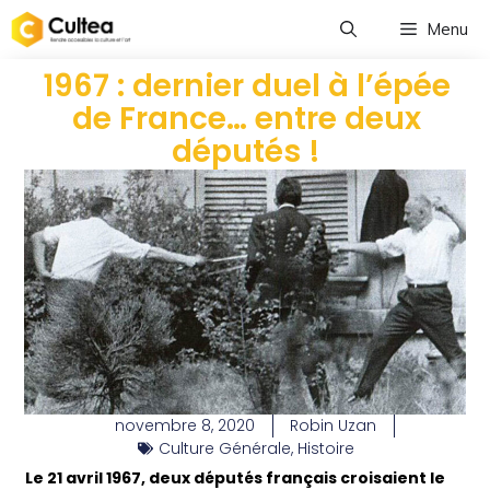
Menu
1967 : dernier duel à l’épée
de France… entre deux
députés !
novembre 8, 2020
Robin Uzan
Culture Générale
,
Histoire
Le 21 avril 1967, deux députés français croisaient le