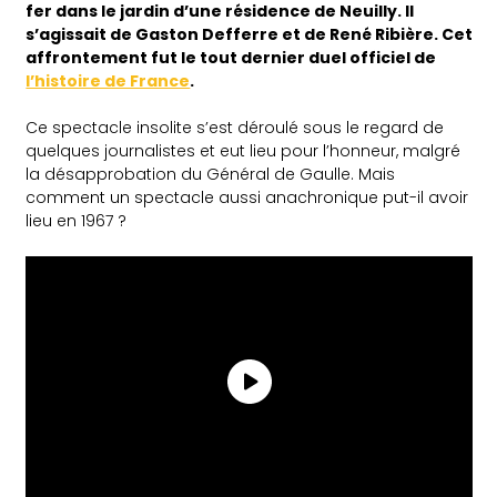
fer dans le jardin d’une résidence de Neuilly. Il
s’agissait de Gaston Defferre et de René Ribière. Cet
affrontement fut le tout dernier duel officiel de
l’histoire de France
.
Ce spectacle insolite s’est déroulé sous le regard de
quelques journalistes et eut lieu pour l’honneur, malgré
la désapprobation du Général de Gaulle. Mais
comment un spectacle aussi anachronique put-il avoir
lieu en 1967 ?