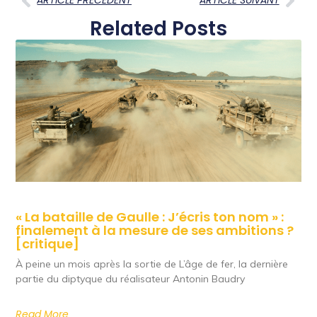
ARTICLE PRECEDENT
ARTICLE SUIVANT
Related Posts
« La bataille de Gaulle : J’écris ton nom » :
finalement à la mesure de ses ambitions ?
[critique]
À peine un mois après la sortie de L’âge de fer, la dernière
partie du diptyque du réalisateur Antonin Baudry
Read More