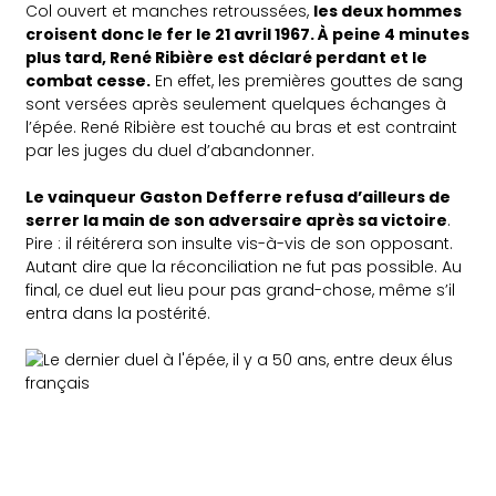
Col ouvert et manches retroussées,
les deux hommes
croisent donc le fer le 21 avril 1967. À peine 4 minutes
plus tard, René Ribière est déclaré perdant et le
combat cesse.
En effet, les premières gouttes de sang
sont versées après seulement quelques échanges à
l’épée. René Ribière est touché au bras et est contraint
par les juges du duel d’abandonner.
Le vainqueur Gaston Defferre refusa d’ailleurs de
serrer la main de son adversaire après sa victoire
.
Pire : il réitérera son insulte vis-à-vis de son opposant.
Autant dire que la réconciliation ne fut pas possible. Au
final, ce duel eut lieu pour pas grand-chose, même s’il
entra dans la postérité.