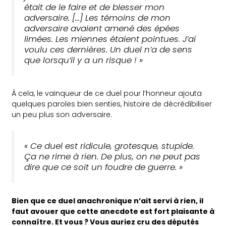
était de le faire et de blesser mon
adversaire. […] Les témoins de mon
adversaire avaient amené des épées
limées. Les miennes étaient pointues. J’ai
voulu ces dernières. Un duel n’a de sens
que lorsqu’il y a un risque ! »
À cela, le vainqueur de ce duel pour l’honneur ajouta
quelques paroles bien senties, histoire de décrédibiliser
un peu plus son adversaire.
« Ce duel est ridicule, grotesque, stupide.
Ça ne rime à rien. De plus, on ne peut pas
dire que ce soit un foudre de guerre. »
Bien que ce duel anachronique n’ait servi à rien, il
faut avouer que cette anecdote est fort plaisante à
connaître. Et vous ? Vous auriez cru des députés