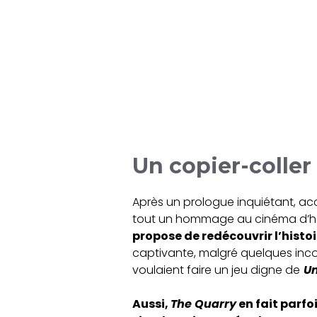
Un copier-coller 
Après un prologue inquiétant, a
tout un hommage au cinéma d’ho
propose de redécouvrir l’histo
captivante, malgré quelques inco
voulaient faire un jeu digne de
Un
Aussi,
The Quarry
en fait parfoi