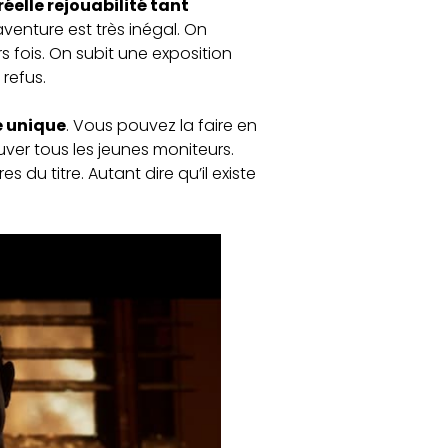
réelle rejouabilité tant
aventure est très inégal. On
 fois. On subit une exposition
refus.
ie unique
. Vous pouvez la faire en
er tous les jeunes moniteurs.
u titre. Autant dire qu’il existe