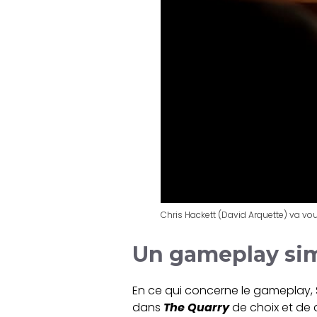
Chris Hackett (David Arquette) va vou
Un gameplay simp
En ce qui concerne le gameplay, S
dans
The Quarry
de choix et de 