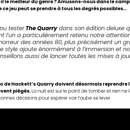
-il le meilleur du genre ? Amusons-nous dans le camp d
e ce jeu peut se prendre à tous les degrés possibles…
pu tester
The Quarry
dans son édition deluxe qu
l’un a particulièrement retenu notre attention
’horreur des années 80, plus précisément un gra
 Ce style ajoute énormément à l’immersion et
conseillons aussi de lancer toutes les mises à jo
lo de Hackett’s Quarry doivent désormais reprendre l
uvent piégés.
La nuit est sur le point de tomber et rien ne 
 bonnes décisions pour espérer voir l’aube se lever.