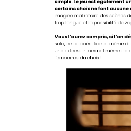
simple. Le jeu est également un
certains choix ne font aucune 
imagine mal refaire des scènes de
trop longue et la possibilité de 
Vous l’aurez compris, si l’on 
solo, en coopération et même da
Une extension permet même de déro
l’embarras du choix !