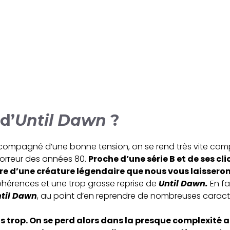
d’
Until Dawn
?
ccompagné d’une bonne tension, on se rend très vite co
rreur des années 80.
Proche d’une série B et de ses cl
ire d’une créature légendaire que nous vous laisseron
hérences et une trop grosse reprise de
Until Dawn.
En fa
til Dawn
, au point d’en reprendre de nombreuses caracté
s trop. On
se perd alors dans la presque complexité 