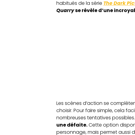
habitués de la série
The Dark Pic
Quarry
se révèle d’une incroyab
Les scènes d’action se complèten
choisir. Pour faire simple, cela fa
nombreuses tentatives possibles.
une défaite.
Cette option disponi
personnage, mais permet aussi de 