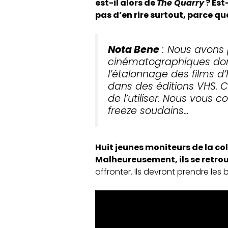
est-il alors de
The Quarry
? Est
pas d’en rire surtout, parce qu
Nota Bene
: Nous avons 
cinématographiques dont 
l’étalonnage des films d
dans des éditions VHS.
de l’utiliser. Nous vous 
freeze soudains…
Huit jeunes moniteurs de la co
Malheureusement, ils se retro
affronter. Ils devront prendre les