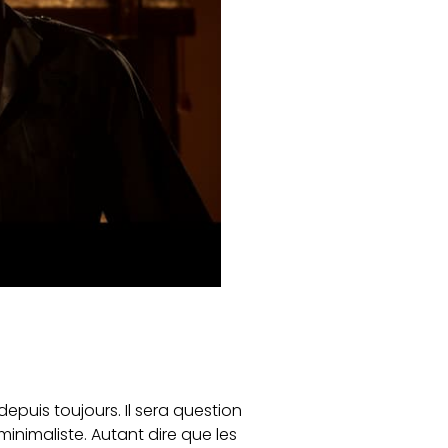
epuis toujours. Il sera question
nimaliste. Autant dire que les