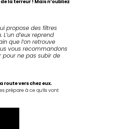
e la terreur ! Mais n’oubliez
i propose des filtres
. L’un d’eux reprend
in que l’on retrouve
 nous vous recommandons
ur pour ne pas subir de
a route vers chez eux.
les prépare à ce qu’ils vont