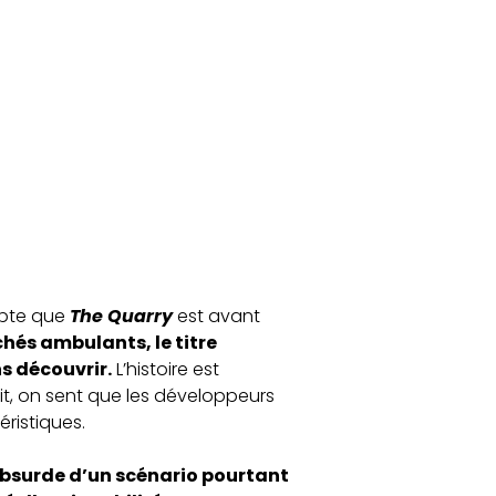
mpte que
The Quarry
est avant
ichés ambulants, le titre
s découvrir.
L’histoire est
it, on sent que les développeurs
ristiques.
absurde d’un scénario pourtant