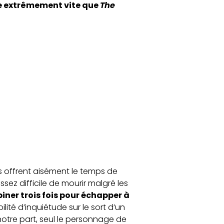
e extrêmement vite que
The
 offrent aisément le temps de
ssez difficile de mourir malgré les
iner trois fois pour échapper à
lité d’inquiétude sur le sort d’un
notre part, seul le personnage de