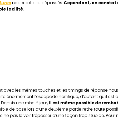
tures
ne seront pas dépaysés.
Cependant, on constat
le facilité
.
t avec les mêmes touches et les timings de réponse nous
cilite énormément l’escapade horrifique, d’autant qu’il est a
 Depuis une mise à jour,
il est même possible de rembob
ble de base lors d’une deuxième partie retire toute possibi
ne pas le voir trépasser d’une façon trop stupide. Pour 