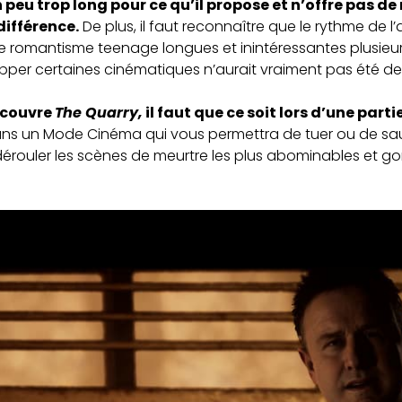
 peu trop long pour ce qu’il propose et n’offre pas de 
différence.
De plus, il faut reconnaître que le rythme de l’
 romantisme teenage longues et inintéressantes plusieurs
zapper certaines cinématiques n’aurait vraiment pas été de 
découvre
The Quarry,
il faut que ce soit lors d’une part
ns un Mode Cinéma qui vous permettra de tuer ou de sauv
uler les scènes de meurtre les plus abominables et gores d