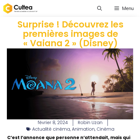
Menu
Surprise ! Découvrez les
premières images de
« Vaiana 2 » (Disney)
février 8, 2024
Robin Uzan
Actualité cinéma
,
Animation
,
Cinéma
C’est l’annonce que personne n’attendait, mais qui