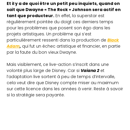
Et il y a de quoi être un petit peu inquiets, quand on
sait que Dwayne « The Rock » Johnson sera actif en
tant que producteur.
En effet, la superstar est
régulièrement pointée du doigt ces derniers temps
pour les problèmes que posent son égo dans les
projets artistiques. Un problème qui s’est
particulièrement ressenti dans la production de
Black
Adam
,
qui fut un échec artistique et financier, en partie
par la faute du bon vieux Dwayne.
Mais visiblement, ce live-action s’inscrit dans une
volonté plus large de Disney. Car si
Vaiana 2
et
l’adaptation live sortent à peu de temps d’intervalle,
cela veut dire que Disney compte miser au maximum
sur cette licence dans les années à venir. Reste à savoir
si la stratégie sera payante.