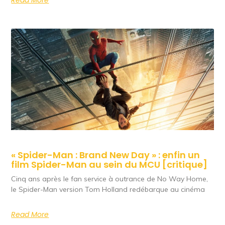
Read More
« Spider-Man : Brand New Day » : enfin un
film Spider-Man au sein du MCU [critique]
Cinq ans après le fan service à outrance de No Way Home,
le Spider-Man version Tom Holland redébarque au cinéma
Read More