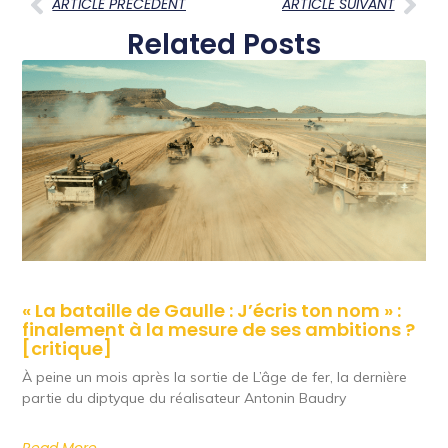
ARTICLE PRECEDENT
ARTICLE SUIVANT
Related Posts
« La bataille de Gaulle : J’écris ton nom » :
finalement à la mesure de ses ambitions ?
[critique]
À peine un mois après la sortie de L’âge de fer, la dernière
partie du diptyque du réalisateur Antonin Baudry