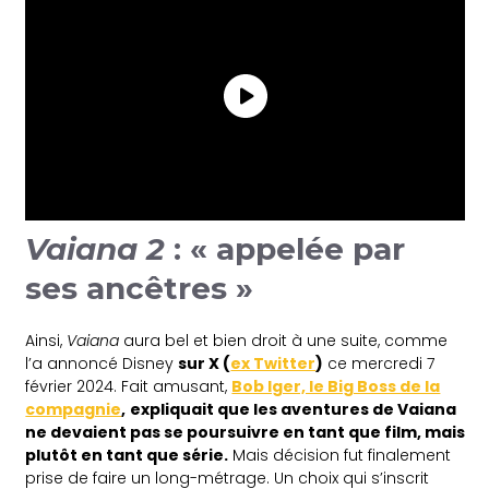
Vaiana 2
: « appelée par
ses ancêtres »
Ainsi,
Vaiana
aura bel et bien droit à une suite, comme
l’a annoncé Disney
sur X (
ex Twitter
)
ce mercredi 7
février 2024. Fait amusant,
Bob Iger, le Big Boss de la
compagnie
,
expliquait que les aventures de Vaiana
ne devaient pas se poursuivre en tant que film, mais
plutôt en tant que série.
Mais décision fut finalement
prise de faire un long-métrage. Un choix qui s’inscrit