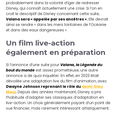
probablement dans la volonté d’Iger de redresser
Disney, qui connaît actuellement une crise. Si l’on en
croit le descriptif de Disney concernant cette suite,
Vaiana sera « appelée par ses ancêtres ».
Elle devrait
ainsi se rendre « dans les mers lointaines de l’Océanie
et dans des eaux dangereuses ».
Un film live-action
également en préparation
Si l’annonce d’une suite pour
Vaiana, la Légende du
bout du monde
est assez prometteuse, une autre
annonce a de quoi inquiéter. En effet, en 2023 était
dévoilée une adaptation live du film d’animation, avec
Dwayne Johnson reprenant le rôle du
demi-Dieu
Maui
.
Depuis des années maintenant, Disney a pris
l’habitude d’adapter ses classiques d’adaptation en
live-action. Un choix généralement payant d’un point de
vue financier, mais rarement intéressant artistiquement.