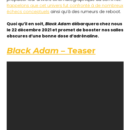
Rappelons que cet univers fut confronté à de nombreux
échecs conceptuels
ainsi qu’à des rumeurs de reboot.
Quoi qu’il en soit,
Black Adam
débarquera chez nous
le 22 décembre 2021 et promet de booster nos salles
obscures d’une bonne dose d’adrénaline.
Black Adam
– Teaser