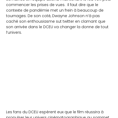
commencer les prises de vues. Il faut dire que le
contexte de pandémie met un frein à beaucoup de
tournages. De son coté, Dwayne Johnson n’à pas
caché son enthousiasme sut twitter en clamant que
son arrivée dans le DCEU va changer la donne de tout
l’univers.
Les fans du DCEU espèrent eux que le film réussira à
propulser leur univers cinématographique au sommet.