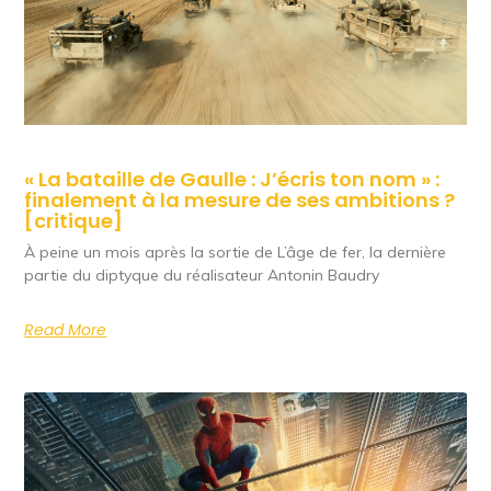
« La bataille de Gaulle : J’écris ton nom » :
finalement à la mesure de ses ambitions ?
[critique]
À peine un mois après la sortie de L’âge de fer, la dernière
partie du diptyque du réalisateur Antonin Baudry
Read More