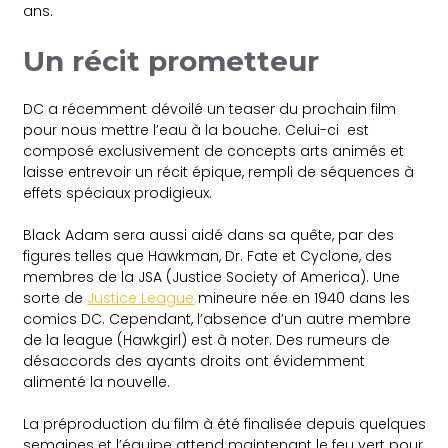
ans.
Un récit prometteur
DC a récemment dévoilé un teaser du prochain film
pour nous mettre l’eau à la bouche. Celui-ci est
composé exclusivement de concepts arts animés et
laisse entrevoir un récit épique, rempli de séquences à
effets spéciaux prodigieux.
Black Adam sera aussi aidé dans sa quête, par des
figures telles que Hawkman, Dr. Fate et Cyclone, des
membres de la JSA (Justice Society of America). Une
sorte de
Justice League
mineure née en 1940 dans les
comics DC. Cependant, l’absence d’un autre membre
de la league (Hawkgirl) est à noter. Des rumeurs de
désaccords des ayants droits ont évidemment
alimenté la nouvelle.
La préproduction du film à été finalisée depuis quelques
semaines et l’équipe attend maintenant le feu vert pour