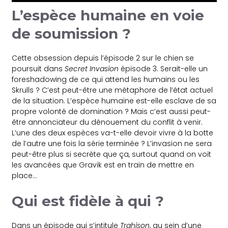
L’espèce humaine en voie
de soumission ?
Cette obsession depuis l’épisode 2 sur le chien se
poursuit dans
Secret Invasion
épisode 3. Serait-elle un
foreshadowing de ce qui attend les humains ou les
Skrulls ? C’est peut-être une métaphore de l’état actuel
de la situation. L’espèce humaine est-elle esclave de sa
propre volonté de domination ? Mais c’est aussi peut-
être annonciateur du dénouement du conflit à venir.
L’une des deux espèces va-t-elle devoir vivre à la botte
de l’autre une fois la série terminée ? L’invasion ne sera
peut-être plus si secrète que ça, surtout quand on voit
les avancées que Gravik est en train de mettre en
place…
Qui est fidèle à qui ?
Dans un épisode qui s’intitule
Trahison
, au sein d’une