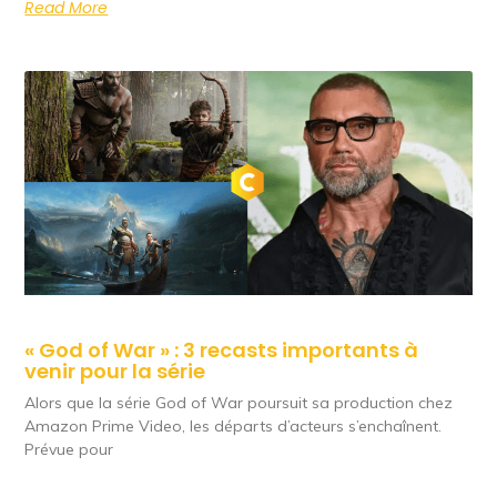
Read More
« God of War » : 3 recasts importants à
venir pour la série
Alors que la série God of War poursuit sa production chez
Amazon Prime Video, les départs d’acteurs s’enchaînent.
Prévue pour