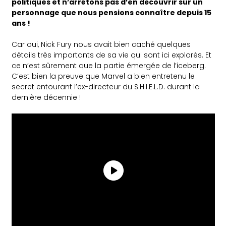
politiques et n’arrêtons pas d’en découvrir sur un
personnage que nous pensions connaître depuis 15
ans !
Car oui, Nick Fury nous avait bien caché quelques
détails très importants de sa vie qui sont ici explorés. Et
ce n’est sûrement que la partie émergée de l’iceberg.
C’est bien la preuve que Marvel a bien entretenu le
secret entourant l’ex-directeur du S.H.I.E.L.D. durant la
dernière décennie !