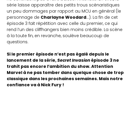
série laisse apparaître des petits trous scénaristiques
un peu dommages par rapport au MCU en général (le
personnage de
Charlayne Woodard
…). La fin de cet
épisode 3 fait répétition avec celle du premier, ce qui
rend l’un des cliffhangers bien moins crédible. La scène
à la toute fin, en revanche, soulève beaucoup de
questions.
Si le premier épisode n’est pas égalé depuis le
lancement de la série,
Secret Invasion
épisode 3 ne
trahit pas encore l’ambition du show. Attention
Marvel à ne pas tomber dans quelque chose de trop
classique dans les prochaines semaines. Mais notre
confiance va à Nick Fury !