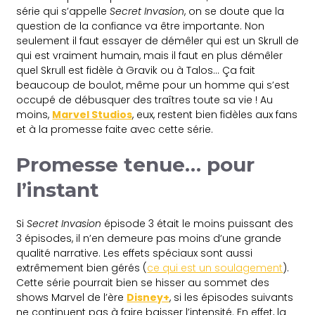
série qui s’appelle
Secret Invasion
, on se doute que la
question de la confiance va être importante. Non
seulement il faut essayer de démêler qui est un Skrull de
qui est vraiment humain, mais il faut en plus démêler
quel Skrull est fidèle à Gravik ou à Talos… Ça fait
beaucoup de boulot, même pour un homme qui s’est
occupé de débusquer des traîtres toute sa vie ! Au
moins,
Marvel Studios
, eux, restent bien fidèles aux fans
et à la promesse faite avec cette série.
Promesse tenue… pour
l’instant
Si
Secret Invasion
épisode 3 était le moins puissant des
3 épisodes, il n’en demeure pas moins d’une grande
qualité narrative. Les effets spéciaux sont aussi
extrêmement bien gérés (
ce qui est un soulagement
).
Cette série pourrait bien se hisser au sommet des
shows Marvel de l’ère
Disney+
, si les épisodes suivants
ne continuent pas à faire baisser l’intensité. En effet, la