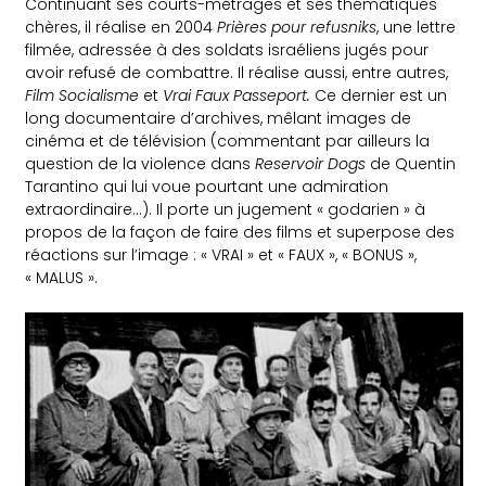
Continuant ses courts-métrages et ses thématiques
chères, il réalise en 2004
Prières pour refusniks
, une lettre
filmée, adressée à des soldats israéliens jugés pour
avoir refusé de combattre. Il réalise aussi, entre autres,
Film Socialisme
et
Vrai Faux Passeport.
Ce dernier est un
long documentaire d’archives, mêlant images de
cinéma et de télévision (commentant par ailleurs la
question de la violence dans
Reservoir Dogs
de Quentin
Tarantino qui lui voue pourtant une admiration
extraordinaire…). Il porte un jugement « godarien » à
propos de la façon de faire des films et superpose des
réactions sur l’image : « VRAI » et « FAUX », « BONUS »,
« MALUS ».