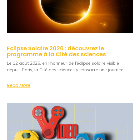
Eclipse Solaire 2026 : découvrez le
programme à la Cité des sciences
Le 12 août 2026, en l’honneur de l’éclipse solaire visible
depuis Paris, la Cité des sciences y consacre une journée
Read More