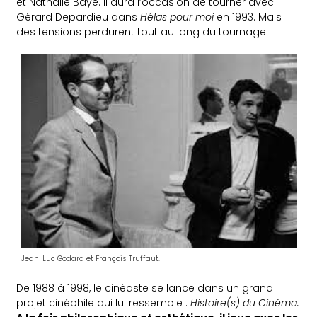
et Nathalie Baye. Il aura l’occasion de tourner avec
Gérard Depardieu dans
Hélas pour moi
en 1993. Mais
des tensions perdurent tout au long du tournage.
Jean-Luc Godard et François Truffaut.
De 1988 à 1998, le cinéaste se lance dans un grand
projet cinéphile qui lui ressemble :
Histoire(s) du Cinéma.