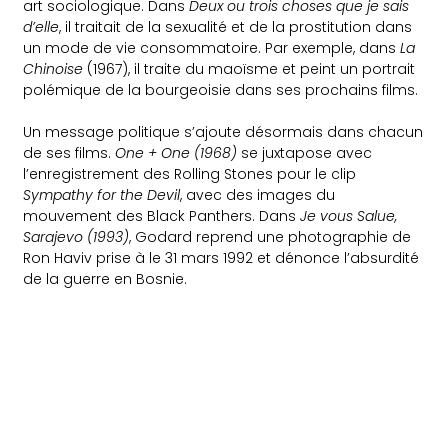
art sociologique. Dans
Deux ou trois choses que je sais
d’elle
, il traitait de la sexualité et de la prostitution dans
un mode de vie consommatoire. Par exemple, dans
La
Chinoise
(1967), il traite du maoïsme et peint un portrait
polémique de la bourgeoisie dans ses prochains films.
Un message politique s’ajoute désormais dans chacun
de ses films.
One + One (1968)
se juxtapose avec
l’enregistrement des Rolling Stones pour le clip
Sympathy for the Devil
, avec des images du
mouvement des Black Panthers. Dans
Je vous Salue,
Sarajevo (1993)
, Godard reprend une photographie de
Ron Haviv prise à le 31 mars 1992 et dénonce l’absurdité
de la guerre en Bosnie.