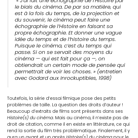
« J’ai fait une échographie de l’Histoire par
le biais du cinéma. De par sa matière, qui
est à la fois du temps, de la projection et
du souvenir, le cinéma peut faire une
échographie de l’Histoire en faisant sa
propre échographie. Et donner une vague
idée du temps et de l’histoire du temps.
Puisque le cinéma, c’est du temps qui
passe. Si on se servait des moyens du
cinéma — qui est fait pour ça —, on
obtiendrait un certain mode de pensée qui
permettrait de voir les choses
. »
(entretien
avec Godard aux Inrockuptibles, 1998)
Toutefois, la série d’essai filmique pose des petits
problèmes de taille. La question des droits d’auteur !
Beaucoup d’extraits de films sont présents dans ses
Histoire(s) du cinéma
. Mais au cinéma, il n’existe pas de
droit de citation, comme il en existe en littérature, ce qui
rend la sortie du film très problématique. Finalement, il y
aura un avant et un après
Histoire(s) du cinéma
pour le