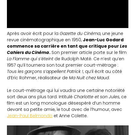
Après avoir écrit pour la
Gazette du Cinéma
, une jeune
revue cinématographique en 1950,
Jean-Luc Godard
commence sa carrière en tant que critique pour
Les
Cahiers du Cinéma
.
Son premier article porte sur le film
La Flamme qui s’éteint
de Rudolph Maté. Ce n’est qu’en
1957 qu’il tournera son tout premier court-métrage :
Tous les garçons s’appellent Patrick !
, qu’il écrit au côté
d’Eric Rohmer, réalisateur de
Ma Nuit chez Maud
.
Le court-métrage qui lui vaudra une certaine notoriété
sort deux ans plus tard. Intitulé
Charlotte et son Jules
, ce
film est un long monologue désespéré d’un homme
devant sa petite amie, le tout avec de l’humour, avec
Jean-Paul Belmondo
et Anne Colette.