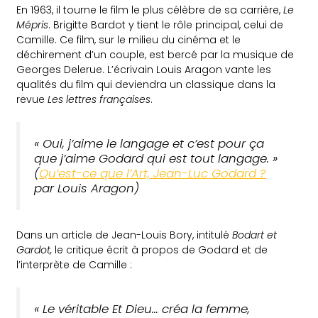
En 1963, il tourne le film le plus célèbre de sa carrière,
Le
Mépris
. Brigitte Bardot y tient le rôle principal, celui de
Camille. Ce film, sur le milieu du cinéma et le
déchirement d’un couple, est bercé par la musique de
Georges Delerue. L’écrivain Louis Aragon vante les
qualités du film qui deviendra un classique dans la
revue
Les lettres françaises
.
« Oui, j’aime le langage et c’est pour ça
que j’aime Godard qui est tout langage. »
(
Qu’est-ce que l’Art, Jean-Luc Godard ?
par Louis Aragon)
Dans un article de Jean-Louis Bory, intitulé
Bodart et
Gardot,
le critique écrit à propos de Godard et de
l’interprète de Camille :
« Le véritable
Et Dieu… créa la femme
,