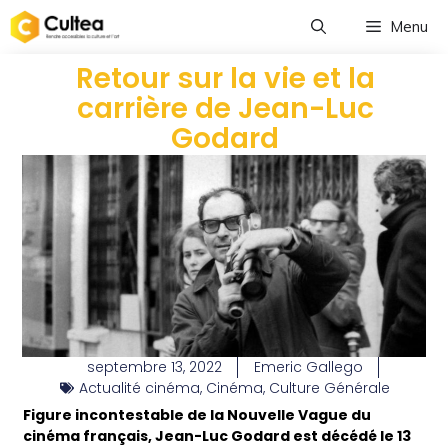
Menu
Retour sur la vie et la
carrière de Jean-Luc
Godard
septembre 13, 2022
Emeric Gallego
Actualité cinéma
,
Cinéma
,
Culture Générale
Figure incontestable de la Nouvelle Vague du
cinéma français, Jean-Luc Godard est décédé le 13