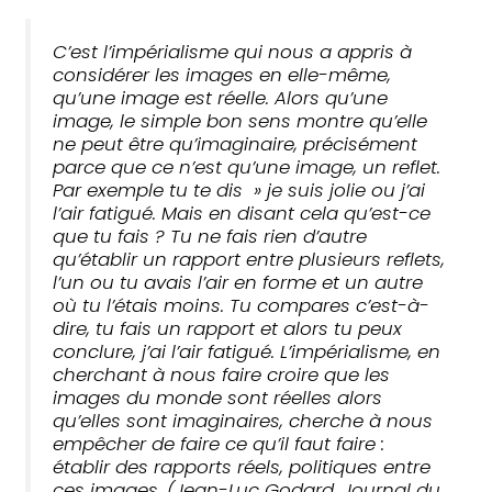
C’est l’impérialisme qui nous a appris à
considérer les images en elle-même,
qu’une image est réelle. Alors qu’une
image, le simple bon sens montre qu’elle
ne peut être qu’imaginaire, précisément
parce que ce n’est qu’une image, un reflet.
Par exemple tu te dis » je suis jolie ou j’ai
l’air fatigué. Mais en disant cela qu’est-ce
que tu fais ? Tu ne fais rien d’autre
qu’établir un rapport entre plusieurs reflets,
l’un ou tu avais l’air en forme et un autre
où tu l’étais moins. Tu compares c’est-à-
dire, tu fais un rapport et alors tu peux
conclure, j’ai l’air fatigué. L’impérialisme, en
cherchant à nous faire croire que les
images du monde sont réelles alors
qu’elles sont imaginaires, cherche à nous
empêcher de faire ce qu’il faut faire :
établir des rapports réels, politiques entre
ces images. (Jean-Luc Godard, Journal du