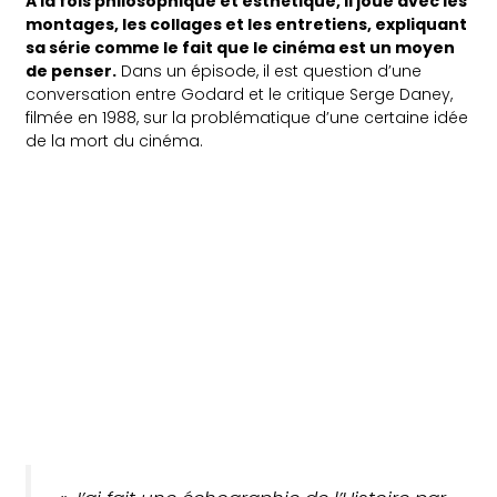
A la fois philosophique et esthétique, il joue avec les
montages, les collages et les entretiens, expliquant
sa série comme le fait que le cinéma est un moyen
de penser.
Dans un épisode, il est question d’une
conversation entre Godard et le critique Serge Daney,
filmée en 1988, sur la problématique d’une certaine idée
de la mort du cinéma.