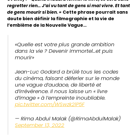
regretter rien… J’ai vu tant de gens si mal vivre. Et tant
de gens mourir si bien. »
Cette phrase pourrait sans
doute bien définir la filmographie et la vie de
l’emblème de la Nouvelle Vague…
«Quelle est votre plus grande ambition
dans la vie ? Devenir immortel…et puis
mourir»
Jean-Luc Godard a brûlé tous les codes
du cinéma, faisant déferler sur le monde
une vague d’audace, de liberté et
d’irrévérence. Il nous laisse un « livre
d’image » à l’empreinte inoubliable.
pic.twitter.com/WSwzk2lP5F
— Rima Abdul Malak (@RimaAbdulMalak)
September 13, 2022