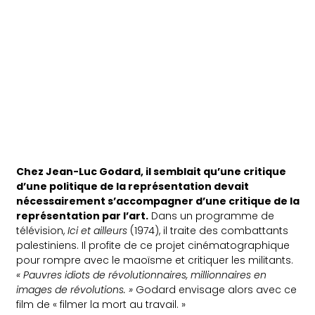
Chez Jean-Luc Godard, il semblait qu’une critique
d’une politique de la représentation devait
nécessairement s’accompagner d’une critique de la
représentation par l’art.
Dans un programme de
télévision,
Ici et ailleurs
(1974), il traite des combattants
palestiniens. Il profite de ce projet cinématographique
pour rompre avec le maoïsme et critiquer les militants.
« Pauvres idiots de révolutionnaires, millionnaires en
images de révolutions. »
Godard envisage alors avec ce
film de « filmer la mort au travail. »