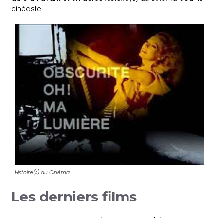
cinéaste.
Histoire(s) du Cinéma
.
Les derniers films