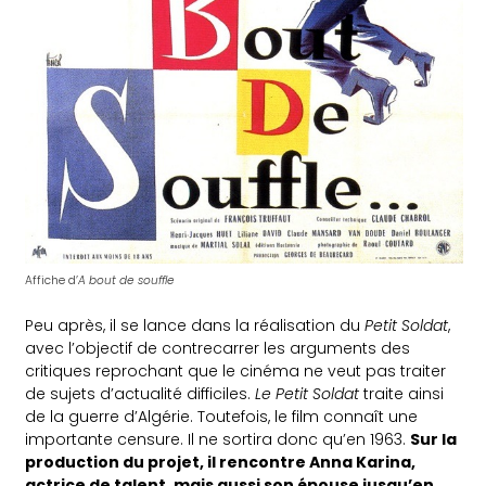
Affiche d’
A bout de souffle
Peu après, il se lance dans la réalisation du
Petit Soldat
,
avec l’objectif de contrecarrer les arguments des
critiques reprochant que le cinéma ne veut pas traiter
de sujets d’actualité difficiles.
Le Petit Soldat
traite ainsi
de la guerre d’Algérie. Toutefois, le film connaît une
importante censure. Il ne sortira donc qu’en 1963.
Sur la
production du projet, il rencontre Anna Karina,
actrice de talent, mais aussi son épouse jusqu’en