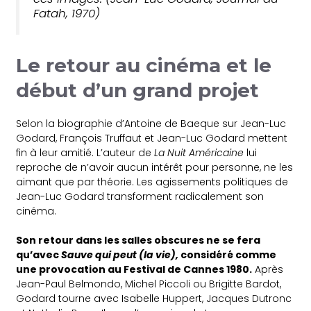
Fatah, 1970)
Le retour au cinéma et le
début d’un grand projet
Selon la biographie d’Antoine de Baeque sur Jean-Luc
Godard, François Truffaut et Jean-Luc Godard mettent
fin à leur amitié. L’auteur de
La Nuit Américaine
lui
reproche de n’avoir aucun intérêt pour personne, ne les
aimant que par théorie. Les agissements politiques de
Jean-Luc Godard transforment radicalement son
cinéma.
Son retour dans les salles obscures ne se fera
qu’avec
Sauve qui peut (la vie),
considéré comme
une provocation au Festival de Cannes 1980.
Après
Jean-Paul Belmondo, Michel Piccoli ou Brigitte Bardot,
Godard tourne avec Isabelle Huppert, Jacques Dutronc