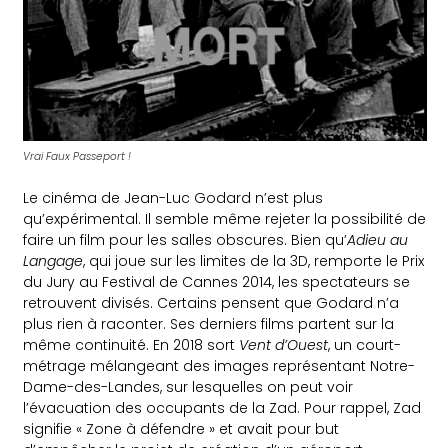
Vrai Faux Passeport !
Le cinéma de Jean-Luc Godard n’est plus
qu’expérimental. Il semble même rejeter la possibilité de
faire un film pour les salles obscures. Bien qu’
Adieu au
Langage
, qui joue sur les limites de la 3D, remporte le Prix
du Jury au Festival de Cannes 2014, les spectateurs se
retrouvent divisés. Certains pensent que Godard n’a
plus rien à raconter. Ses derniers films partent sur la
même continuité. En 2018 sort
Vent d’Ouest
, un court-
métrage mélangeant des images représentant Notre-
Dame-des-Landes, sur lesquelles on peut voir
l’évacuation des occupants de la Zad. Pour rappel, Zad
signifie « Zone à défendre » et avait pour but