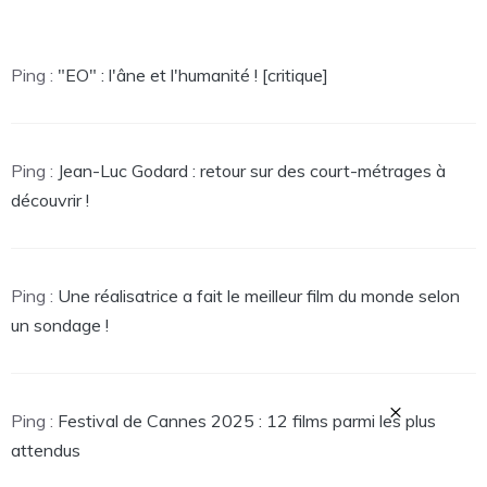
Ping :
"EO" : l'âne et l'humanité ! [critique]
Ping :
Jean-Luc Godard : retour sur des court-métrages à
découvrir !
Ping :
Une réalisatrice a fait le meilleur film du monde selon
un sondage !
×
Ping :
Festival de Cannes 2025 : 12 films parmi les plus
attendus