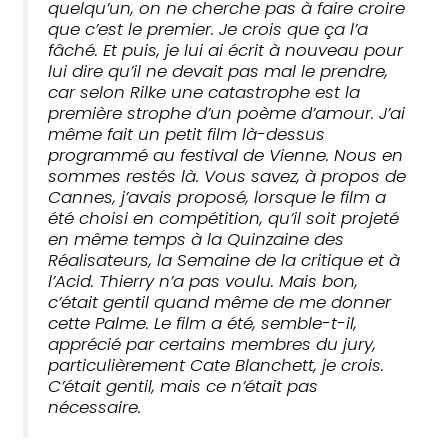
quelqu’un, on ne cherche pas à faire croire
que c’est le premier. Je crois que ça l’a
fâché. Et puis, je lui ai écrit à nouveau pour
lui dire qu’il ne devait pas mal le prendre,
car selon Rilke une catastrophe est la
première strophe d’un poème d’amour. J’ai
même fait un petit film là-dessus
programmé au festival de Vienne. Nous en
sommes restés là. Vous savez, à propos de
Cannes, j’avais proposé, lorsque le film a
été choisi en compétition, qu’il soit projeté
en même temps à la Quinzaine des
Réalisateurs, la Semaine de la critique et à
l’Acid. Thierry n’a pas voulu. Mais bon,
c’était gentil quand même de me donner
cette Palme. Le film a été, semble-t-il,
apprécié par certains membres du jury,
particulièrement Cate Blanchett, je crois.
C’était gentil, mais ce n’était pas
nécessaire.