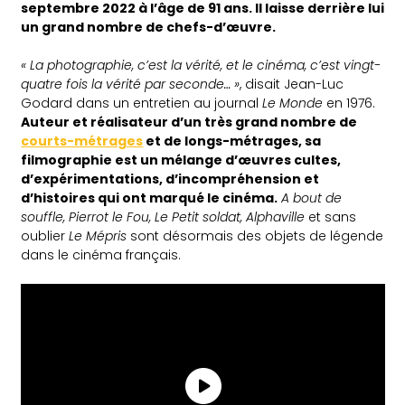
septembre 2022 à l’âge de 91 ans. Il laisse derrière lui
un grand nombre de chefs-d’œuvre.
« La photographie, c’est la vérité, et le cinéma, c’est vingt-
quatre fois la vérité par seconde… »
, disait Jean-Luc
Godard dans un entretien au journal
Le Monde
en 1976.
Auteur et réalisateur d’un très grand nombre de
courts-métrages
et de longs-métrages, sa
filmographie est un mélange d’œuvres cultes,
d’expérimentations, d’incompréhension et
d’histoires qui ont marqué le cinéma.
A bout de
souffle, Pierrot le Fou, Le Petit soldat, Alphaville
et sans
oublier
Le Mépris
sont désormais des objets de légende
dans le cinéma français.