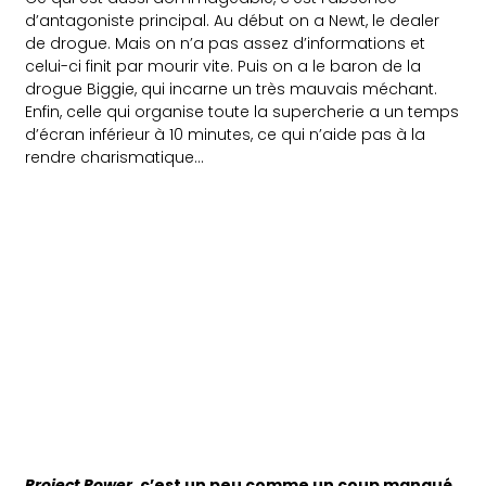
d’antagoniste principal. Au début on a Newt, le dealer
de drogue. Mais on n’a pas assez d’informations et
celui-ci finit par mourir vite. Puis on a le baron de la
drogue Biggie, qui incarne un très mauvais méchant.
Enfin, celle qui organise toute la supercherie a un temps
d’écran inférieur à 10 minutes, ce qui n’aide pas à la
rendre charismatique…
Project Power,
c’est un peu comme un coup manqué