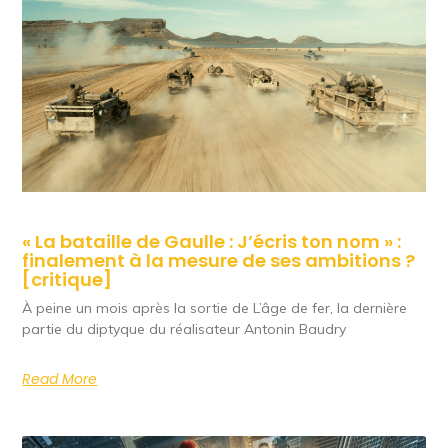
« La bataille de Gaulle : J’écris ton nom » :
finalement à la mesure de ses ambitions ?
[critique]
À peine un mois après la sortie de L’âge de fer, la dernière
partie du diptyque du réalisateur Antonin Baudry
Read More