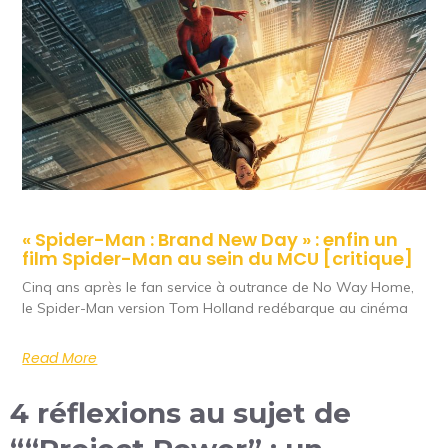
« Spider-Man : Brand New Day » : enfin un
film Spider-Man au sein du MCU [critique]
Cinq ans après le fan service à outrance de No Way Home,
le Spider-Man version Tom Holland redébarque au cinéma
Read More
4 réflexions au sujet de