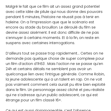
Malgré le fait que ce film ait un assez grand potentiel
avec cette idée de pilule qui nous donne des pouvoirs
pendant 5 minutes, l’histoire ne réussit pas à tenir en
haleine. On a l’impression que que le scénario est
encore au stade du brouillon. Le déroulé du film se
devine assez aisément. Il est donc difficile de ne pas
s’ennuyer à certains moments. Et à la fin, on reste en
suspens avec certaines interrogations.
D’ailleurs tout se passe trop rapidement… Certes on ne
demande pas quelque chose de super complexe pour
un film d’action d’1h53 . Mais l’action ne se passe qu’en
24h et certains détails ne semblent pas avoir un
quelconque lien avec l’intrigue générale. Comme Robin,
la jeune adolescente qui a un talent en rap. On ne voit
pas vraiment comment cela aurait pu être bien exploité
dans le film. Un personnage assez cliché et peu réaliste
qui ne s’adresse qu’un public adolescent, ce qui est
étrange pour un film classé 16+.
Ce qui est aussi dommageable, c’est l’absence