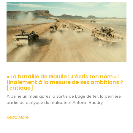
« La bataille de Gaulle : J’écris ton nom » :
finalement à la mesure de ses ambitions ?
[critique]
À peine un mois après la sortie de L’âge de fer, la dernière
partie du diptyque du réalisateur Antonin Baudry
Read More