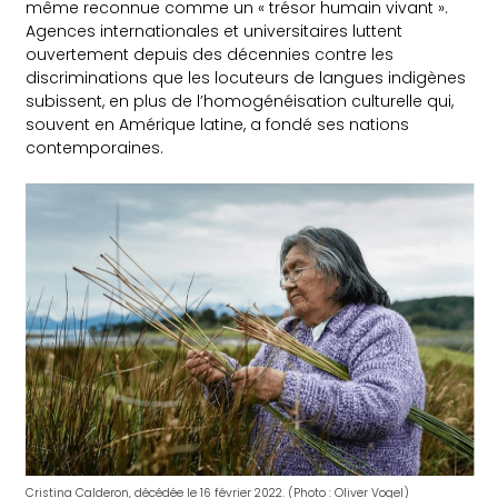
même reconnue comme un « trésor humain vivant ».
Agences internationales et universitaires luttent
ouvertement depuis des décennies contre les
discriminations que les locuteurs de langues indigènes
subissent, en plus de l’homogénéisation culturelle qui,
souvent en Amérique latine, a fondé ses nations
contemporaines.
Cristina Calderon, décédée le 16 février 2022. (Photo : Oliver Vogel)