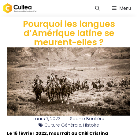
Menu
Pourquoi les langues
d’Amérique latine se
meurent-elles ?
mars 7, 2022
Sophie Boutière
Culture Générale
,
Histoire
Le 16 février 2022, mourrait au Chili Cristina