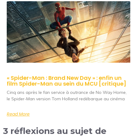
« Spider-Man : Brand New Day » : enfin un
film Spider-Man au sein du MCU [critique]
Cinq ans après le fan service à outrance de No Way Home,
le Spider-Man version Tom Holland redébarque au cinéma
Read More
3 réflexions au sujet de