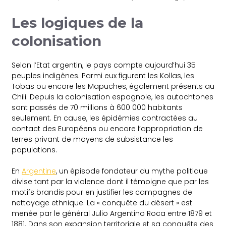
Les logiques de la
colonisation
Selon l’Etat argentin, le pays compte aujourd’hui 35
peuples indigènes. Parmi eux figurent les Kollas, les
Tobas ou encore les Mapuches, également présents au
Chili. Depuis la colonisation espagnole, les autochtones
sont passés de 70 millions à 600 000 habitants
seulement. En cause, les épidémies contractées au
contact des Européens ou encore l’appropriation de
terres privant de moyens de subsistance les
populations.
En
Argentine
, un épisode fondateur du mythe politique
divise tant par la violence dont il témoigne que par les
motifs brandis pour en justifier les campagnes de
nettoyage ethnique. La « conquête du désert » est
menée par le général Julio Argentino Roca entre 1879 et
1881. Dans son expansion territoriale et sa conquête des