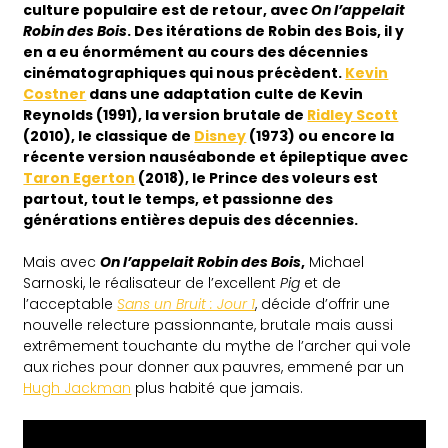
culture populaire est de retour, avec
On l’appelait
Robin des Bois
. Des itérations de Robin des Bois, il y
en a eu énormément au cours des décennies
cinématographiques qui nous précèdent.
Kevin
Costner
dans une adaptation culte de Kevin
Reynolds (1991), la version brutale de
Ridley Scott
(2010), le classique de
Disney
(1973) ou encore la
récente version nauséabonde et épileptique avec
Taron Egerton
(2018), le Prince des voleurs est
partout, tout le temps, et passionne des
générations entières depuis des décennies.
Mais avec
On l’appelait Robin des Bois
,
Michael
Sarnoski, le réalisateur de l’excellent
Pig
et de
l’acceptable
Sans un Bruit : Jour 1
, décide d’offrir une
nouvelle relecture passionnante, brutale mais aussi
extrêmement touchante du mythe de l’archer qui vole
aux riches pour donner aux pauvres, emmené par un
Hugh Jackman
plus habité que jamais.