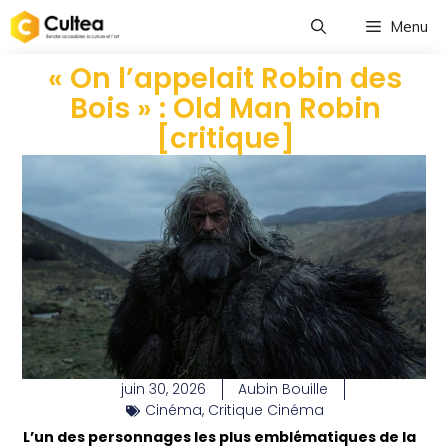
Menu
« On l’appelait Robin des
Bois » : Old Man Robin
[critique]
juin 30, 2026
Aubin Bouille
Cinéma
,
Critique Cinéma
L’un des personnages les plus emblématiques de la