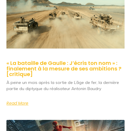
« La bataille de Gaulle : J’écris ton nom » :
finalement à la mesure de ses ambitions ?
[critique]
À peine un mois après la sortie de L’âge de fer, la dernière
partie du diptyque du réalisateur Antonin Baudry
Read More