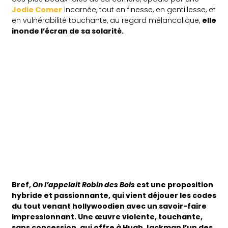
Jodie Comer
incarnée, tout en finesse, en gentillesse, et
en vulnérabilité touchante, au regard mélancolique,
elle
inonde l’écran de sa solarité.
Bref,
On l’appelait Robin des Bois
est une proposition
hybride et passionnante, qui vient déjouer les codes
du tout venant hollywoodien avec un savoir-faire
impressionnant. Une œuvre violente, touchante,
sans concession, qui offre à Hugh Jackman l’un des