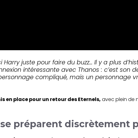
 Harry juste pour faire du buzz… Il y a plus d’hi
nnexion intéressante avec Thanos : c’est son de
 personnage compliqué, mais un personnage v
is en place pour un retour des Eternels,
avec plein de
 se préparent discrètement 