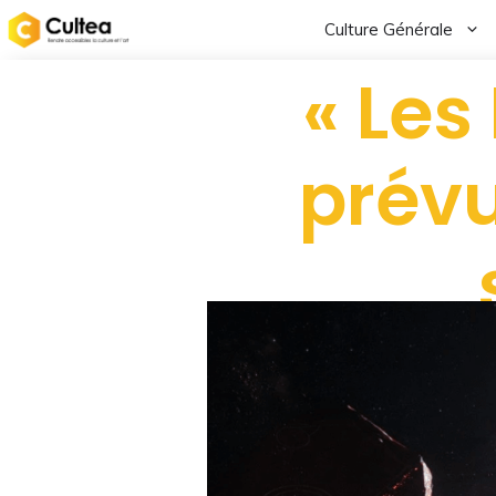
Culture Générale
« Les
prévu