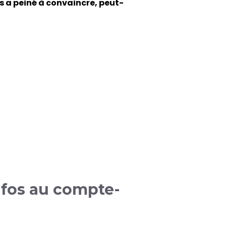
s a peiné à convaincre, peut-
infos au compte-