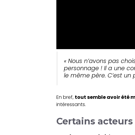
« Nous n’avons pas choisi
personnage ! Il a une co
le même père. C’est un
En bref,
tout semble avoir été m
intéressants.
Certains acteurs