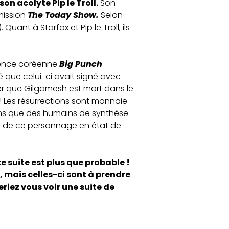
n acolyte Pip le Troll.
Son
émission
The Today Show.
Selon
Quant à Starfox et Pip le Troll, ils
agence coréenne
Big Punch
é que celui-ci avait signé avec
er que Gilgamesh est mort dans le
 ! Les résurrections sont monnaie
moins que des humains de synthèse
» de ce personnage en état de
e suite est plus que probable !
 mais celles-ci sont à prendre
eriez vous voir une suite de