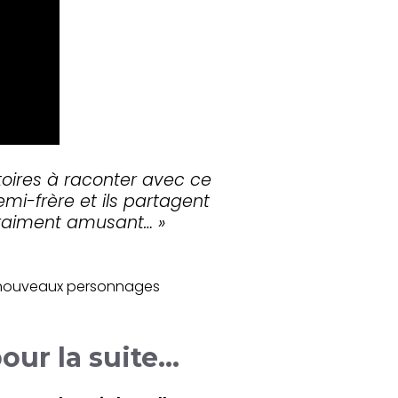
stoires à raconter avec ce
mi-frère et ils partagent
raiment amusant… »
 nouveaux personnages
pour la suite…