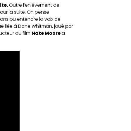
ite.
Outre l’enlèvement de
ur la suite. On pense
vons pu entendre la voix de
igue liée à Dane Whitman, joué par
ducteur du film
Nate Moore
a