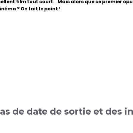
ellent film tout court… Mais alors que ce premier opu
néma ? On fait le point !
pas de date de sortie et des 