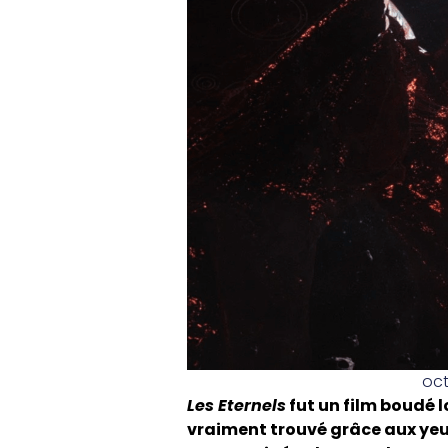
oct
Les Eternels
fut un film boudé l
vraiment trouvé grâce aux yeux