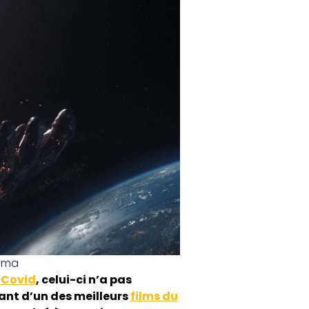
éma
u Covid
, celui-ci n’a pas
tant d’un des meilleurs
films du