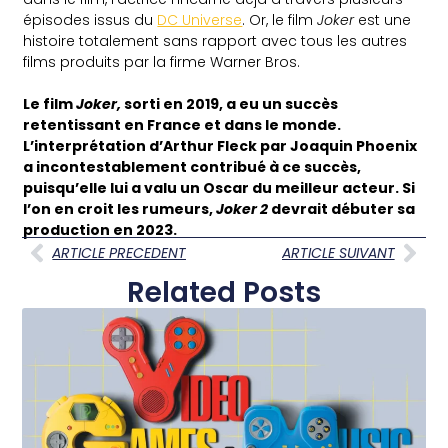
épisodes issus du
DC Universe
. Or, le film
Joker
est une
histoire totalement sans rapport avec tous les autres
films produits par la firme Warner Bros.
Le film
Joker,
sorti en 2019, a eu un succès
retentissant en France et dans le monde.
L’interprétation d’Arthur Fleck par Joaquin Phoenix
a incontestablement contribué à ce succès,
puisqu’elle lui a valu un Oscar du meilleur acteur. Si
l’on en croit les rumeurs,
Joker 2
devrait débuter sa
production en 2023.
ARTICLE PRECEDENT
ARTICLE SUIVANT
Related Posts