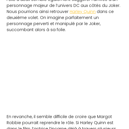
personnage majeur de l’univers DC aux côtés du Joker.
Nous pourrions ainsi retrouver
Harley Quinn
dans ce
deuxième volet. On imagine parfaitement un
personnage perverti et manipulé par le Joker,
succombant alors à sa folie.
En revanche, il semble difficile de croire que Margot
Robbie pourrait reprendre le rôle. Si Harley Quinn est
dans le film, l’actrice l’incarne déjà à travers plusieurs