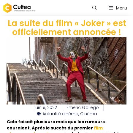
Menu
La suite du film « Joker » est
officiellement annoncée !
juin 9, 2022
Emeric Gallego
Actualité cinéma
,
Cinéma
Cela faisait plusieurs mois que les rumeurs
couraient. Après le succès du premier
film