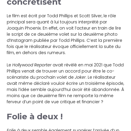
concrétisent
Le film est écrit par Todd Phillips et Scott Silver, le rôle
principal sera quant à lui toujours interprété par
Joaquin Phoenix. En effet, on voit l’acteur en train de lire
le script de ce deuxième volet sur la deuxième photo
d’Instagram publiée par Todd Phillips. C’est la première
fois que le réalisateur évoque officiellement la suite du
film, en dehors des rumeurs.
Le
Hollywood Reporter
avait révélé en mai 2021 que Todd
Phillips venait de trouver un accord pour être le co-
scénariste du prochain volet de
Joker
. Le réalisateur
avait même déclaré vouloir écrire un troisième épisode,
mais l’idée semble aujourd’hui avoir été abandonnée. À
moins que ce deuxième film ne remporte la même
ferveur d’un point de vue critique et financier ?
Folie à deux !
Folie à deux
semble également suggérer l’arrivée d’un