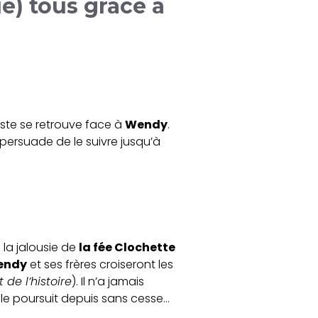
ue) tous grâce à
ste se retrouve face à
Wendy
.
a persuade de le suivre jusqu’à
e la jalousie de
la fée Clochette
endy
et ses frères croiseront les
 de l’histoire
). Il n’a jamais
 le poursuit depuis sans cesse…