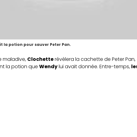
t la potion pour sauver Peter Pan.
ie maladive,
Clochette
révèlera la cachette de Peter Pan,
nt la potion que
Wendy
lui avait donnée. Entre-temps,
le