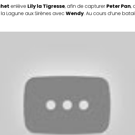
het
enlève
Lily la Tigresse
, afin de capturer
Peter Pan
, 
à la Lagune aux Sirènes avec
Wendy
. Au cours d’une batail