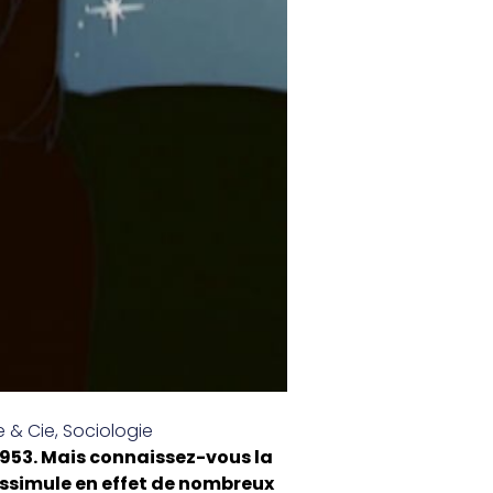
e & Cie
,
Sociologie
1953. Mais connaissez-vous la
 dissimule en effet de nombreux