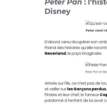
Peter Pan
: l’hi
Disney
Peter vient 
D’abord, venu récupérer son ombr
Friand des histoires qu’elle racont
Neverland
, le pays imaginaire.
Peter Pan et We
Arrivée sur l’île, ce n’est pas de t
et veiller sur
les Garçons perdus
Pirates et leur chef, le fameux
Cap
pardonné à l’enfant de lui avoir 