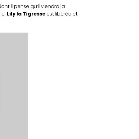
dont il pense qu’il viendra la
le,
Lily la Tigresse
est libérée et