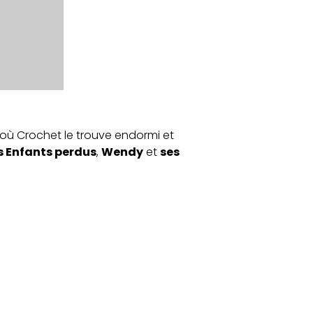
 où Crochet le trouve endormi et
s Enfants perdus
,
Wendy
et
ses