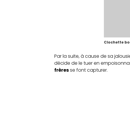
Clochette boi
Par la suite, à cause de sa jalous
décide de le tuer en empoisonna
frères
se font capturer.