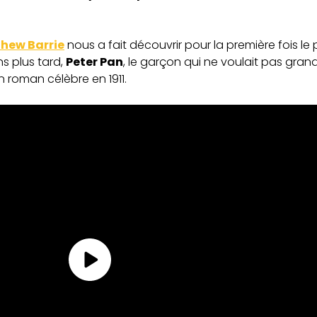
hew Barrie
nous a fait découvrir pour la première fois 
ns plus tard,
Peter Pan
, le garçon qui ne voulait pas grand
un roman célèbre en 1911.