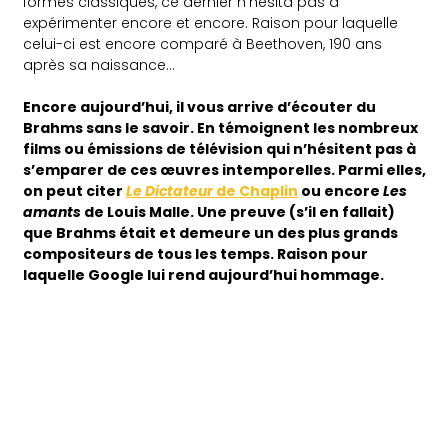
formes classiques, ce dernier n’hésita pas à
expérimenter encore et encore. Raison pour laquelle
celui-ci est encore comparé à Beethoven, 190 ans
après sa naissance…
Encore aujourd’hui, il vous arrive d’écouter du
Brahms sans le savoir. En témoignent les nombreux
films ou émissions de télévision qui n’hésitent pas à
s’emparer de ces œuvres intemporelles. Parmi elles,
on peut citer
Le Dictateur
de Chaplin
ou encore
Les
amants
de Louis Malle. Une preuve (s’il en fallait)
que Brahms était et demeure un des plus grands
compositeurs de tous les temps. Raison pour
laquelle Google lui rend aujourd’hui hommage.