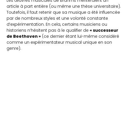
Les œuvres musicales de Brahms mériteraient un
article à part entière (ou même une thèse universitaire).
Toutefois, il faut retenir que sa musique a été influencée
par de nombreux styles et une volonté constante
d’expérimentation. En cela, certains musiciens ou
historiens n’hésitent pas à le qualifier de
« successeur
de Beethoven »
(ce dernier étant lui-même considéré
comme un expérimentateur musical unique en son
genre).