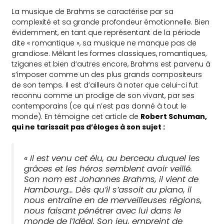
La musique de Brahms se caractérise par sa
complexité et sa grande profondeur émotionnelle. Bien
évidemment, en tant que représentant de la période
dite « romantique », sa musique ne manque pas de
grandiose. Mêlant les formes classiques, romantiques,
tziganes et bien d’autres encore, Brahms est parvenu à
s’imposer comme un des plus grands compositeurs
de son temps. Il est d’ailleurs à noter que celui-ci fut
reconnu comme un prodige de son vivant, par ses
contemporains (ce qui n’est pas donné à tout le
monde). En témoigne cet article de
Robert Schuman,
qui ne tarissait pas d’éloges à son sujet :
« Il est venu cet élu, au berceau duquel les
grâces et les héros semblent avoir veillé.
Son nom est Johannes Brahms, il vient de
Hambourg… Dès qu’il s’assoit au piano, il
nous entraîne en de merveilleuses régions,
nous faisant pénétrer avec lui dans le
monde de l’Idéal. Son jeu, empreint de