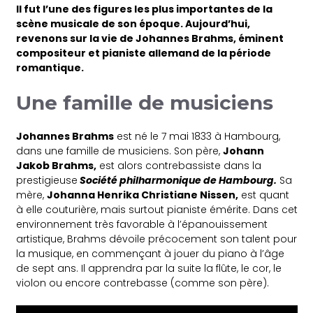
Il fut l’une des figures les plus importantes de la
scène musicale de son époque. Aujourd’hui,
revenons sur la vie de Johannes Brahms, éminent
compositeur et pianiste allemand de la période
romantique.
Une famille de musiciens
Johannes Brahms
est né le 7 mai 1833 à Hambourg,
dans une famille de musiciens. Son père,
Johann
Jakob Brahms,
est alors contrebassiste dans la
prestigieuse
Société philharmonique de Hambourg.
Sa
mère,
Johanna Henrika Christiane Nissen,
est quant
à elle couturière, mais surtout pianiste émérite. Dans cet
environnement très favorable à l’épanouissement
artistique, Brahms dévoile précocement son talent pour
la musique, en commençant à jouer du piano à l’âge
de sept ans. Il apprendra par la suite la flûte, le cor, le
violon ou encore contrebasse (comme son père).