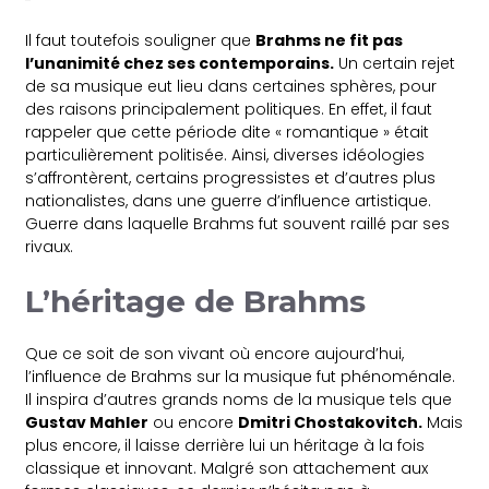
Il faut toutefois souligner que
Brahms ne fit pas
l’unanimité chez ses contemporains.
Un certain rejet
de sa musique eut lieu dans certaines sphères, pour
des raisons principalement politiques. En effet, il faut
rappeler que cette période dite « romantique » était
particulièrement politisée. Ainsi, diverses idéologies
s’affrontèrent, certains progressistes et d’autres plus
nationalistes, dans une guerre d’influence artistique.
Guerre dans laquelle Brahms fut souvent raillé par ses
rivaux.
L’héritage de Brahms
Que ce soit de son vivant où encore aujourd’hui,
l’influence de Brahms sur la musique fut phénoménale.
Il inspira d’autres grands noms de la musique tels que
Gustav Mahler
ou encore
Dmitri Chostakovitch.
Mais
plus encore, il laisse derrière lui un héritage à la fois
classique et innovant. Malgré son attachement aux