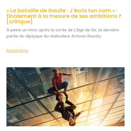
« La bataille de Gaulle : J’écris ton nom » :
finalement à la mesure de ses ambitions ?
[critique]
À peine un mois après la sortie de L’âge de fer, la dernière
partie du diptyque du réalisateur Antonin Baudry
Read More