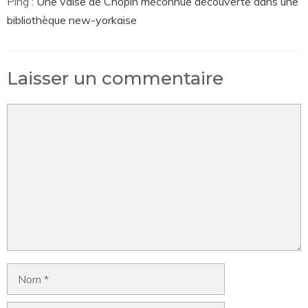
Ping :
Une valse de Chopin méconnue découverte dans une
bibliothèque new-yorkaise
Laisser un commentaire