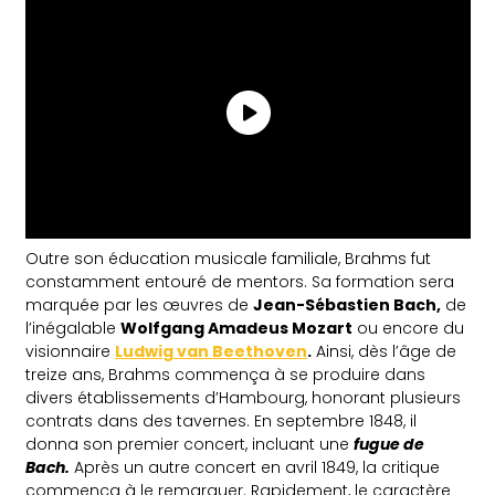
Outre son éducation musicale familiale, Brahms fut
constamment entouré de mentors. Sa formation sera
marquée par les œuvres de
Jean-Sébastien Bach,
de
l’inégalable
Wolfgang Amadeus Mozart
ou encore du
visionnaire
Ludwig van Beethoven
.
Ainsi, dès l’âge de
treize ans, Brahms commença à se produire dans
divers établissements d’Hambourg, honorant plusieurs
contrats dans des tavernes. En septembre 1848, il
donna son premier concert, incluant une
fugue de
Bach.
Après un autre concert en avril 1849, la critique
commença à le remarquer. Rapidement, le caractère