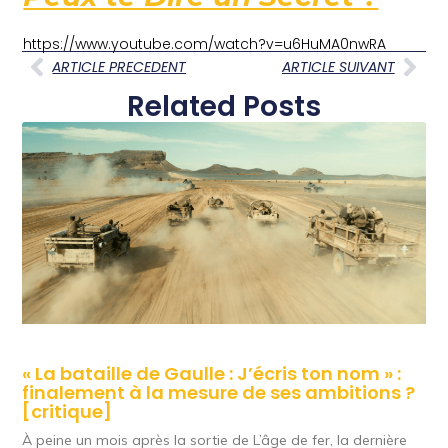
https://www.youtube.com/watch?v=u6HuMA0nwRA
ARTICLE PRECEDENT
ARTICLE SUIVANT
Related Posts
« La bataille de Gaulle : J’écris ton nom » :
finalement à la mesure de ses ambitions ?
[critique]
À peine un mois après la sortie de L’âge de fer, la dernière