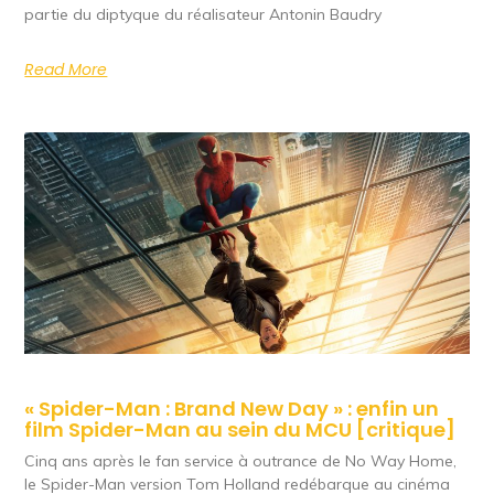
partie du diptyque du réalisateur Antonin Baudry
Read More
« Spider-Man : Brand New Day » : enfin un
film Spider-Man au sein du MCU [critique]
Cinq ans après le fan service à outrance de No Way Home,
le Spider-Man version Tom Holland redébarque au cinéma