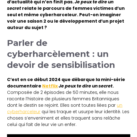
d’actualité qui n’en finit pas.
Je peux te dire un
secret
relate le parcours de femmes victimes d’un
seul et même cyberharceleur. Peut-on imaginer
voir une saison 2 ou le développement d’un projet
autour du sujet ?
Parler de
cyberharcèlement : un
devoir de sensibilisation
C’est en ce début 2024 que débarque la mini-série
documentaire
Netflix
Je peux te dire un secret
.
Composée de 2 épisodes de 50 minutes, elle nous
raconte l’histoire de plusieurs femmes Britanniques
dont le destin se rejoint. Elles sont toutes liées par
un
cyberharceleur
qui les traque et usurpe leur identité. Les
choses s’enveniment et elles traquent sans relâche
celui qui fait de leur vie un enfer.