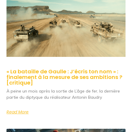
« La bataille de Gaulle : J’écris ton nom » :
finalement à la mesure de ses ambitions ?
[critique]
À peine un mois après la sortie de L’âge de fer, la dernière
partie du diptyque du réalisateur Antonin Baudry
Read More