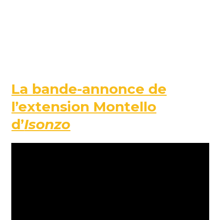
La bande-annonce de
l’extension Montello
d’
Isonzo