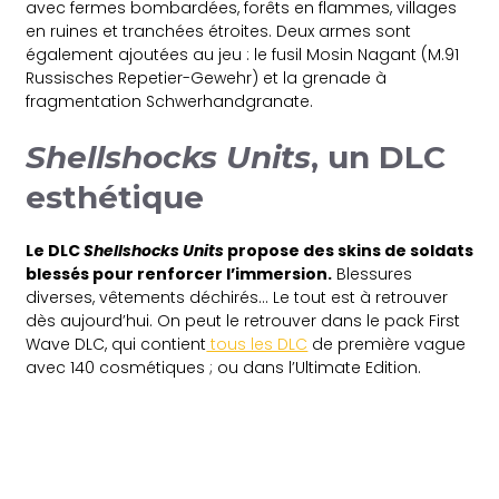
avec fermes bombardées, forêts en flammes, villages
en ruines et tranchées étroites. Deux armes sont
également ajoutées au jeu : le fusil Mosin Nagant (M.91
Russisches Repetier-Gewehr) et la grenade à
fragmentation Schwerhandgranate.
Shellshocks Units
, un DLC
esthétique
Le DLC
Shellshocks Units
propose des skins de soldats
blessés pour renforcer l’immersion.
Blessures
diverses, vêtements déchirés… Le tout est à retrouver
dès aujourd’hui. On peut le retrouver dans le pack First
Wave DLC, qui contient
tous les DLC
de première vague
avec 140 cosmétiques ; ou dans l’Ultimate Edition.