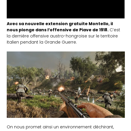
Avec sa nouvelle extension gratuite Montello, il
nous plonge dans l’offensive de Piave de 1918.
C’est
la dernière offensive austro-hongroise sur le territoire
italien pendant la Grande Guerre.
On nous promet ainsi un environnement déchirant,