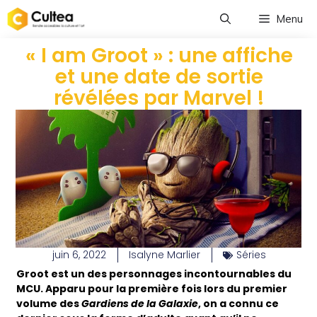
Menu
« I am Groot » : une affiche
et une date de sortie
révélées par Marvel !
juin 6, 2022
Isalyne Marlier
Séries
Groot est un des personnages incontournables du
MCU. Apparu pour la première fois lors du premier
volume des
Gardiens de la Galaxie
, on a connu ce