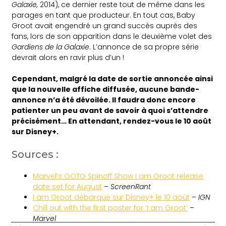
Galaxie,
2014), ce dernier reste tout de même dans les
parages en tant que producteur. En tout cas, Baby
Groot avait engendré un grand succès auprès des
fans, lors de son apparition dans le deuxième volet des
Gardiens de la Galaxie
. L’annonce de sa propre série
devrait alors en ravir plus d’un !
Cependant, malgré la date de sortie annoncée ainsi
que la nouvelle affiche diffusée, aucune bande-
annonce n’a été dévoilée. Il faudra donc encore
patienter un peu avant de savoir à quoi s’attendre
précisément… En attendant, rendez-vous le 10 août
sur Disney+.
Sources :
Marvel’s GOTG Spinoff Show I am Groot release
date set for August
–
ScreenRant
I am Groot débarque sur Disney+ le 10 août
–
IGN
Chill out with the first poster for ‘I am Groot’
–
Marvel