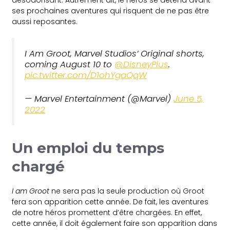
désodorisant. Autrement dit, le héros se détend avant
ses prochaines aventures qui risquent de ne pas être
aussi reposantes.
I Am Groot, Marvel Studios’ Original shorts,
coming August 10 to
@DisneyPlus
.
pic.twitter.com/D1ohYgaQqW
— Marvel Entertainment (@Marvel)
June 5,
2022
Un emploi du temps
chargé
I am Groot
ne sera pas la seule production où Groot
fera son apparition cette année. De fait, les aventures
de notre héros promettent d’être chargées. En effet,
cette année, il doit également faire son apparition dans