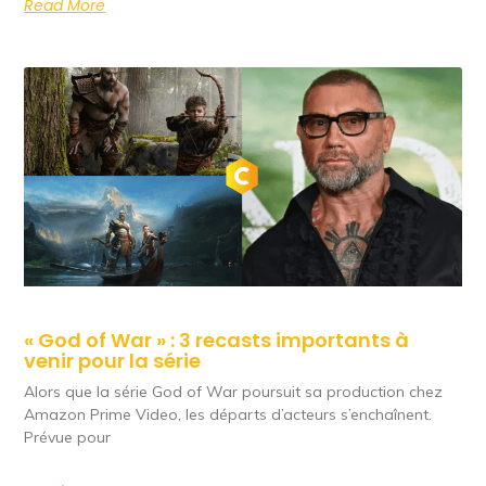
Read More
« God of War » : 3 recasts importants à
venir pour la série
Alors que la série God of War poursuit sa production chez
Amazon Prime Video, les départs d’acteurs s’enchaînent.
Prévue pour