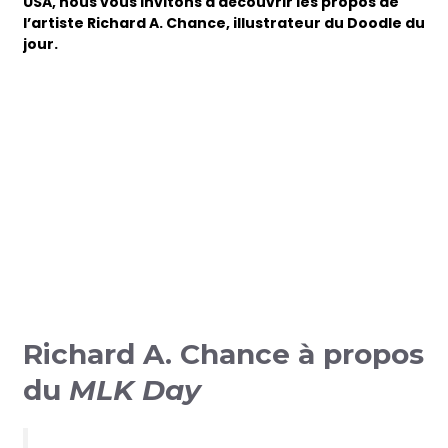
USA, nous vous invitons à découvrir les propos de
l’artiste Richard A. Chance, illustrateur du Doodle du
jour.
Richard A. Chance à propos
du
MLK Day