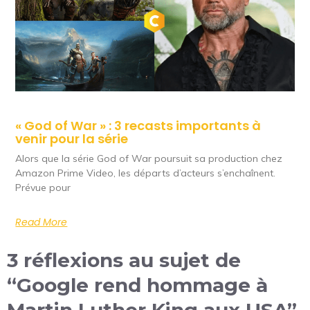
« God of War » : 3 recasts importants à
venir pour la série
Alors que la série God of War poursuit sa production chez
Amazon Prime Video, les départs d’acteurs s’enchaînent.
Prévue pour
Read More
3 réflexions au sujet de
“Google rend hommage à