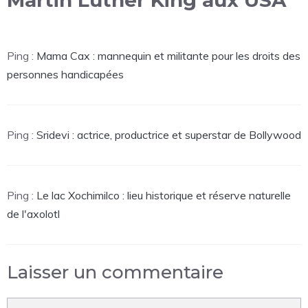
Martin Luther King aux USA”
Ping :
Mama Cax : mannequin et militante pour les droits des
personnes handicapées
Ping :
Sridevi : actrice, productrice et superstar de Bollywood
Ping :
Le lac Xochimilco : lieu historique et réserve naturelle
de l'axolotl
Laisser un commentaire