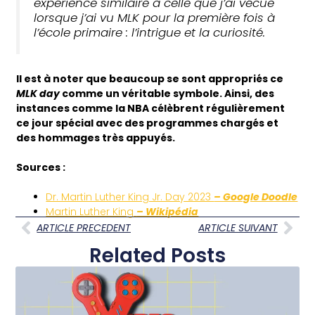
expérience similaire à celle que j’ai vécue
lorsque j’ai vu MLK pour la première fois à
l’école primaire : l’intrigue et la curiosité.
Il est à noter que beaucoup se sont appropriés ce
MLK day
comme un véritable symbole. Ainsi, des
instances comme la NBA célèbrent régulièrement
ce jour spécial avec des programmes chargés et
des hommages très appuyés.
Sources :
Dr. Martin Luther King Jr. Day 2023
– Google Doodle
Martin Luther King
– Wikipédia
ARTICLE PRECEDENT
ARTICLE SUIVANT
Related Posts