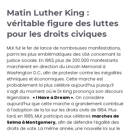
Matin Luther King :
véritable figure des luttes
pour les droits civiques
MLK fut le fer de lance de nombreuses manifestations,
parmi les plus emblématiques des USA concernant la
justice sociale. En 1963, plus de 200 000 manifestants
marchèrent en direction du Lincoln Memorial à
Washington D.C., afin de protester contre les inégalités
ethniques et économiques. Cette marche est
probablement la plus célèbre aujourd’hui, puisqu’il
s’agit du moment où le Dr King prononça son discours
légendaire :
« I Have a Dream ».
On considère
aujourd’hui que cette marche a grandement contribué
à l’adoption de la loi sur les droits civils de 1964. Plus
tard, en 1965, MLK participa aux célèbres
marches de
Selma à Montgomery,
afin de défendre l’égalité des
droits de vote. La même année, une nouvelle loi sur le