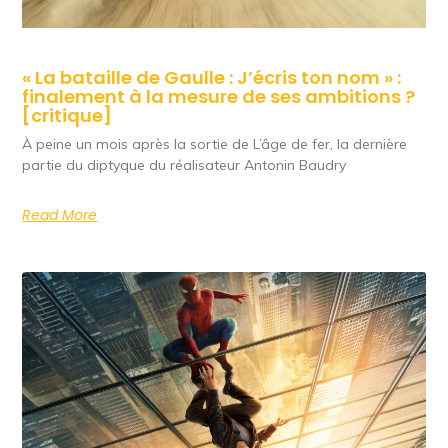
« La bataille de Gaulle : J’écris ton nom » :
finalement à la mesure de ses ambitions ?
[critique]
À peine un mois après la sortie de L’âge de fer, la dernière
partie du diptyque du réalisateur Antonin Baudry
Read More