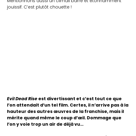
Mentionnons aussi un climax barré et étonnamment
jouissif. C’est plutôt chouette !
Evil Dead Rise
est divertissant et c’est tout ce que
l’on attendait d’un tel film. Certes, il n’arrive pas à la
hauteur des autres œuvres de la franchise, mais il
mérite quand même le coup d’œil. Dommage que
l’on y voie trop un air de déjà vu…