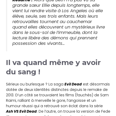
grande sœur Ellie depuis longtemps, elle
vient lui rendre visite à Los Angeles où elle
élève, seule, ses trois enfants. Mais leurs
retrouvailles tournent au cauchemar
quand elles découvrent un mystérieux livre
dans le sous-sol de l’immeuble, dont la
lecture libère des démons qui prennent
possession des vivants…
Il va
quand même
y avoir
du sang !
Sérieux ou burlesque ? La saga
Evil Dead
est désormais
dotée de deux identités distinctes depuis le remake de
2013. D’un côté se trouvaient les films (fauchés) de Sam
Raimi, ralliant à merveille le gore, l’angoisse et un
humour réussi qui a retrouvé son éclat dans la série
Ash VS Evil Dead
. De l’autre, on trouve la version de Fede