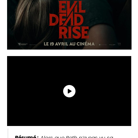
Résumé :
Alors que Beth n’a pas vu sa