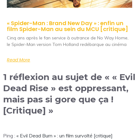
« Spider-Man : Brand New Day » : enfin un
film Spider-Man au sein du MCU [critique]
Cinq ans après le fan service à outrance de No Way Home,
le Spider-Man version Tom Holland redébarque au cinéma
Read More
1 réflexion au sujet de « « Evil
Dead Rise » est oppressant,
mais pas si gore que ça !
[Critique] »
Ping :
« Evil Dead Burn » : un film survolté [critique]