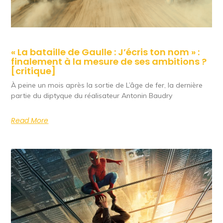
« La bataille de Gaulle : J’écris ton nom » :
finalement à la mesure de ses ambitions ?
[critique]
À peine un mois après la sortie de L’âge de fer, la dernière
partie du diptyque du réalisateur Antonin Baudry
Read More