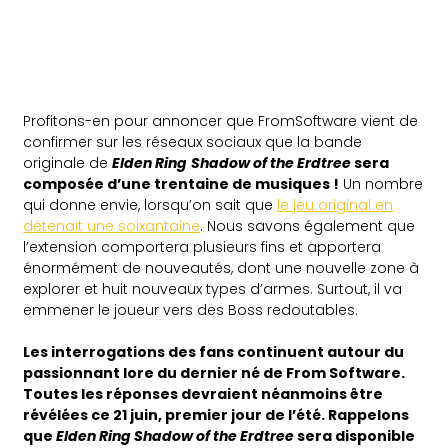
Profitons-en pour annoncer que FromSoftware vient de
confirmer sur les réseaux sociaux que la bande
originale de
Elden Ring
Shadow of the Erdtree
sera
composée d’une trentaine de musiques !
Un nombre
qui donne envie, lorsqu’on sait que
le jeu original en
détenait une soixantaine
. Nous savons également que
l’extension comportera plusieurs fins et apportera
énormément de nouveautés, dont une nouvelle zone à
explorer et huit nouveaux types d’armes. Surtout, il va
emmener le joueur vers des Boss redoutables.
Les interrogations des fans continuent autour du
passionnant lore du dernier né de From Software.
Toutes les réponses devraient néanmoins être
révélées ce 21 juin, premier jour de l’été. Rappelons
que
Elden Ring Shadow of the Erdtree
sera disponible