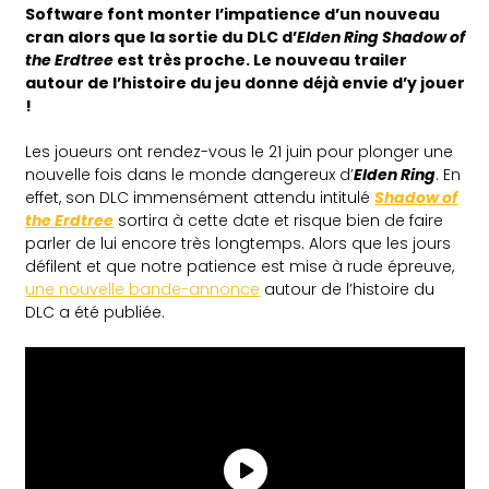
Software font monter l’impatience d’un nouveau
cran alors que la sortie du DLC d’
Elden Ring Shadow of
the Erdtree
est très proche. Le nouveau trailer
autour de l’histoire du jeu donne déjà envie d’y jouer
!
Les joueurs ont rendez-vous le 21 juin pour plonger une
nouvelle fois dans le monde dangereux d’
Elden Ring
. En
effet, son DLC immensément attendu intitulé
Shadow of
the Erdtree
sortira à cette date et risque bien de faire
parler de lui encore très longtemps. Alors que les jours
défilent et que notre patience est mise à rude épreuve,
une nouvelle bande-annonce
autour de l’histoire du
DLC a été publiée.