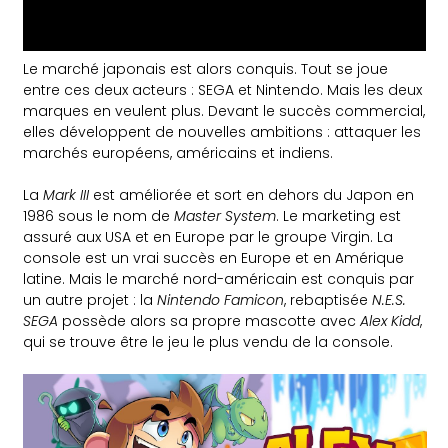
Le marché japonais est alors conquis. Tout se joue
entre ces deux acteurs : SEGA et Nintendo. Mais les deux
marques en veulent plus. Devant le succès commercial,
elles développent de nouvelles ambitions : attaquer les
marchés européens, américains et indiens.
La
Mark III
est améliorée et sort en dehors du Japon en
1986 sous le nom de
Master System
. Le marketing est
assuré aux USA et en Europe par le groupe Virgin. La
console est un vrai succès en Europe et en Amérique
latine. Mais le marché nord-américain est conquis par
un autre projet : la
Nintendo Famicon
, rebaptisée
N.E.S.
SEGA
possède alors sa propre mascotte avec
Alex Kidd
,
qui se trouve être le jeu le plus vendu de la console.