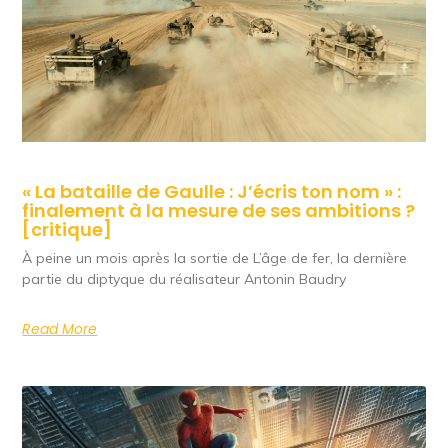
« La bataille de Gaulle : J’écris ton nom » :
finalement à la mesure de ses ambitions ?
[critique]
À peine un mois après la sortie de L’âge de fer, la dernière
partie du diptyque du réalisateur Antonin Baudry
Read More