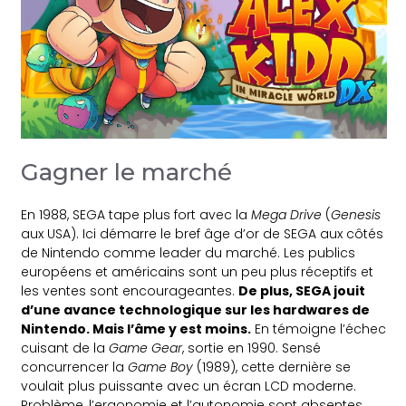
Gagner le marché
En 1988, SEGA tape plus fort avec la
Mega Drive
(
Genesis
aux USA). Ici démarre le bref âge d’or de SEGA aux côtés
de Nintendo comme leader du marché. Les publics
européens et américains sont un peu plus réceptifs et
les ventes sont encourageantes.
De plus, SEGA jouit
d’une avance technologique sur les hardwares de
Nintendo. Mais l’âme y est moins.
En témoigne l’échec
cuisant de la
Game Gear
, sortie en 1990. Sensé
concurrencer la
Game Boy
(1989), cette dernière se
voulait plus puissante avec un écran LCD moderne.
Problème, l’ergonomie et l’autonomie sont absentes.