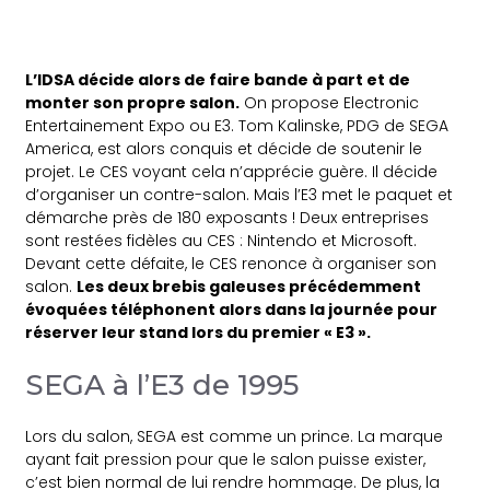
L’IDSA décide alors de faire bande à part et de
monter son propre salon.
On propose Electronic
Entertainement Expo ou E3. Tom Kalinske, PDG de SEGA
America, est alors conquis et décide de soutenir le
projet. Le CES voyant cela n’apprécie guère. Il décide
d’organiser un contre-salon. Mais l’E3 met le paquet et
démarche près de 180 exposants ! Deux entreprises
sont restées fidèles au CES : Nintendo et Microsoft.
Devant cette défaite, le CES renonce à organiser son
salon.
Les deux brebis galeuses précédemment
évoquées téléphonent alors dans la journée pour
réserver leur stand lors du premier « E3 ».
SEGA à l’E3 de 1995
Lors du salon, SEGA est comme un prince. La marque
ayant fait pression pour que le salon puisse exister,
c’est bien normal de lui rendre hommage. De plus, la