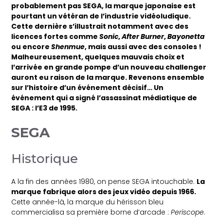
probablement pas SEGA, la marque japonaise est
pourtant un vétéran de l’industrie vidéoludique.
Cette dernière s’illustrait notamment avec des
licences fortes comme
Sonic
,
After Burner
,
Bayonetta
ou encore
Shenmue
, mais aussi avec des consoles !
Malheureusement, quelques mauvais choix et
l’arrivée en grande pompe d’un nouveau challenger
auront eu raison de la marque. Revenons ensemble
sur l’histoire d’un événement décisif… Un
événement qui a signé l’assassinat médiatique de
SEGA : l’E3 de 1995.
SEGA
Historique
A la fin des années 1980, on pense SEGA intouchable.
La
marque fabrique alors des jeux vidéo depuis 1966.
Cette année-là, la marque du hérisson bleu
commercialisa sa première borne d’arcade :
Periscope
.