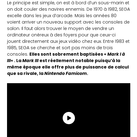
Le principe est simple, on est à bord d’un sous-marin et
on doit couler des navires ennemis. De 1970 à 1982, SEGA
excelle dans les jeux d’arcade. Mais les années 80
voient arriver un nouveau support avec les consoles de
salon. Il faut alors trouver le moyen de vendre un
ordinateur onéreux à des foyers pour que ceux-ci
jouent directement aux jeux vidéo chez eux. Entre 1983 et
1985, SEGA se cherche et sort pas moins de trois
consoles.
Elles sont sobrement baptisées «
Mark I à
III
« . La
Mark III
est réellement notable puisqu’à la
même époque elle offre plus de puissance de calcul
que sa rivale, la
Nintendo Famicom
.