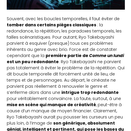
Souvent, avec les boucles temporelles, il faut éviter de
tomber dans certains pièges classiques
: la
redondance, la répétition, les paradoxes temporels, les
failles scénaristiques. Pour autant, Ryo Takebayashi
parvient à esquiver (presque) tous ces problèmes
inhérents au genre avec brio. Force est de constater
cependant que la
première partie de
Comme un lundi
est un peu redondante
. Ryo Takebayashi ne parvient
pas totalement à éviter le problème de la répétition. Qui
dit boucle temporelle dit forcément unité de lieu, de
temps et de personnages. Au départ, le cinéaste ne
parvient pas réellement à renouveler le genre et
s’enferme alors dans une
intrigue trop redondante
pour véritablement convaincre. La faute, surtout, à une
mise en scène qui manque de créativité
, peut-être à
cause d’un manque de moyen financier. Clairement,
Ryo Takebayashi aurait pu pousser les curseurs un peu
plus loin, à l’image de
son générique, absolument
génial, intelligent et pertinent, qui pose les bases du