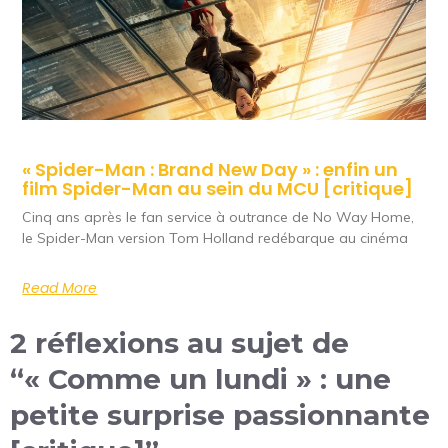
« Spider-Man : Brand New Day » : enfin un
film Spider-Man au sein du MCU [critique]
Cinq ans après le fan service à outrance de No Way Home,
le Spider-Man version Tom Holland redébarque au cinéma
Read More
2 réflexions au sujet de
“« Comme un lundi » : une
petite surprise passionnante