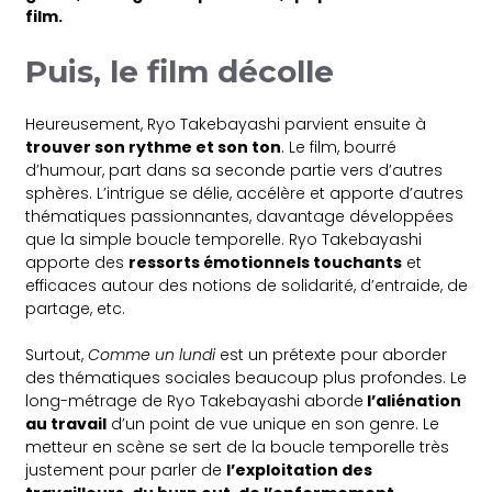
film.
Puis, le film décolle
Heureusement, Ryo Takebayashi parvient ensuite à
trouver son rythme et son ton
. Le film, bourré
d’humour, part dans sa seconde partie vers d’autres
sphères. L’intrigue se délie, accélère et apporte d’autres
thématiques passionnantes, davantage développées
que la simple boucle temporelle. Ryo Takebayashi
apporte des
ressorts émotionnels touchants
et
efficaces autour des notions de solidarité, d’entraide, de
partage, etc.
Surtout,
Comme un lundi
est un prétexte pour aborder
des thématiques sociales beaucoup plus profondes. Le
long-métrage de Ryo Takebayashi aborde
l’aliénation
au travail
d’un point de vue unique en son genre. Le
metteur en scène se sert de la boucle temporelle très
justement pour parler de
l’exploitation des