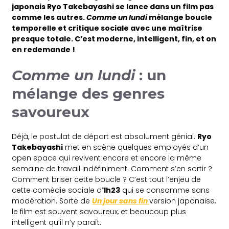
japonais Ryo Takebayashi se lance dans un film pas
comme les autres.
Comme un lundi
mélange boucle
temporelle et critique sociale avec une maîtrise
presque totale. C’est moderne, intelligent, fin, et on
en redemande !
Comme un lundi
: un
mélange des genres
savoureux
Déjà, le postulat de départ est absolument génial.
Ryo
Takebayashi
met en scène quelques employés d’un
open space qui revivent encore et encore la même
semaine de travail indéfiniment. Comment s’en sortir ?
Comment briser cette boucle ? C’est tout l’enjeu de
cette comédie sociale d’
1h23
qui se consomme sans
modération. Sorte de
Un jour sans fin
version japonaise,
le film est souvent savoureux, et beaucoup plus
intelligent qu’il n’y paraît.