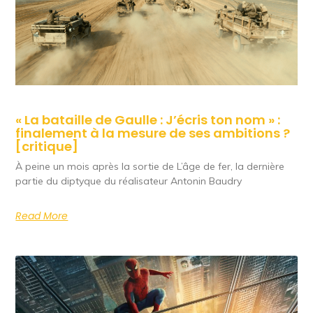
« La bataille de Gaulle : J’écris ton nom » :
finalement à la mesure de ses ambitions ?
[critique]
À peine un mois après la sortie de L’âge de fer, la dernière
partie du diptyque du réalisateur Antonin Baudry
Read More