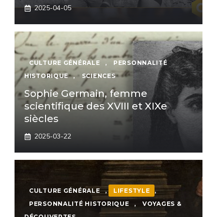
2025-04-05
CULTURE GÉNÉRALE
,
PERSONNALITÉ
HISTORIQUE
,
SCIENCES
Sophie Germain, femme
scientifique des XVIII et XIXe
siècles
2025-03-22
CULTURE GÉNÉRALE
,
LIFESTYLE
,
PERSONNALITÉ HISTORIQUE
,
VOYAGES &
DÉCOUVERTES