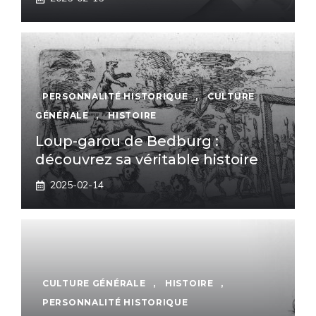
PERSONNALITÉ HISTORIQUE
,
CULTURE
GÉNÉRALE
,
HISTOIRE
Loup-garou de Bedburg :
découvrez sa véritable histoire
2025-02-14
CULTURE GÉNÉRALE
,
HISTOIRE
,
PERSONNALITÉ HISTORIQUE