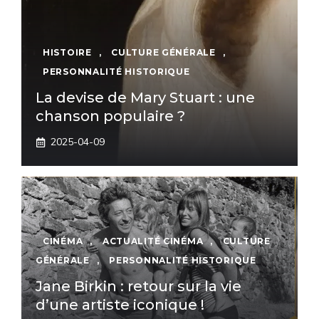
HISTOIRE
,
CULTURE GÉNÉRALE
,
PERSONNALITÉ HISTORIQUE
La devise de Mary Stuart : une
chanson populaire ?
2025-04-09
CINÉMA
,
ACTUALITÉ CINÉMA
,
CULTURE
GÉNÉRALE
,
PERSONNALITÉ HISTORIQUE
Jane Birkin : retour sur la vie
d’une artiste iconique !