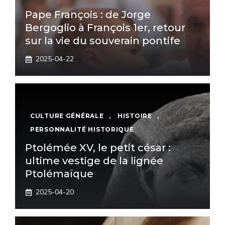
Pape François : de Jorge
Bergoglio à François 1er, retour
sur la vie du souverain pontife
2025-04-22
CULTURE GÉNÉRALE
,
HISTOIRE
,
PERSONNALITÉ HISTORIQUE
Ptolémée XV, le petit césar :
ultime vestige de la lignée
Ptolémaïque
2025-04-20