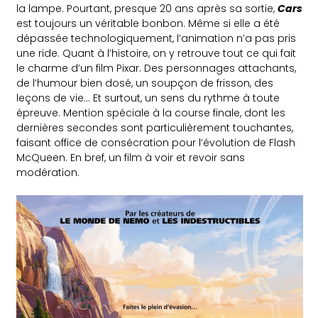
la lampe. Pourtant, presque 20 ans après sa sortie,
Cars
est toujours un véritable bonbon. Même si elle a été
dépassée technologiquement, l’animation n’a pas pris
une ride. Quant à l’histoire, on y retrouve tout ce qui fait
le charme d’un film Pixar. Des personnages attachants,
de l’humour bien dosé, un soupçon de frisson, des
leçons de vie… Et surtout, un sens du rythme à toute
épreuve. Mention spéciale à la course finale, dont les
dernières secondes sont particulièrement touchantes,
faisant office de consécration pour l’évolution de Flash
McQueen. En bref, un film à voir et revoir sans
modération.