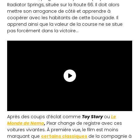
Radiator Springs, située sur la Route 66. Il doit alors
mettre son arrogance de côté et apprendre à
coopérer avec les habitants de cette bourgade. Il
apprend ainsi que la valeur de la course ne se situe
pas forcément dans la victoire…
Après des coups d’éclat comme
Toy Story
ou
Le
Monde de Nemo
,
Pixar change de registre avec ces
voitures vivantes. À première vue, le film est moins
marquant que
certains classiques
de la compagnie à