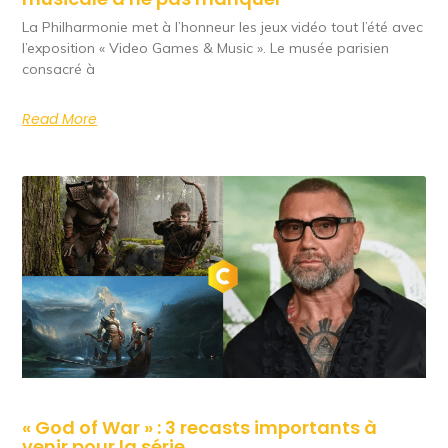
La Philharmonie met à l’honneur les jeux vidéo tout l’été avec
l’exposition « Video Games & Music ». Le musée parisien
consacré à
Read More
« God of War » : 3 recasts importants à
venir pour la série