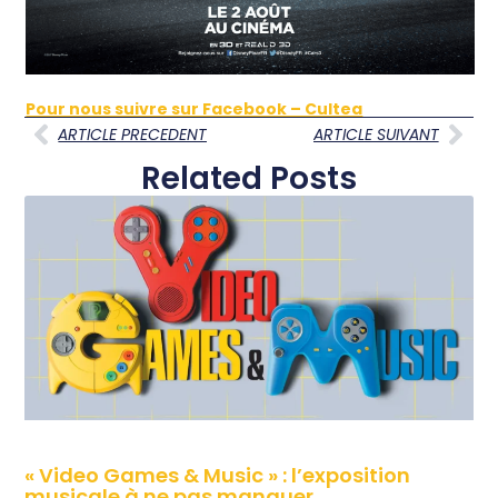
Pour nous suivre sur Facebook – Cultea
ARTICLE PRECEDENT
ARTICLE SUIVANT
Related Posts
« Video Games & Music » : l’exposition
musicale à ne pas manquer