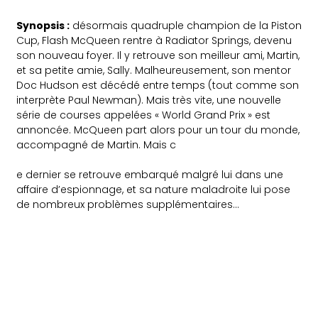
Synopsis :
désormais quadruple champion de la Piston
Cup, Flash McQueen rentre à Radiator Springs, devenu
son nouveau foyer. Il y retrouve son meilleur ami, Martin,
et sa petite amie, Sally. Malheureusement, son mentor
Doc Hudson est décédé entre temps (tout comme son
interprète Paul Newman). Mais très vite, une nouvelle
série de courses appelées « World Grand Prix » est
annoncée. McQueen part alors pour un tour du monde,
accompagné de Martin. Mais c
e dernier se retrouve embarqué malgré lui dans une
affaire d’espionnage, et sa nature maladroite lui pose
de nombreux problèmes supplémentaires…