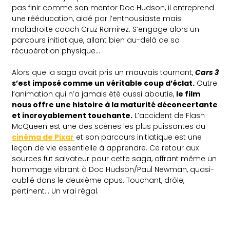
pas finir comme son mentor Doc Hudson, il entreprend
une rééducation, aidé par l’enthousiaste mais
maladroite coach Cruz Ramirez. S’engage alors un
parcours initiatique, allant bien au-delà de sa
récupération physique…
Alors que la saga avait pris un mauvais tournant,
Cars 3
s’est imposé comme un véritable coup d’éclat.
Outre
l’animation qui n’a jamais été aussi aboutie,
le film
nous offre une histoire à la maturité déconcertante
et incroyablement touchante.
L’accident de Flash
McQueen est une des scènes les plus puissantes du
cinéma de Pixar
et son parcours initiatique est une
leçon de vie essentielle à apprendre. Ce retour aux
sources fut salvateur pour cette saga, offrant même un
hommage vibrant à Doc Hudson/Paul Newman, quasi-
oublié dans le deuxième opus. Touchant, drôle,
pertinent… Un vrai régal.