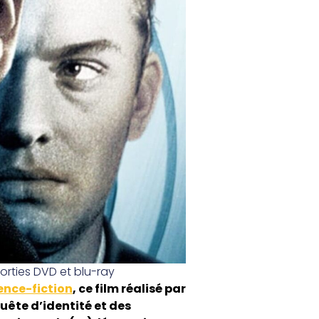
orties DVD et blu-ray
ence-fiction
, ce film réalisé par
uête d’identité et des