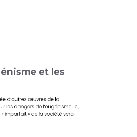
génisme et les
née d’autres œuvres de la
sur les dangers de l’eugénisme. Ici,
 imparfait » de la société sera