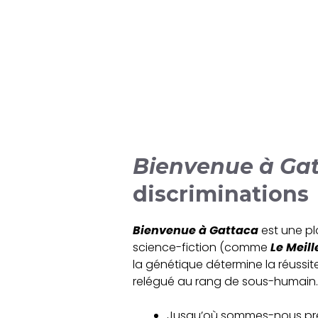
Bienvenue à Ga
discriminations
Bienvenue à Gattaca
est une pl
science-fiction (comme
Le Meil
la génétique détermine la réussi
relégué au rang de sous-humain. L
Jusqu’où sommes-nous prêts