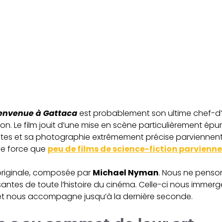
envenue à Gattaca
est probablement son ultime chef-d’
ation. Le film jouit d’une mise en scène particulièrement ép
alistes et sa photographie extrêmement précise parviennen
 de force que
peu de films de science-fiction parvienne
originale, composée par
Michael Nyman
. Nous ne penson
santes de toute l’histoire du cinéma. Celle-ci nous immerge
 et nous accompagne jusqu’à la dernière seconde.