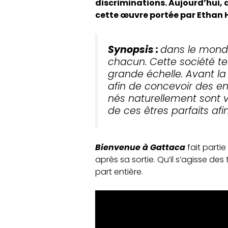
discriminations. Aujourd’hui, a
cette œuvre portée par Ethan
Synopsis :
dans le monde
chacun. Cette société t
grande échelle. Avant la
afin de concevoir des enf
nés naturellement sont v
de ces êtres parfaits afi
Bienvenue à Gattaca
fait parti
après sa sortie. Qu’il s’agisse d
part entière.