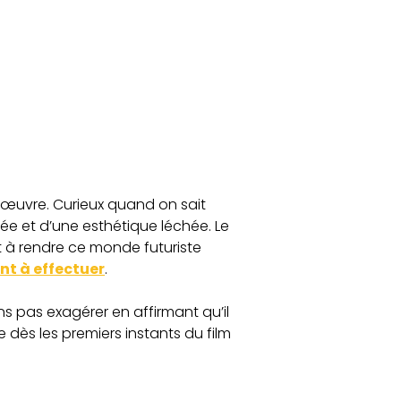
œuvre. Curieux quand on sait
urée et d’une esthétique léchée. Le
t à rendre ce monde futuriste
nt à effectuer
.
s pas exagérer en affirmant qu’il
 dès les premiers instants du film