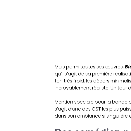
Mais parmi toutes ses œuvres,
Bi
qu’il s’agit de sa première réalis
ton très froid, les décors minim
incroyablement réaliste. Un tour
Mention spéciale pour la bande 
s’agit d’une des OST les plus puis
dans son ambiance si singulière