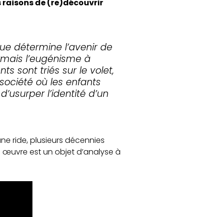
s raisons de (re)découvrir
ue détermine l’avenir de
rmais l’eugénisme à
 sont triés sur le volet,
 société où les enfants
’usurper l’identité d’un
une ride, plusieurs décennies
e œuvre est un objet d’analyse à