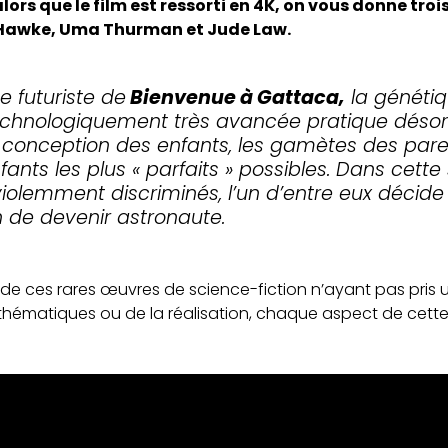
lors que le film est ressorti en 4K, on vous donne troi
 Hawke, Uma Thurman et Jude Law.
 futuriste de
Bienvenue à Gattaca,
la génétiq
echnologiquement très avancée pratique déso
 conception des enfants, les gamètes des parents
ants les plus « parfaits » possibles. Dans cette
iolemment discriminés, l’un d’entre eux décide d
n de devenir astronaute.
e de ces rares œuvres de science-fiction n’ayant pas pris 
es thématiques ou de la réalisation, chaque aspect de cett