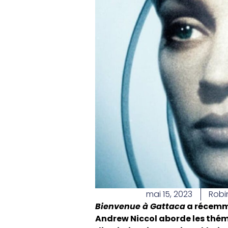
mai 15, 2023
Robi
Bienvenue à Gattaca
a récemme
Andrew Niccol aborde les théma