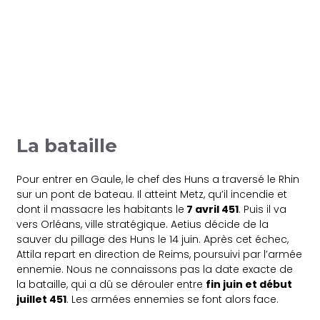
La bataille
Pour entrer en Gaule, le chef des Huns a traversé le Rhin
sur un pont de bateau. Il atteint Metz, qu’il incendie et
dont il massacre les habitants le
7 avril 451
. Puis il va
vers Orléans, ville stratégique. Aetius décide de la
sauver du pillage des Huns le 14 juin. Après cet échec,
Attila repart en direction de Reims, poursuivi par l’armée
ennemie. Nous ne connaissons pas la date exacte de
la bataille, qui a dû se dérouler entre
fin juin et début
juillet 451
. Les armées ennemies se font alors face.