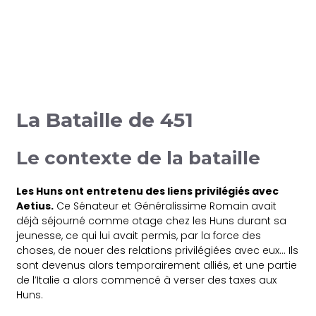
La Bataille de 451
Le contexte de la bataille
Les Huns ont entretenu des liens privilégiés avec
Aetius.
Ce Sénateur et Généralissime Romain avait
déjà séjourné comme otage chez les Huns durant sa
jeunesse, ce qui lui avait permis, par la force des
choses, de nouer des relations privilégiées avec eux… Ils
sont devenus alors temporairement alliés, et une partie
de l’Italie a alors commencé à verser des taxes aux
Huns.