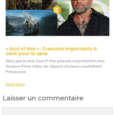
« God of War » : 3 recasts importants à
venir pour la série
Alors que la série God of War poursuit sa production chez
Amazon Prime Video, les départs d’acteurs s’enchaînent.
Prévue pour
Read More
Laisser un commentaire