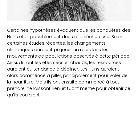
Certaines hypothèses évoquent que les conquêtes des
Huns était possiblement dues à la sécheresse. Selon
certaines études récentes, les changements
climatiques auraient pu jouer un rôle dans les
mouvements de populations observés à cette période.
Ainsi, durant les étés secs et chauds, les ressources
auraient eu tendance à décliner. Les Huns auraient
alors commencé à piller, principalement pour voler de
la nourriture. Mais ils ont ensuite commencé à tout
prendre, ne laissant rien, et tuant même pour obtenir ce
qu’ils voulaient.