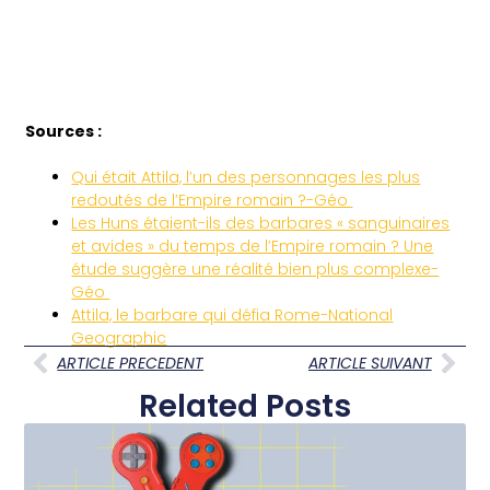
Sources :
Qui était Attila, l’un des personnages les plus
redoutés de l’Empire romain ?-Géo
Les Huns étaient-ils des barbares « sanguinaires
et avides » du temps de l’Empire romain ? Une
étude suggère une réalité bien plus complexe-
Géo
Attila, le barbare qui défia Rome-National
Geographic
ARTICLE PRECEDENT
ARTICLE SUIVANT
Related Posts