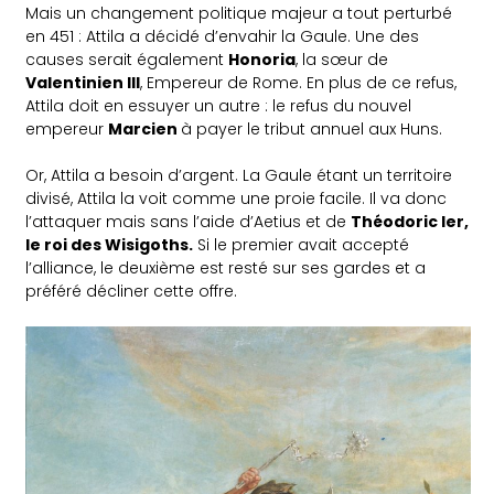
Mais un changement politique majeur a tout perturbé
en 451 : Attila a décidé d’envahir la Gaule. Une des
causes serait également
Honoria
, la sœur de
Valentinien III
, Empereur de Rome. En plus de ce refus,
Attila doit en essuyer un autre : le refus du nouvel
empereur
Marcien
à payer le tribut annuel aux Huns.
Or, Attila a besoin d’argent. La Gaule étant un territoire
divisé, Attila la voit comme une proie facile. Il va donc
l’attaquer mais sans l’aide d’Aetius et de
Théodoric Ier,
le roi des Wisigoths.
Si le premier avait accepté
l’alliance, le deuxième est resté sur ses gardes et a
préféré décliner cette offre.