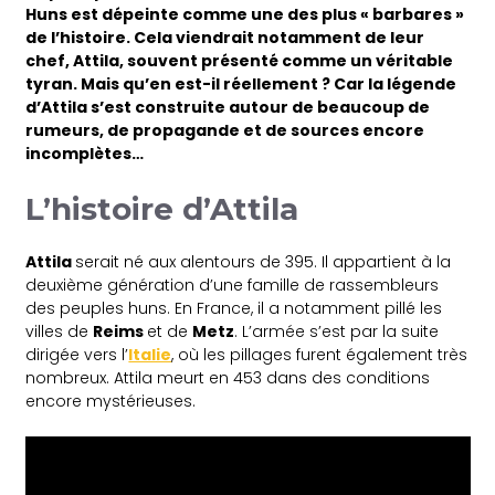
Huns est dépeinte comme une des plus « barbares »
de l’histoire. Cela viendrait notamment de leur
chef, Attila, souvent présenté comme un véritable
tyran. Mais qu’en est-il réellement ? Car la légende
d’Attila s’est construite autour de beaucoup de
rumeurs, de propagande et de sources encore
incomplètes…
L’histoire d’Attila
Attila
serait né aux alentours de 395. Il appartient à la
deuxième génération d’une famille de rassembleurs
des peuples huns. En France, il a notamment pillé les
villes de
Reims
et de
Metz
. L’armée s’est par la suite
dirigée vers l’
Italie
, où les pillages furent également très
nombreux. Attila meurt en 453 dans des conditions
encore mystérieuses.