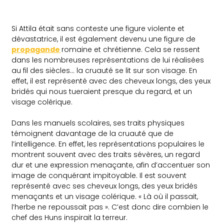
Si Attila était sans conteste une figure violente et
dévastatrice, il est également devenu une figure de
propagande
romaine et chrétienne. Cela se ressent
dans les nombreuses représentations de lui réalisées
au fil des siècles… la cruauté se lit sur son visage. En
effet, il est représenté avec des cheveux longs, des yeux
bridés qui nous tueraient presque du regard, et un
visage colérique.
Dans les manuels scolaires, ses traits physiques
témoignent davantage de la cruauté que de
l’intelligence. En effet, les représentations populaires le
montrent souvent avec des traits sévères, un regard
dur et une expression menaçante, afin d’accentuer son
image de conquérant impitoyable.
Il est souvent
représenté avec ses cheveux longs, des yeux bridés
menaçants et un visage colérique. « Là où il passait,
l’herbe ne repoussait pas ». C’est donc dire combien le
chef des Huns inspirait la terreur.