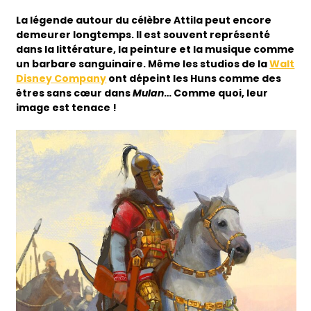
La légende autour du célèbre Attila peut encore
demeurer longtemps. Il est souvent représenté
dans la littérature, la peinture et la musique comme
un barbare sanguinaire. Même les studios de la
Walt
Disney Company
ont dépeint les Huns comme des
êtres sans cœur dans
Mulan
… Comme quoi, leur
image est tenace !