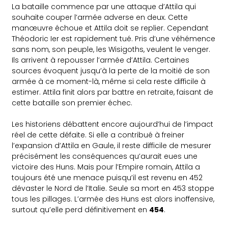
La bataille commence par une attaque d’Attila qui
souhaite couper l’armée adverse en deux. Cette
manœuvre échoue et Attila doit se replier. Cependant
Théodoric Ier est rapidement tué. Pris d’une véhémence
sans nom, son peuple, les Wisigoths, veulent le venger.
Ils arrivent à repousser l’armée d’Attila. Certaines
sources évoquent jusqu’à la perte de la moitié de son
armée à ce moment-là, même si cela reste difficile à
estimer. Attila finit alors par battre en retraite, faisant de
cette bataille son premier échec.
Les historiens débattent encore aujourd’hui de l’impact
réel de cette défaite. Si elle a contribué à freiner
l’expansion d’Attila en Gaule, il reste difficile de mesurer
précisément les conséquences qu’aurait eues une
victoire des Huns. Mais pour l’Empire romain, Attila a
toujours été une menace puisqu’il est revenu en 452
dévaster le Nord de l’Italie. Seule sa mort en 453 stoppe
tous les pillages. L’armée des Huns est alors inoffensive,
surtout qu’elle perd définitivement en
454
.