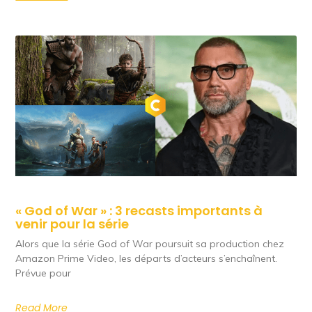
« God of War » : 3 recasts importants à
venir pour la série
Alors que la série God of War poursuit sa production chez
Amazon Prime Video, les départs d’acteurs s’enchaînent.
Prévue pour
Read More