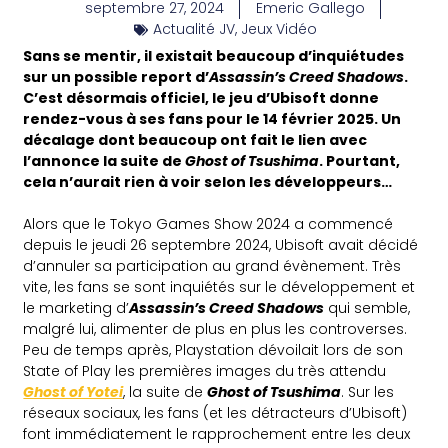
septembre 27, 2024
Emeric Gallego
Actualité JV
,
Jeux Vidéo
Sans se mentir, il existait beaucoup d’inquiétudes
sur un possible report d’
Assassin’s Creed Shadows
.
C’est désormais officiel, le jeu d’Ubisoft donne
rendez-vous à ses fans pour le 14 février 2025. Un
décalage dont beaucoup ont fait le lien avec
l’annonce la suite de
Ghost of Tsushima
. Pourtant,
cela n’aurait rien à voir selon les développeurs…
Alors que le Tokyo Games Show 2024 a commencé
depuis le jeudi 26 septembre 2024, Ubisoft avait décidé
d’annuler sa participation au grand évènement. Très
vite, les fans se sont inquiétés sur le développement et
le marketing d’
Assassin’s Creed Shadows
qui semble,
malgré lui, alimenter de plus en plus les controverses.
Peu de temps après, Playstation dévoilait lors de son
State of Play les premières images du très attendu
Ghost of Yotei
, la suite de
Ghost of Tsushima
. Sur les
réseaux sociaux, les fans (et les détracteurs d’Ubisoft)
font immédiatement le rapprochement entre les deux