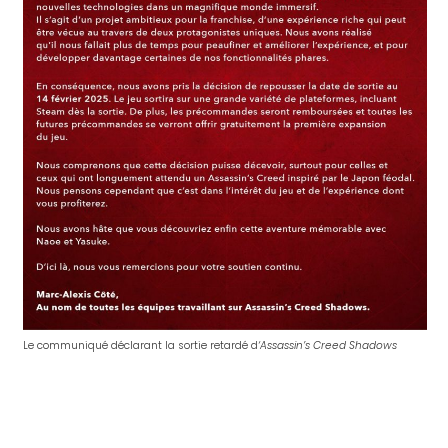
Le communiqué déclarant la sortie retardé d
‘Assassin’s Creed Shadows