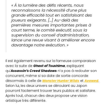
«
À la lumière des défis récents, nous
reconnaissons la nécessité d’une plus
grande efficacité tout en satisfaisant des
joueurs exigeants. […] Au-delà des
premières mesures importantes prises à
court terme, le comité exécutif, sous la
supervision du conseil d’administration,
lance une revue visant à améliorer encore
davantage notre exécution.
»
Il est également revenu sur la fameuse comparaison
avec la suite de
Ghost of Tsushima
, expliquant
qu’
Assassin’s Creed Shadows
n’a pas à redouter son
concurrent, même si sa date de sortie concorde
désormais à celle de
Monster Hunter Wilds
et
Avowed
.
Selon lui, les deux univers se déroulant au Japon
pourront facilement trouver leurs publics et satisfaire.
Après tout, chacun des deux propose une vision
artistique très différente.