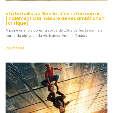
« La bataille de Gaulle : J’écris ton nom » :
finalement à la mesure de ses ambitions ?
[critique]
À peine un mois après la sortie de L’âge de fer, la dernière
partie du diptyque du réalisateur Antonin Baudry
Read More