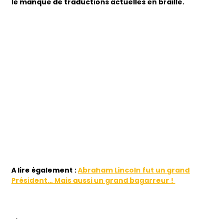
le manque de traductions actuelles en braille.
A lire également :
Abraham Lincoln fut un grand
Président… Mais aussi un grand bagarreur !