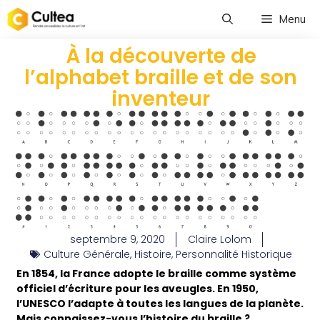
Menu
À la découverte de
l’alphabet braille et de son
inventeur
septembre 9, 2020
Claire Lolom
Culture Générale
,
Histoire
,
Personnalité Historique
En 1854, la France adopte le braille comme système
officiel d’écriture pour les aveugles. En 1950,
l’UNESCO l’adapte à toutes les langues de la planète.
Mais connaissez-vous l’histoire du braille ?