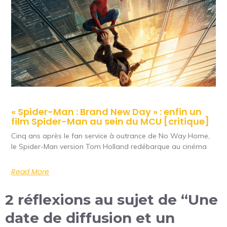
« Spider-Man : Brand New Day » : enfin un
film Spider-Man au sein du MCU [critique]
Cinq ans après le fan service à outrance de No Way Home,
le Spider-Man version Tom Holland redébarque au cinéma
Read More
2 réflexions au sujet de “Une
date de diffusion et un