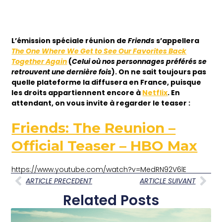
L’émission spéciale réunion de
Friends
s’appellera
The One Where We Get to See Our Favorites Back
Together Again
(
Celui où nos personnages préférés se
retrouvent une dernière fois
). On ne sait toujours pas
quelle plateforme la diffusera en France, puisque
les droits appartiennent encore à
Netflix
. En
attendant, on vous invite à regarder le teaser :
Friends: The Reunion –
Official Teaser – HBO Max
https://www.youtube.com/watch?v=MedRN92V6lE
ARTICLE PRECEDENT
ARTICLE SUIVANT
Related Posts