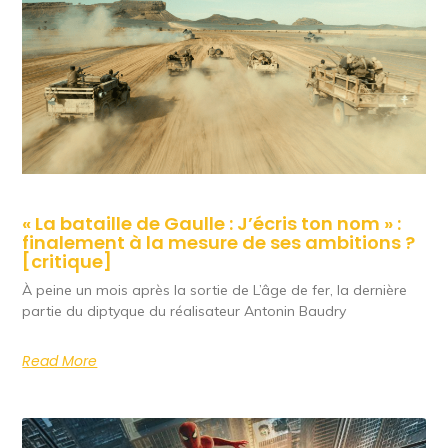
« La bataille de Gaulle : J’écris ton nom » :
finalement à la mesure de ses ambitions ?
[critique]
À peine un mois après la sortie de L’âge de fer, la dernière
partie du diptyque du réalisateur Antonin Baudry
Read More