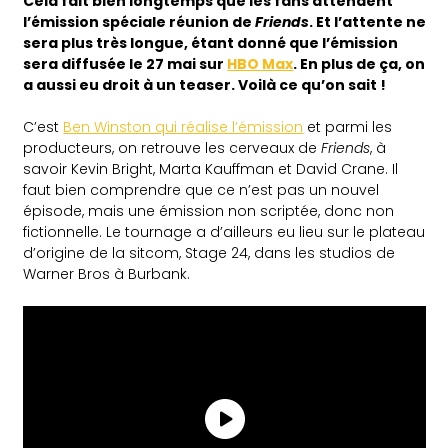
Cela fait bien longtemps que les fans attendent
l’émission spéciale réunion de
Friends
. Et l’attente ne
sera plus très longue, étant donné que l’émission
sera diffusée le 27 mai sur
HBO Max
. En plus de ça, on
a aussi eu droit à un teaser. Voilà ce qu’on sait !
C’est
Ben Winston qui réalise l’émission
et parmi les
producteurs, on retrouve les cerveaux de
Friends
, à
savoir Kevin Bright, Marta Kauffman et David Crane. Il
faut bien comprendre que ce n’est pas un nouvel
épisode, mais une émission non scriptée, donc non
fictionnelle. Le tournage a d’ailleurs eu lieu sur le plateau
d’origine de la sitcom, Stage 24, dans les studios de
Warner Bros à Burbank.