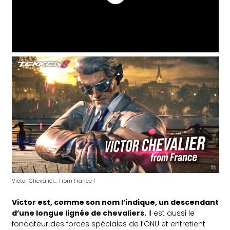
Victor Chevalier… From France !
Victor est, comme son nom l’indique, un descendant
d’une longue lignée de chevaliers.
Il est aussi le
fondateur des forces spéciales de l’ONU et entretient