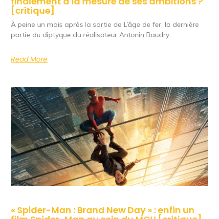
finalement à la mesure de ses ambitions ?
[critique]
À peine un mois après la sortie de L’âge de fer, la dernière
partie du diptyque du réalisateur Antonin Baudry
Read More
« Spider-Man : Brand New Day » : enfin un