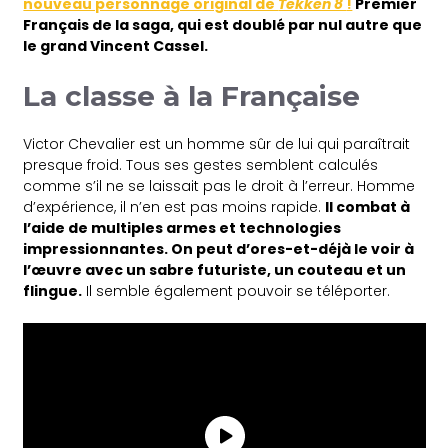
nouveau personnage original de
Tekken 8
!
Premier
Français de la saga, qui est doublé par nul autre que
le grand Vincent Cassel.
La classe à la Française
Victor Chevalier est un homme sûr de lui qui paraîtrait
presque froid. Tous ses gestes semblent calculés
comme s’il ne se laissait pas le droit à l’erreur. Homme
d’expérience, il n’en est pas moins rapide.
Il combat à
l’aide de multiples armes et technologies
impressionnantes. On peut d’ores-et-déjà le voir à
l’œuvre avec un sabre futuriste, un couteau et un
flingue.
Il semble également pouvoir se téléporter.