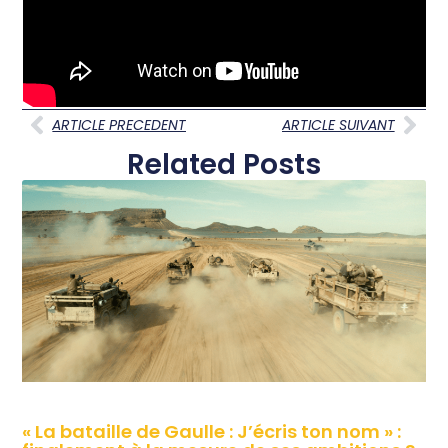
ARTICLE PRECEDENT
ARTICLE SUIVANT
Related Posts
« La bataille de Gaulle : J’écris ton nom » :