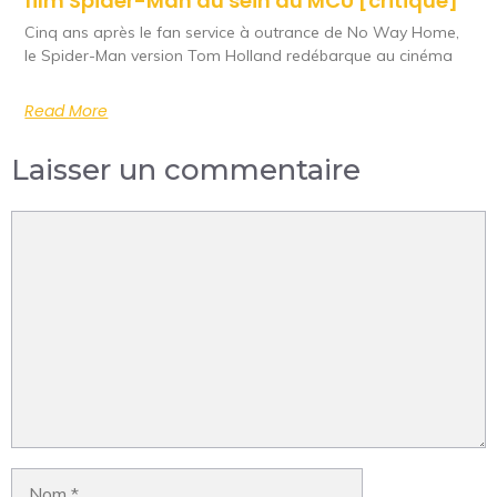
film Spider-Man au sein du MCU [critique]
Cinq ans après le fan service à outrance de No Way Home,
le Spider-Man version Tom Holland redébarque au cinéma
Read More
Laisser un commentaire