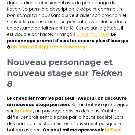
donc un lien professionnel avec le personnage de
Raven. Sa première description le dépeint comme un
bon samaritain puissant qui veut aider son prochain et
sauver les nécessiteux. Il se présente avec classe dans
un costume parfaitement taillé. Cerise sur le gâteau, il
est doublé par l’acteur Français
Vincent Cassel
.
Le
personnage promet d’ajouter encore plus d’énergie
à
un
Tekken 8
déjà très prometteur
.
Nouveau personnage et
nouveau stage sur
Tekken
8
Le chevalier n’arrive pas seul ! Avec lui, on découvre
un nouveau stage parisien.
Sur un bateau qui navigue
sur
la Seine
,
un paysage parisien des plus réalistes
défile. L’endroit semble prisé par la haute société. Lors
des combats le stage est en mouvement puisque le
bateau avance.
On peut même apercevoir
la Tour