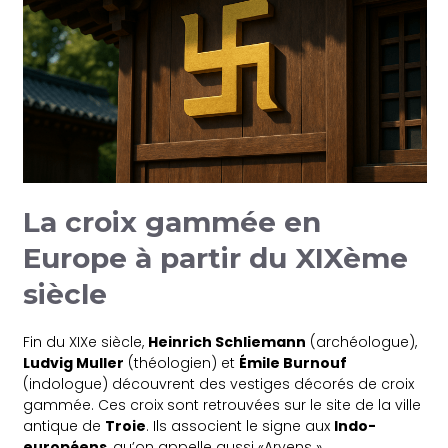
La croix gammée en
Europe à partir du XIXème
siècle
Fin du XIXe siècle,
Heinrich Schliemann
(archéologue),
Ludvig Muller
(théologien) et
Émile Burnouf
(indologue) découvrent des vestiges décorés de croix
gammée. Ces croix sont retrouvées sur le site de la ville
antique de
Troie
. Ils associent le signe aux
Indo-
européens
, qu’on appelle aussi «Aryens ».