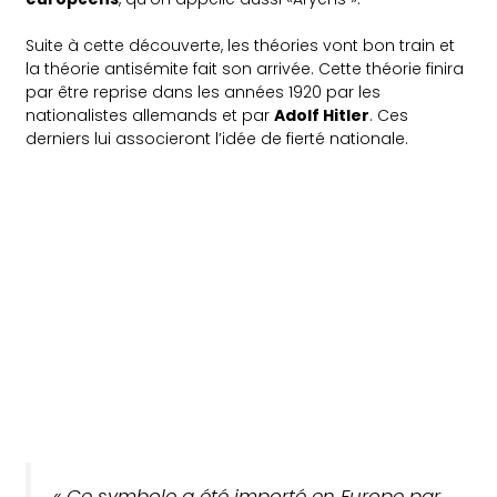
Suite à cette découverte, les théories vont bon train et
la théorie antisémite fait son arrivée. Cette théorie finira
par être reprise dans les années 1920 par les
nationalistes allemands et par
Adolf Hitler
. Ces
derniers lui associeront l’idée de fierté nationale.
«
Ce symbole a été importé en Europe par