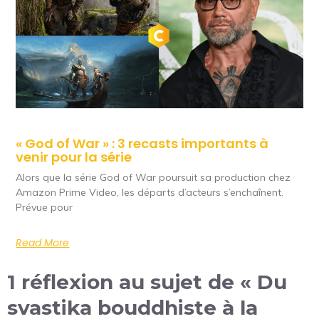
« God of War » : 3 recasts importants à
venir pour la série
Alors que la série God of War poursuit sa production chez
Amazon Prime Video, les départs d’acteurs s’enchaînent.
Prévue pour
Read More
1 réflexion au sujet de « Du
svastika bouddhiste à la