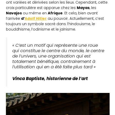
ont variées et dérivées selon les lieux. Cependant, cette
croix particulière est apparue chez les
Mayas
, les
Navajos
ou même en
Afrique
. Et cela, bien avant
l’arrivée
d’
Adolf Hitler
au pouvoir. Actuellement, c’est
toujours un symbole sacré dans l’hindouisme, le
bouddhisme, l’odinisme et le jaïnisme.
«
C’est un motif qui représente une roue
qui constitue le centre du monde, le centre
de l’univers, une organisation qui est
totalement bénéfique, contrairement à
l’utilisation qui en a été faite plus tard
»
Vinca Baptiste, historienne de l’art